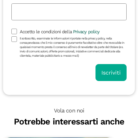
Accetto le condizioni della
Privacy policy
Il sottoscritto, esaminate le informazioni riportate nella privacy policy, nella
consapevolezza che il mio consenso è puramente facoltativo oltre che revocabile in
qualsiasi momento presta il consenso all’invio di newsletter da parte del titolare (es.
invio di comunicazioni, offerte promozionali, iniziative commerciali dedicate alla
clientela, materiale pubblicitario a mezzo mail)
Iscriviti
Vola con noi
Potrebbe interessarti anche