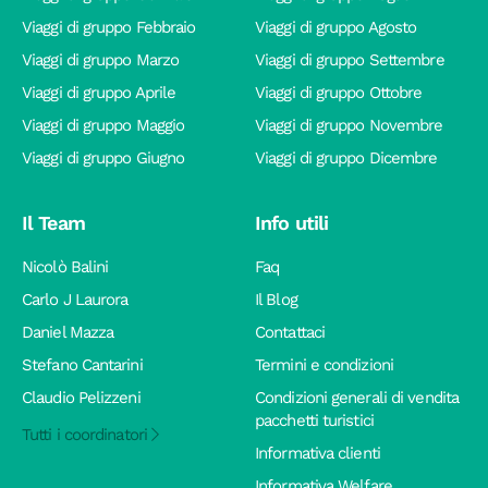
Viaggi di gruppo Febbraio
Viaggi di gruppo Agosto
Viaggi di gruppo Marzo
Viaggi di gruppo Settembre
Viaggi di gruppo Aprile
Viaggi di gruppo Ottobre
Viaggi di gruppo Maggio
Viaggi di gruppo Novembre
Viaggi di gruppo Giugno
Viaggi di gruppo Dicembre
Il Team
Info utili
Nicolò Balini
Faq
Carlo J Laurora
Il Blog
Daniel Mazza
Contattaci
Stefano Cantarini
Termini e condizioni
Claudio Pelizzeni
Condizioni generali di vendita
pacchetti turistici
Tutti i coordinatori
Informativa clienti
Informativa Welfare