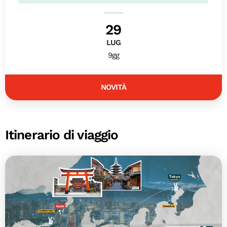
29
LUG
9gg
NOVITÀ
Itinerario di viaggio