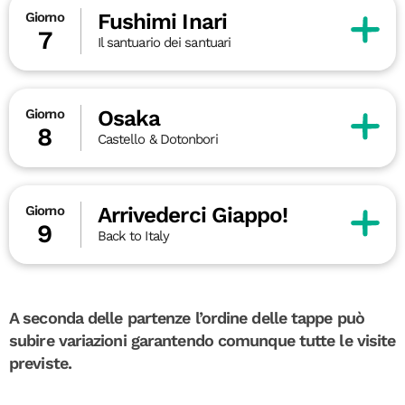
Fushimi Inari
Giorno
7
Il santuario dei santuari
Osaka
Giorno
8
Castello & Dotonbori
Arrivederci Giappo!
Giorno
9
Back to Italy
A seconda delle partenze l’ordine delle tappe può
subire variazioni garantendo comunque tutte le visite
previste.