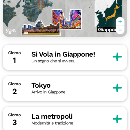
Si Vola in Giappone!
Giorno
1
Un sogno che si avvera
Tokyo
Giorno
2
Arrivo in Giappone
La metropoli
Giorno
3
Modernità e tradizione