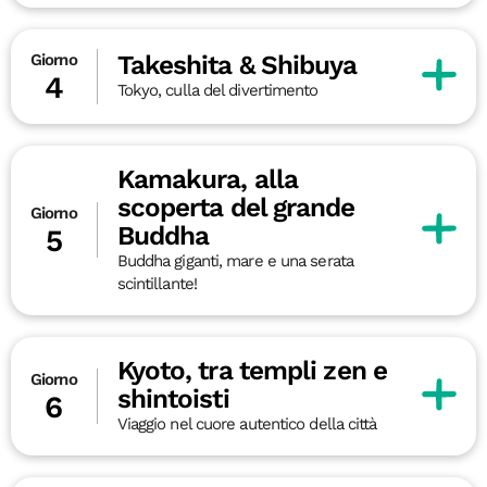
Takeshita & Shibuya
Giorno
4
Tokyo, culla del divertimento
Kamakura, alla
scoperta del grande
Giorno
Buddha
5
Buddha giganti, mare e una serata
scintillante!
Kyoto, tra templi zen e
Giorno
shintoisti
6
Viaggio nel cuore autentico della città