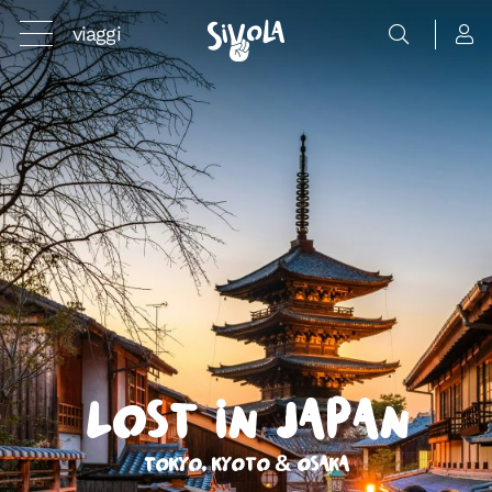
viaggi
Lost in Japan
Tokyo, Kyoto & Osaka