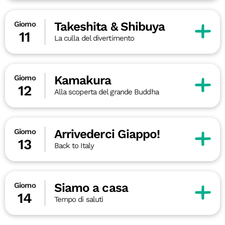
Takeshita & Shibuya
Giorno
11
La culla del divertimento
Kamakura
Giorno
12
Alla scoperta del grande Buddha
Arrivederci Giappo!
Giorno
13
Back to Italy
Siamo a casa
Giorno
14
Tempo di saluti