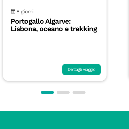
8 giorni
Portogallo Algarve:
Lisbona, oceano e trekking
Dettagli viaggio