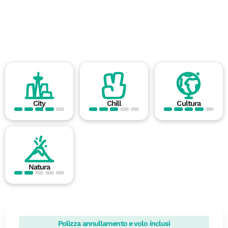
City
Chill
Cultura
Natura
Polizza annullamento e volo inclusi