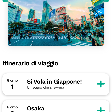
Itinerario di viaggio
Si Vola in Giappone!
Giorno
1
Un sogno che si avvera
Osaka
Giorno