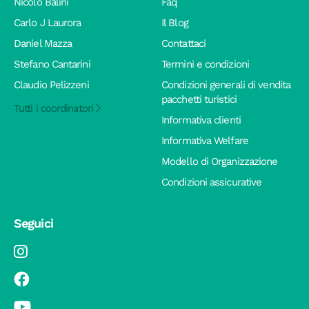
Nicolò Balini
Faq
Carlo J Laurora
Il Blog
Daniel Mazza
Contattaci
Stefano Cantarini
Termini e condizioni
Claudio Pelizzeni
Condizioni generali di vendita
pacchetti turistici
Tutti i coordinatori
Informativa clienti
Informativa Welfare
Modello di Organizzazione
Condizioni assicurative
Seguici