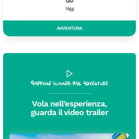
GIU
14gg
AVVENTURA
Giappone Summer: Rail Adventure
Vola nell’esperienza,
guarda il video trailer