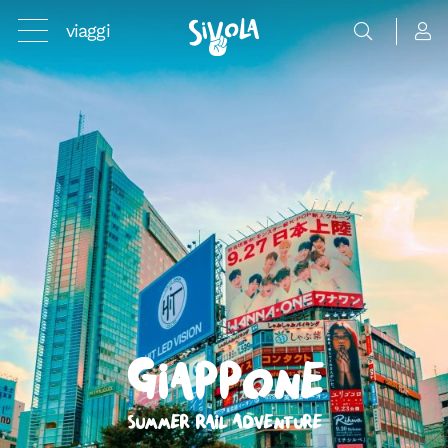
viaggi
Giappone
Summer Rail Adventure