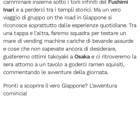
camminare insieme sotto i torii infiniti del
Fushimi
Inari
e a perderci tra i templi storici. Ma un vero
viaggio di gruppo on the road in Giappone si
riconosce soprattutto dalle esperienze quotidiane. Tra
una tappa e l'altra, faremo squadra per testare un
mare di vending machine cariche di bevande assurde
e cose che non sapevate ancora di desiderare,
gusteremo ottimi takoyaki a
Osaka
e ci ritroveremo la
sera attorno a un tavolo a goderci ramen squisiti,
commentando le avventure della giornata.
Pronti a scoprire il vero Giappone? L’avventura
comincia!