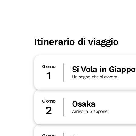
Itinerario di viaggio
Giorno
Si Vola in Giappo
1
Un sogno che si avvera
Giorno
Osaka
2
Arrivo in Giappone
Giorno