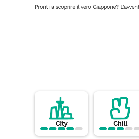
Pronti a scoprire il vero Giappone? L’avven
City
Chill