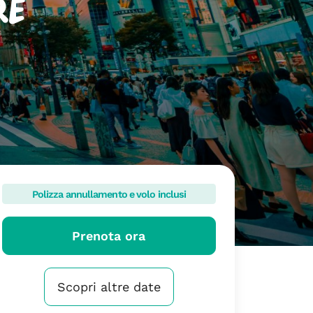
re
Polizza annullamento e volo inclusi
Prenota ora
Scopri altre date