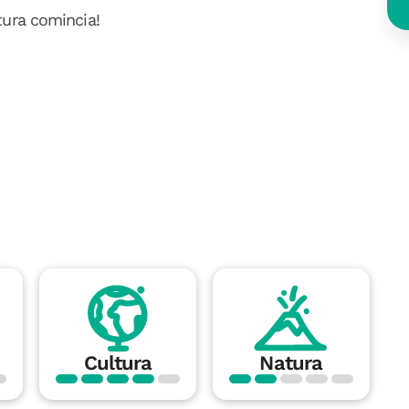
tura comincia!
Cultura
Natura