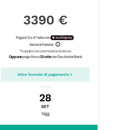
3390 €
Altre formule di pagamento >
28
SET
14gg