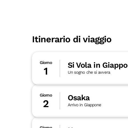
Itinerario di viaggio
Giorno
Si Vola in Giappo
1
Un sogno che si avvera
Giorno
Osaka
2
Arrivo in Giappone
Giorno