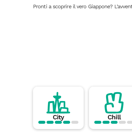
Pronti a scoprire il vero Giappone? L’avven
City
Chill