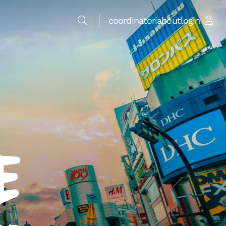
coordinatori
about
login
e