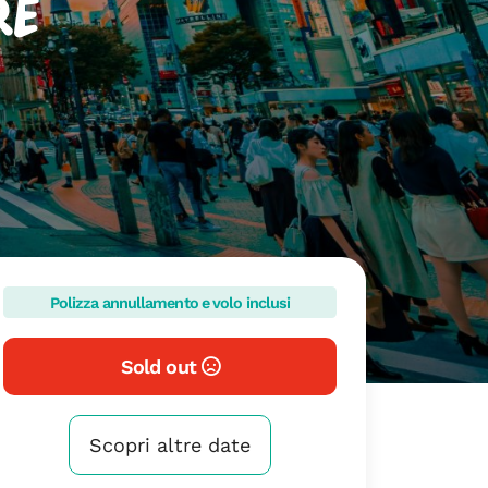
re
Polizza annullamento e volo inclusi
Sold out
Scopri altre date