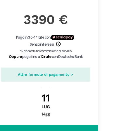
3390 €
Altre formule di pagamento >
11
LUG
14gg