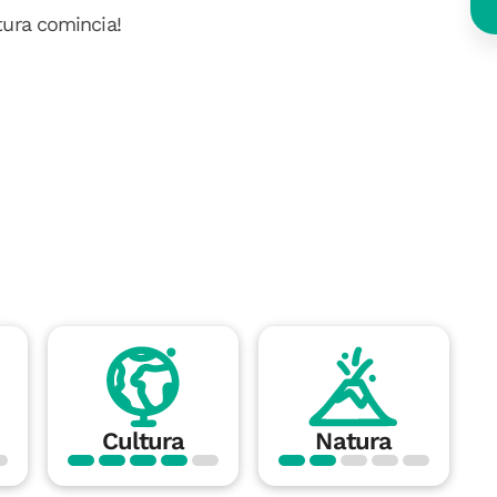
tura comincia!
Cultura
Natura