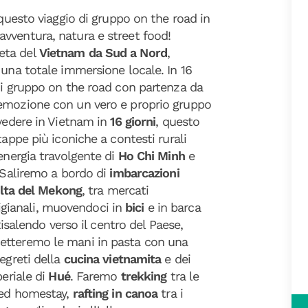
 questo viaggio di gruppo on the road in
avventura, natura e street food!
eta del
Vietnam da Sud a Nord
,
 una totale immersione locale. In 16
di gruppo on the road con partenza da
i emozione con un vero e proprio gruppo
 vedere in Vietnam in
16 giorni
, questo
tappe più iconiche a contesti rurali
energia travolgente di
Ho Chi Minh
e
 Saliremo a bordo di
imbarcazioni
lta del Mekong
, tra mercati
rtigianali, muovendoci in
bici
e in barca
Risalendo verso il centro del Paese,
etteremo le mani in pasta con una
egreti della
cucina vietnamita
e dei
periale di
Hué
. Faremo
trekking
tra le
 ed homestay,
rafting in canoa
tra i