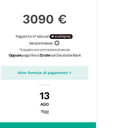
3090 €
Altre formule di pagamento >
13
AGO
16gg