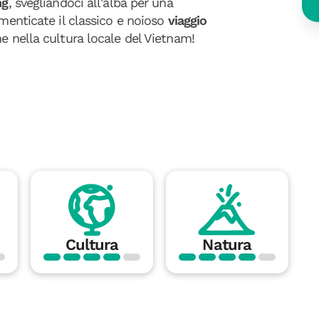
ng
, svegliandoci all'alba per una
menticate il classico e noioso
viaggio
ne nella cultura locale del Vietnam!
Cultura
Natura