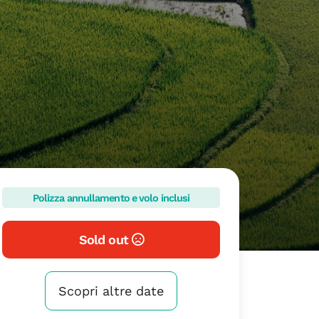
Polizza annullamento e volo inclusi
Sold out
Scopri altre date