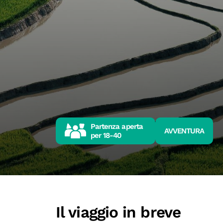
Partenza aperta
AVVENTURA
per
18-40
Il viaggio in breve