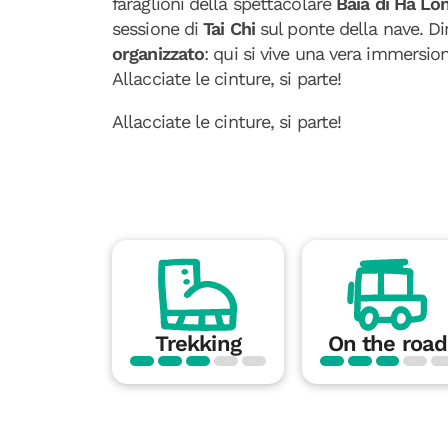
faraglioni della spettacolare
Baia di Ha Lo
sessione di
Tai Chi
sul ponte della nave. Di
organizzato
: qui si vive una vera immersio
Allacciate le cinture, si parte!
Allacciate le cinture, si parte!
Trekking
On the road