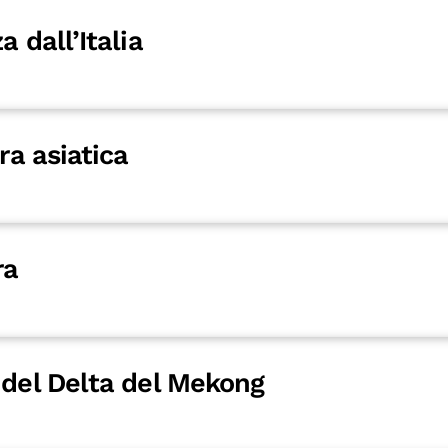
a dall’Italia
ra asiatica
ra
 del Delta del Mekong