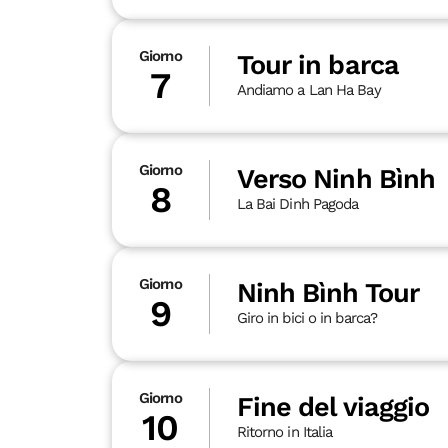
Giorno
Tour in barca
7
Andiamo a Lan Ha Bay
Giorno
Verso Ninh Bình
8
La Bai Dinh Pagoda
Giorno
Ninh Bình Tour
9
Giro in bici o in barca?
Giorno
Fine del viaggio
10
Ritorno in Italia