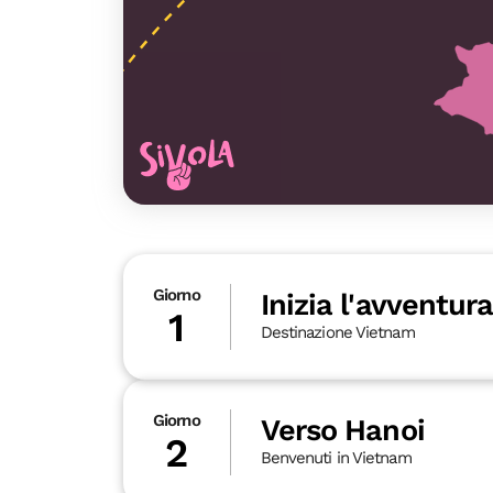
Giorno
Inizia l'avventura
1
Destinazione Vietnam
Giorno
Verso Hanoi
2
Benvenuti in Vietnam