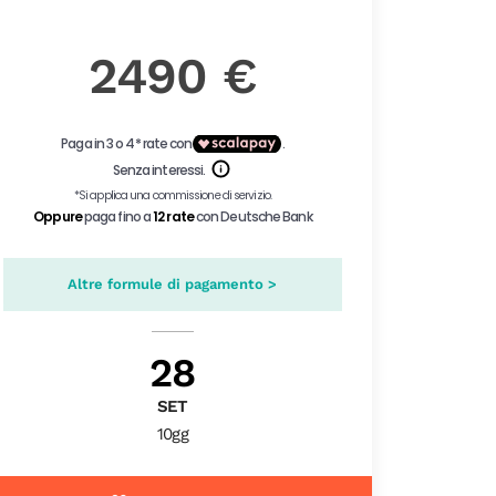
2490 €
Altre formule di pagamento >
28
SET
10gg