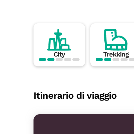
City
Trekking
Itinerario di viaggio