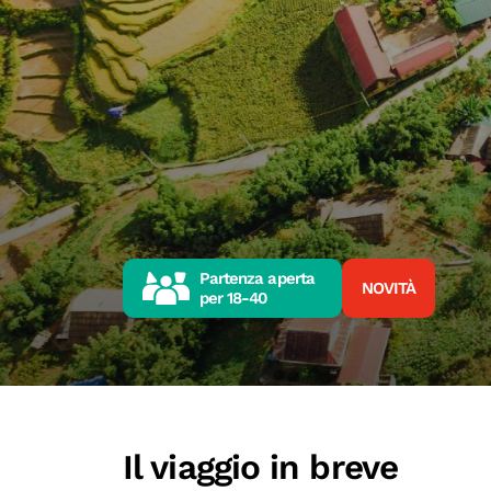
Partenza aperta
NOVITÀ
per
18-40
Il viaggio in breve