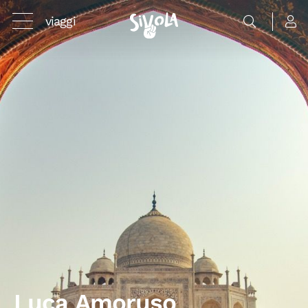
viaggi
Luca Amoruso