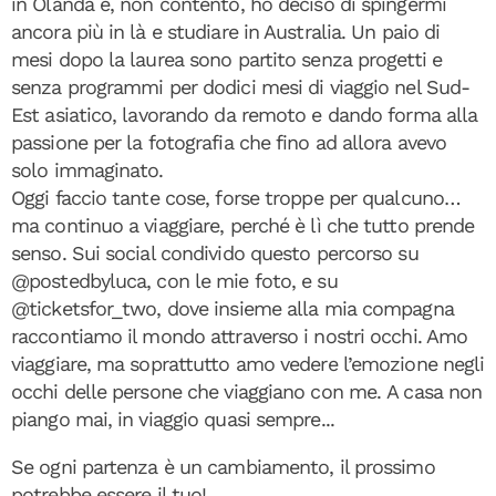
in Olanda e, non contento, ho deciso di spingermi
ancora più in là e studiare in Australia. Un paio di
mesi dopo la laurea sono partito senza progetti e
senza programmi per dodici mesi di viaggio nel Sud-
Est asiatico, lavorando da remoto e dando forma alla
passione per la fotografia che fino ad allora avevo
solo immaginato.
Oggi faccio tante cose, forse troppe per qualcuno…
ma continuo a viaggiare, perché è lì che tutto prende
senso. Sui social condivido questo percorso su
@postedbyluca, con le mie foto, e su
@ticketsfor_two, dove insieme alla mia compagna
raccontiamo il mondo attraverso i nostri occhi. Amo
viaggiare, ma soprattutto amo vedere l’emozione negli
occhi delle persone che viaggiano con me. A casa non
piango mai, in viaggio quasi sempre...
Se ogni partenza è un cambiamento, il prossimo
potrebbe essere il tuo!