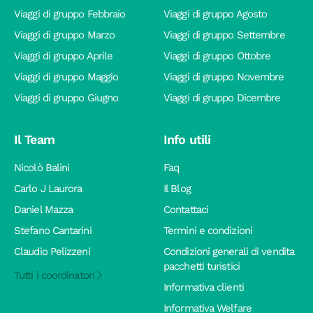
Viaggi di gruppo Febbraio
Viaggi di gruppo Agosto
Viaggi di gruppo Marzo
Viaggi di gruppo Settembre
Viaggi di gruppo Aprile
Viaggi di gruppo Ottobre
Viaggi di gruppo Maggio
Viaggi di gruppo Novembre
Viaggi di gruppo Giugno
Viaggi di gruppo Dicembre
Il Team
Info utili
Nicolò Balini
Faq
Carlo J Laurora
Il Blog
Daniel Mazza
Contattaci
Stefano Cantarini
Termini e condizioni
Claudio Pelizzeni
Condizioni generali di vendita
pacchetti turistici
Tutti i coordinatori
Informativa clienti
Informativa Welfare