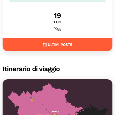
19
LUG
10gg
ULTIMI POSTI!
Itinerario di viaggio