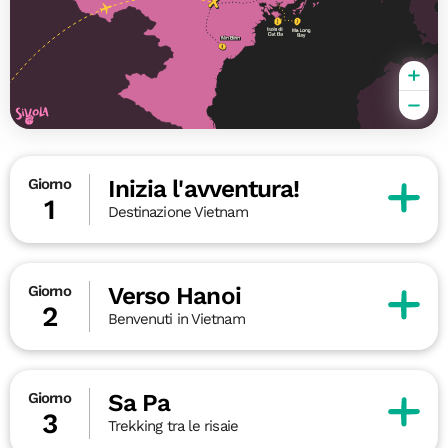
Inizia l'avventura!
Giorno
1
Destinazione Vietnam
Verso Hanoi
Giorno
2
Benvenuti in Vietnam
Sa Pa
Giorno
3
Trekking tra le risaie