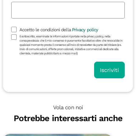
Accetto le condizioni della
Privacy policy
Il sottoscritto, esaminate le informazioni riportate nella privacy policy, nella
consapevolezza che il mio consenso è puramente facoltativo oltre che revocabile in
qualsiasi momento presta il consenso all’invio di newsletter da parte del titolare (es.
invio di comunicazioni, offerte promozionali, iniziative commerciali dedicate alla
clientela, materiale pubblicitario a mezzo mail)
Iscriviti
Vola con noi
Potrebbe interessarti anche