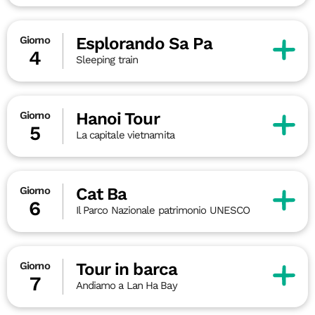
Esplorando Sa Pa
Giorno
4
Sleeping train
Hanoi Tour
Giorno
5
La capitale vietnamita
Cat Ba
Giorno
6
Il Parco Nazionale patrimonio UNESCO
Tour in barca
Giorno
7
Andiamo a Lan Ha Bay