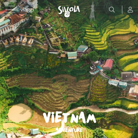
viaggi
Vietnam
Adventure