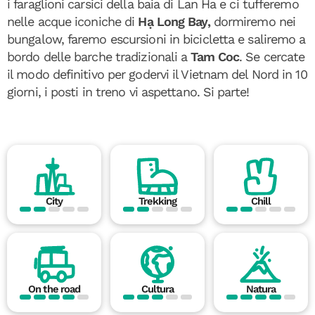
i faraglioni carsici della baia di Lan Ha e ci tufferemo
nelle acque iconiche di
Hạ Long Bay,
dormiremo nei
bungalow, faremo escursioni in bicicletta e saliremo a
bordo delle barche tradizionali a
Tam Coc
. Se cercate
il modo definitivo per godervi il Vietnam del Nord in 10
giorni, i posti in treno vi aspettano. Si parte!
City
Trekking
Chill
On the road
Cultura
Natura