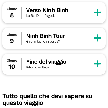
Verso Ninh Bình
Giorno
8
La Bai Dinh Pagoda
Ninh Bình Tour
Giorno
9
Giro in bici o in barca?
Fine del viaggio
Giorno
10
Ritorno in Italia
Tutto quello che devi sapere su
questo viaggio