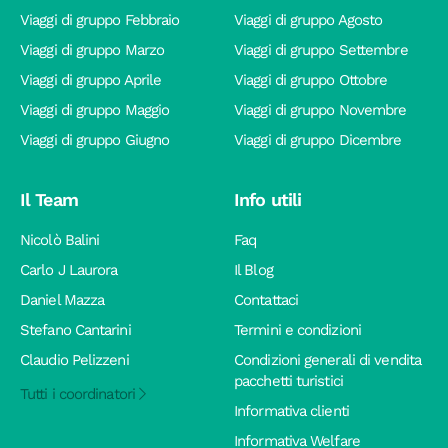
Viaggi di gruppo Febbraio
Viaggi di gruppo Agosto
Viaggi di gruppo Marzo
Viaggi di gruppo Settembre
Viaggi di gruppo Aprile
Viaggi di gruppo Ottobre
Viaggi di gruppo Maggio
Viaggi di gruppo Novembre
Viaggi di gruppo Giugno
Viaggi di gruppo Dicembre
Il Team
Info utili
Nicolò Balini
Faq
Carlo J Laurora
Il Blog
Daniel Mazza
Contattaci
Stefano Cantarini
Termini e condizioni
Claudio Pelizzeni
Condizioni generali di vendita
pacchetti turistici
Tutti i coordinatori
Informativa clienti
Informativa Welfare