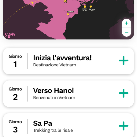
Inizia l'avventura!
Giorno
1
Destinazione Vietnam
Verso Hanoi
Giorno
2
Benvenuti in Vietnam
Sa Pa
Giorno
3
Trekking tra le risaie