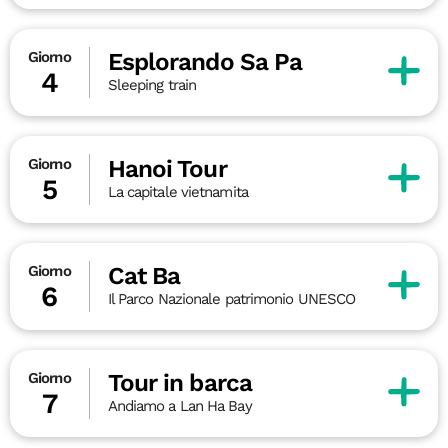
Esplorando Sa Pa
Giorno
4
Sleeping train
Hanoi Tour
Giorno
5
La capitale vietnamita
Cat Ba
Giorno
6
Il Parco Nazionale patrimonio UNESCO
Tour in barca
Giorno
7
Andiamo a Lan Ha Bay