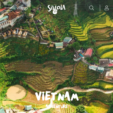
viaggi
Vietnam
Adventure