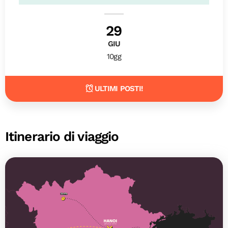
29
GIU
10gg
ULTIMI POSTI!
Itinerario di viaggio