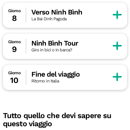
Verso Ninh Bình
Giorno
8
La Bai Dinh Pagoda
Ninh Bình Tour
Giorno
9
Giro in bici o in barca?
Fine del viaggio
Giorno
10
Ritorno in Italia
Tutto quello che devi sapere su
questo viaggio