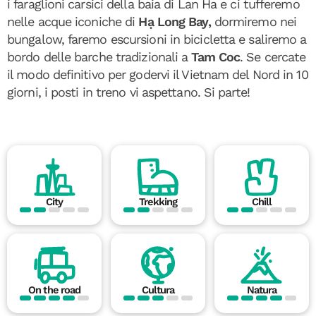
i faraglioni carsici della baia di Lan Ha e ci tufferemo
nelle acque iconiche di
Hạ Long Bay,
dormiremo nei
bungalow, faremo escursioni in bicicletta e saliremo a
bordo delle barche tradizionali a
Tam Coc
. Se cercate
il modo definitivo per godervi il Vietnam del Nord in 10
giorni, i posti in treno vi aspettano. Si parte!
City
Trekking
Chill
On the road
Cultura
Natura