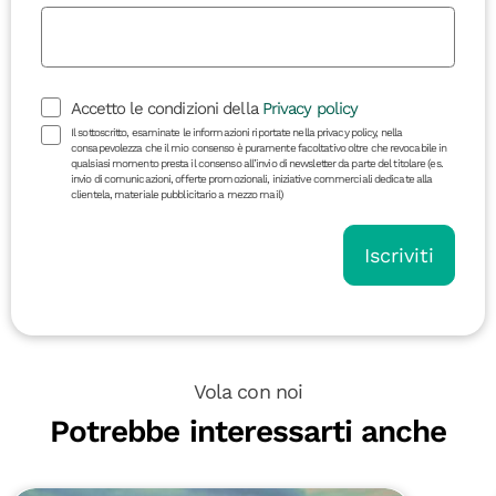
Accetto le condizioni della
Privacy policy
Il sottoscritto, esaminate le informazioni riportate nella privacy policy, nella
consapevolezza che il mio consenso è puramente facoltativo oltre che revocabile in
qualsiasi momento presta il consenso all’invio di newsletter da parte del titolare (es.
invio di comunicazioni, offerte promozionali, iniziative commerciali dedicate alla
clientela, materiale pubblicitario a mezzo mail)
Iscriviti
Vola con noi
Potrebbe interessarti anche