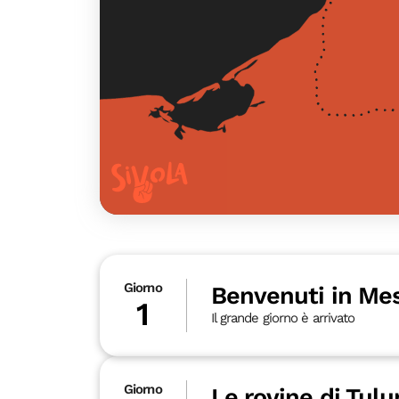
Giorno
Benvenuti in Mes
1
Il grande giorno è arrivato
Giorno
Le rovine di Tul