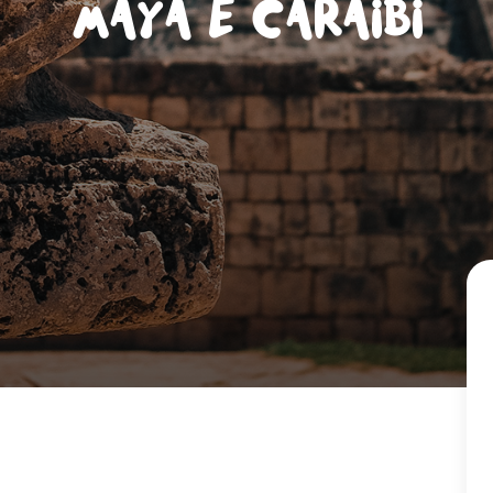
Maya e Caraibi