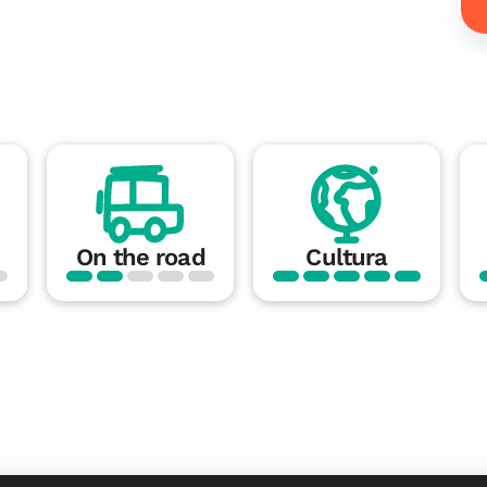
On the road
Cultura