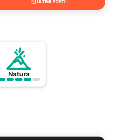
ULTIMI POSTI!
Natura