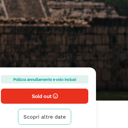
Polizza annullamento e volo inclusi
Sold out
Scopri altre date