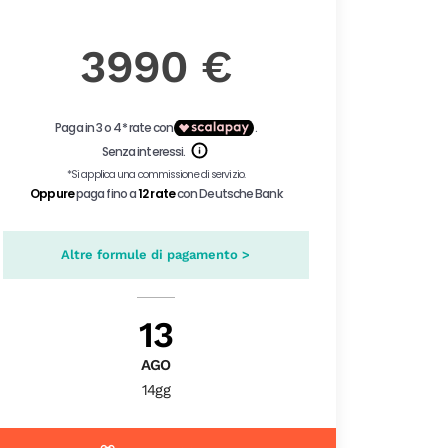
3990 €
Altre formule di pagamento >
13
AGO
14gg