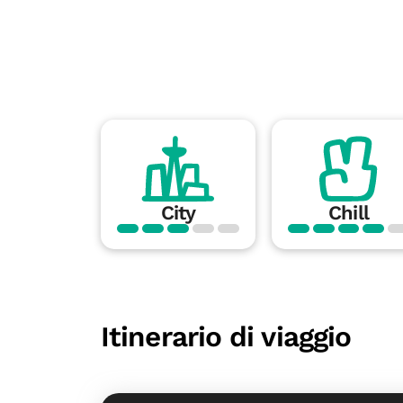
City
Chill
Itinerario di viaggio