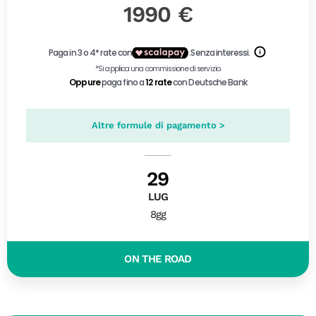
1990 €
Altre formule di pagamento >
29
LUG
8gg
ON THE ROAD