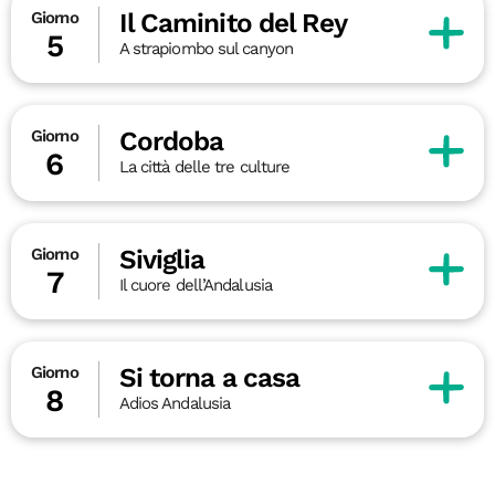
Il Caminito del Rey
Giorno
5
A strapiombo sul canyon
Cordoba
Giorno
6
La città delle tre culture
Siviglia
Giorno
7
Il cuore dell’Andalusia
Si torna a casa
Giorno
8
Adios Andalusia