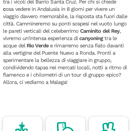
tra i vicoli del Barrio Santa Cruz. Per chi si chiede
c
osa vedere in Andalusia in 8 giorni per vivere un
viaggio davvero memorabile, la risposta sta fuori dalle
città. Cammineremo su ponti sospesi nel vuoto lungo
le pareti verticali del celeberrimo
Caminito del Rey
,
vivremo un'intensa esperienza di
canyoning
tra le
acque del
Rio Verde
e rimarremo senza fiato davanti
alla vertigine del Puente Nuevo a Ronda. Pronti a
sperimentare la bellezza di viaggiare in gruppo,
condividendo tapas nei mercati locali, notti a ritmo di
flamenco e i chilometri di un tour di gruppo epico?
Allora, ci vediamo a Malaga!