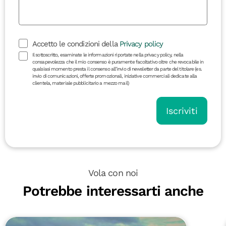
Accetto le condizioni della
Privacy policy
Il sottoscritto, esaminate le informazioni riportate nella privacy policy, nella
consapevolezza che il mio consenso è puramente facoltativo oltre che revocabile in
qualsiasi momento presta il consenso all’invio di newsletter da parte del titolare (es.
invio di comunicazioni, offerte promozionali, iniziative commerciali dedicate alla
clientela, materiale pubblicitario a mezzo mail)
Iscriviti
Vola con noi
Potrebbe interessarti anche