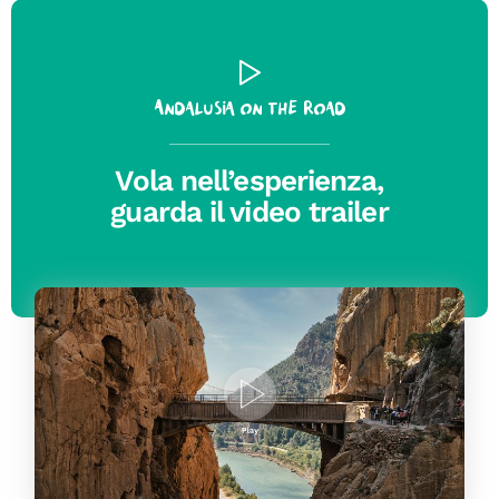
Andalusia on the road
Vola nell’esperienza,
guarda il video trailer