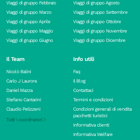
Viaggi di gruppo Febbraio
Viaggi di gruppo Agosto
Viaggi di gruppo Marzo
Viaggi di gruppo Settembre
Viaggi di gruppo Aprile
Viaggi di gruppo Ottobre
Viaggi di gruppo Maggio
Viaggi di gruppo Novembre
Viaggi di gruppo Giugno
Viaggi di gruppo Dicembre
Il Team
Info utili
Nicolò Balini
Faq
Carlo J Laurora
Il Blog
Daniel Mazza
Contattaci
Stefano Cantarini
Termini e condizioni
Claudio Pelizzeni
Condizioni generali di vendita
pacchetti turistici
Tutti i coordinatori
Informativa clienti
Informativa Welfare