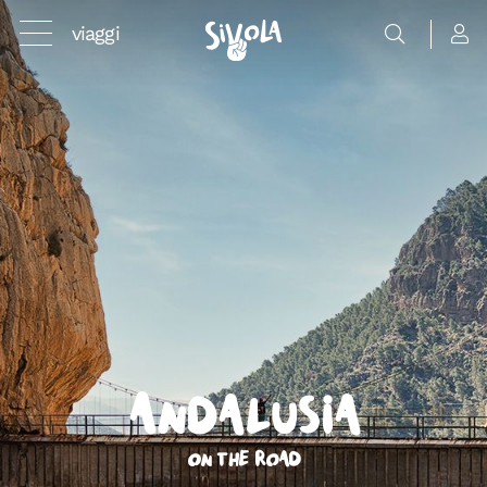
viaggi
Andalusia
On the road