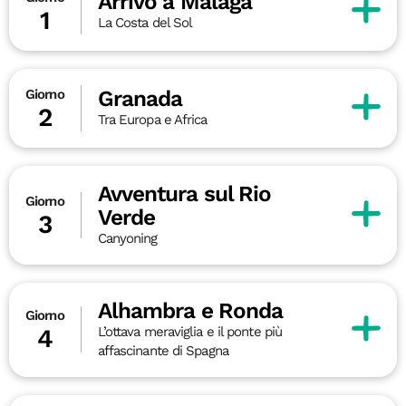
Arrivo a Malaga
1
La Costa del Sol
Granada
Giorno
2
Tra Europa e Africa
Avventura sul Rio
Giorno
Verde
3
Canyoning
Alhambra e Ronda
Giorno
L’ottava meraviglia e il ponte più
4
affascinante di Spagna