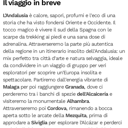
Il viaggio in breve
L’Andalusia
è calore, sapori, profumi e l'eco di una
storia che ha visto fondersi Oriente e Occidente. Il
tocco magico è vivere il sud della Spagna con le
scarpe da trekking ai piedi e una sana dose di
adrenalina. Attraverseremo la parte più autentica
della regione in un itinerario insolito dell'Andalusia: un
mix perfetto tra città d'arte e natura selvaggia, ideale
da condividere in un viaggio di gruppo per veri
esploratori per scoprire un'Europa insolita e
spettacolare. Partiremo dall'energia vibrante di
Malaga
per poi raggiungere
Granada
, dove ci
perderemo tra i banchi di spezie
dell'Alcaicería
e
visiteremo la monumentale
Alhambra
.
Attraverseremo poi
Cordova
, rimanendo a bocca
aperta sotto le arcate della
Mezquita
, prima di
approdare a
Siviglia
per esplorare l’Alcázar e perderci