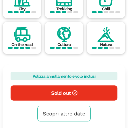
City
Trekking
Chill
On the road
Cultura
Natura
Polizza annullamento e volo inclusi
Sold out
Scopri altre date