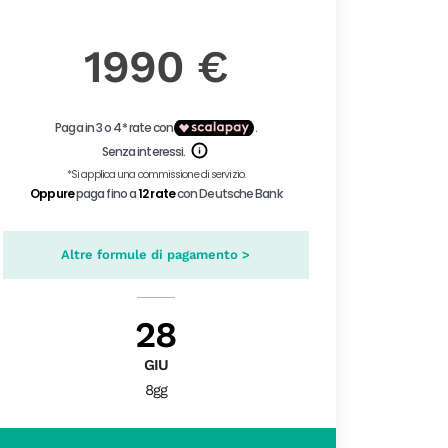
1990 €
Altre formule di pagamento >
28
GIU
8gg