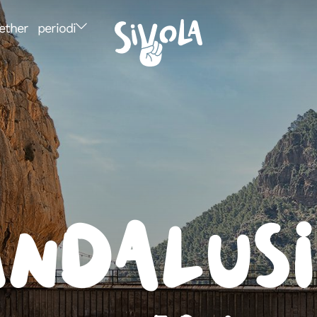
ether
periodi
Andalusi