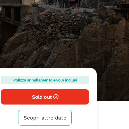
Polizza annullamento e volo inclusi
Sold out
Scopri altre date