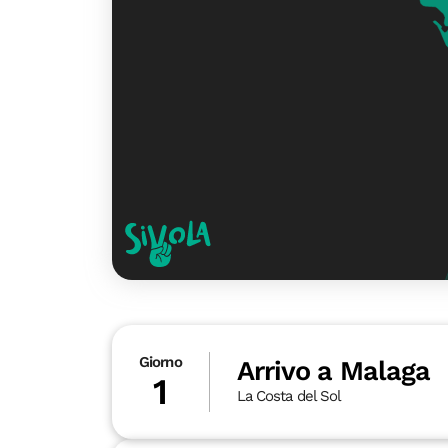
Giorno
Arrivo a Malaga
1
La Costa del Sol