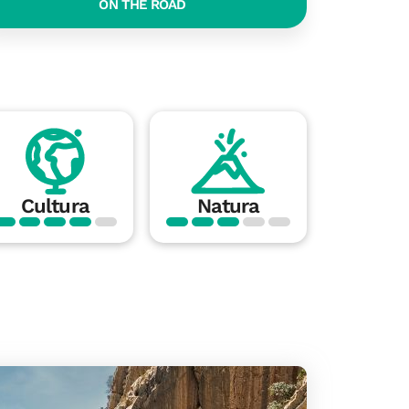
ON THE ROAD
Cultura
Natura