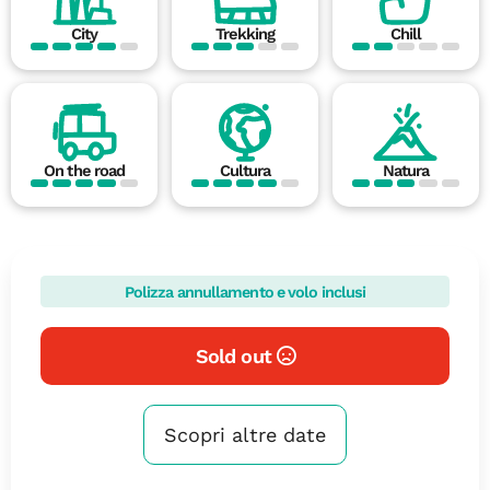
City
Trekking
Chill
On the road
Cultura
Natura
Polizza annullamento e volo inclusi
Sold out
Scopri altre date