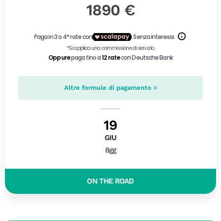
1890 €
Altre formule di pagamento >
19
GIU
8gg
ON THE ROAD