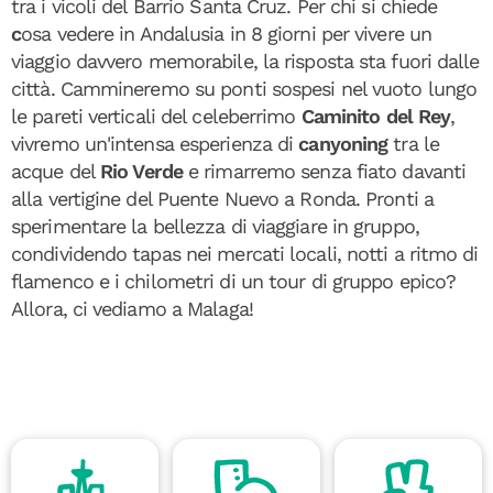
tra i vicoli del Barrio Santa Cruz. Per chi si chiede
c
osa vedere in Andalusia in 8 giorni per vivere un
viaggio davvero memorabile, la risposta sta fuori dalle
città. Cammineremo su ponti sospesi nel vuoto lungo
le pareti verticali del celeberrimo
Caminito del Rey
,
vivremo un'intensa esperienza di
canyoning
tra le
acque del
Rio Verde
e rimarremo senza fiato davanti
alla vertigine del Puente Nuevo a Ronda. Pronti a
sperimentare la bellezza di viaggiare in gruppo,
condividendo tapas nei mercati locali, notti a ritmo di
flamenco e i chilometri di un tour di gruppo epico?
Allora, ci vediamo a Malaga!