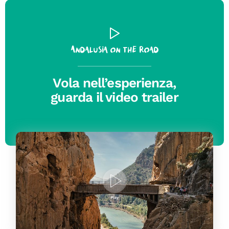
Andalusia on the road
Vola nell’esperienza,
guarda il video trailer