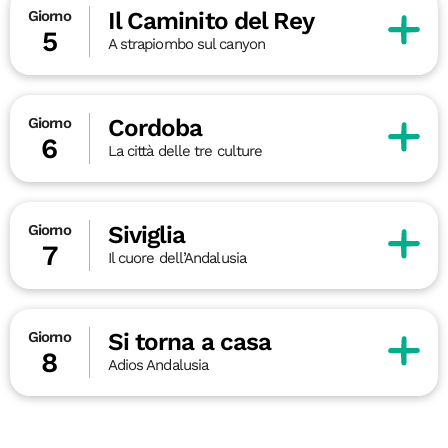
Il Caminito del Rey
Giorno
5
A strapiombo sul canyon
Cordoba
Giorno
6
La città delle tre culture
Siviglia
Giorno
7
Il cuore dell’Andalusia
Si torna a casa
Giorno
8
Adios Andalusia