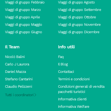
Viaggi di gruppo Febbraio
Viaggi di gruppo Agosto
Viaggi di gruppo Marzo
Viaggi di gruppo Settembre
Viaggi di gruppo Aprile
Viaggi di gruppo Ottobre
Viaggi di gruppo Maggio
Viaggi di gruppo Novembre
Viaggi di gruppo Giugno
Viaggi di gruppo Dicembre
Il Team
Info utili
Nicolò Balini
Faq
Carlo J Laurora
Il Blog
Daniel Mazza
Contattaci
Stefano Cantarini
Termini e condizioni
Claudio Pelizzeni
Condizioni generali di vendita
pacchetti turistici
Tutti i coordinatori
Informativa clienti
Informativa Welfare