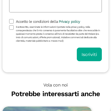
Accetto le condizioni della
Privacy policy
Il sottoscritto, esaminate le informazioni riportate nella privacy policy, nella
consapevolezza che il mio consenso è puramente facoltativo oltre che revocabile in
qualsiasi momento presta il consenso all’invio di newsletter da parte del titolare (es.
invio di comunicazioni, offerte promozionali, iniziative commerciali dedicate alla
clientela, materiale pubblicitario a mezzo mail)
Iscriviti
Vola con noi
Potrebbe interessarti anche