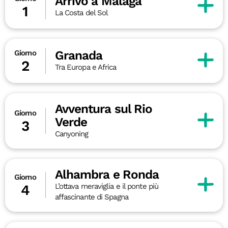
Arrivo a Malaga
1
La Costa del Sol
Granada
Giorno
2
Tra Europa e Africa
Avventura sul Rio
Giorno
Verde
3
Canyoning
Alhambra e Ronda
Giorno
L’ottava meraviglia e il ponte più
4
affascinante di Spagna