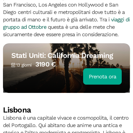
San Francisco, Los Angeles con Hollywood e San
Diego centri culturali e metropolitani dove tutto è a
portata di mano e il futuro è già arrivato. Tra i
viaggi di
gruppo ad Ottobre
questa è una delle mete che
sicuramente deve essere presa in considerazione.
Stati Uniti: California Dreaming
3190 €
13 giorni
Prenota ora
Lisbona
Lisbona è una capitale vivace e cosmopolita, il centro
del Portogallo. Qui abitano due anime una antica e
storica e l’altra modernista e progressista. Lisbona è