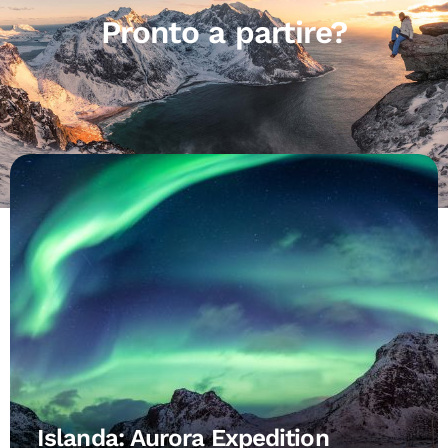
Pronto a partire?
Islanda: Aurora Expedition