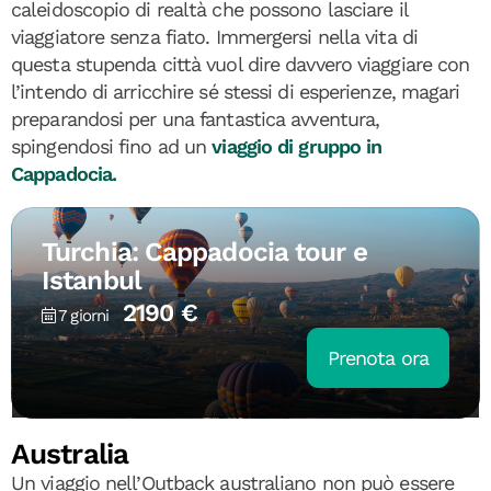
caleidoscopio di realtà che possono lasciare il
viaggiatore senza fiato. Immergersi nella vita di
questa stupenda città vuol dire davvero viaggiare con
l’intendo di arricchire sé stessi di esperienze, magari
preparandosi per una fantastica avventura,
spingendosi fino ad un
viaggio di gruppo in
Cappadocia.
Turchia: Cappadocia tour e
Istanbul
2190 €
7 giorni
Prenota ora
Australia
Un viaggio nell’Outback australiano non può essere