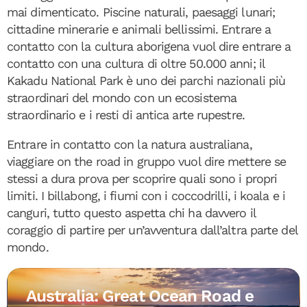
mai dimenticato. Piscine naturali, paesaggi lunari;
cittadine minerarie e animali bellissimi. Entrare a
contatto con la cultura aborigena vuol dire entrare a
contatto con una cultura di oltre 50.000 anni; il
Kakadu National Park è uno dei parchi nazionali più
straordinari del mondo con un ecosistema
straordinario e i resti di antica arte rupestre.
Entrare in contatto con la natura australiana,
viaggiare on the road in gruppo vuol dire mettere se
stessi a dura prova per scoprire quali sono i propri
limiti. I billabong, i fiumi con i coccodrilli, i koala e i
canguri, tutto questo aspetta chi ha davvero il
coraggio di partire per un’avventura dall’altra parte del
mondo.
Australia: Great Ocean Road e