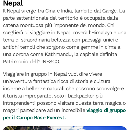
Nepal
Il Nepal si erge tra Cina e India, lambito dal Gange. La
parte settentrionale del territorio è occupata dalla
catena montuosa più imponente del mondo. Chi
sceglierà di viaggiare in Nepal troverà l’Himalaya e una
terra di straordinaria bellezza con paesaggi unici e
antichi templi che sorgono come gemme in cima a
una corona come Kathmandu, la capitale definita
Patrimonio dell’UNESCO.
Viaggiare in gruppo in Nepal vuol dire vivere
un’avventura fantastica ricca di storia e cultura
insieme a bellezze naturali che possono sconvolgere
il turista impreparato, solo i backpacker più
intraprendenti possono visitare questa terra magica o
magari partecipare ad un incredibile
viaggio di gruppo
per il Campo Base Everest.