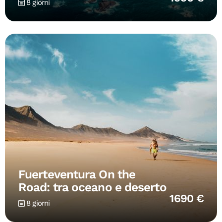
8 giorni
Fuerteventura On the
Road: tra oceano e deserto
1690 €
8 giorni