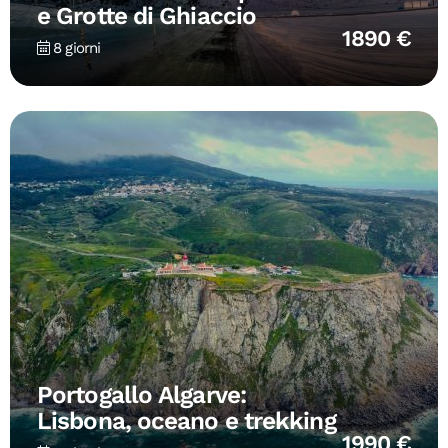
e Grotte di Ghiaccio
1890 €
8 giorni
Portogallo Algarve:
Lisbona, oceano e trekking
1990 €