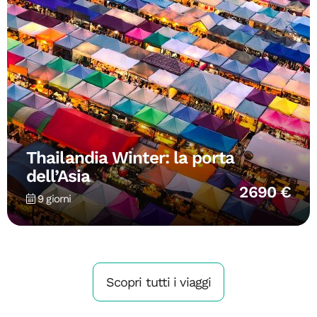
Thailandia Winter: la porta
dell’Asia
2690 €
9 giorni
Scopri tutti i viaggi