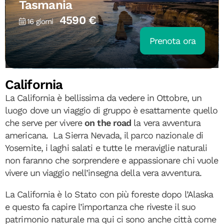
Tasmania
4590 €
16 giorni
Prenota ora
California
La California è bellissima da vedere in Ottobre, un
luogo dove un viaggio di gruppo è esattamente quello
che serve per vivere
on the road
la vera avventura
americana. La Sierra Nevada, il parco nazionale di
Yosemite, i laghi salati e tutte le meraviglie naturali
non faranno che sorprendere e appassionare chi vuole
vivere un viaggio nell’insegna della vera avventura.
La California è lo Stato con più foreste dopo l’Alaska
e questo fa capire l’importanza che riveste il suo
patrimonio naturale ma qui ci sono anche città come