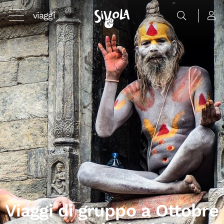
viaggi
Viaggi di gruppo a Ottobre