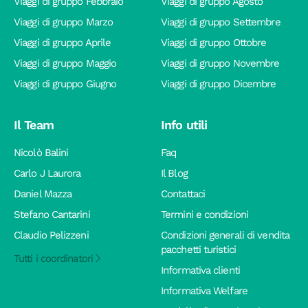
Viaggi di gruppo Febbraio
Viaggi di gruppo Agosto
Viaggi di gruppo Marzo
Viaggi di gruppo Settembre
Viaggi di gruppo Aprile
Viaggi di gruppo Ottobre
Viaggi di gruppo Maggio
Viaggi di gruppo Novembre
Viaggi di gruppo Giugno
Viaggi di gruppo Dicembre
Il Team
Info utili
Nicolò Balini
Faq
Carlo J Laurora
Il Blog
Daniel Mazza
Contattaci
Stefano Cantarini
Termini e condizioni
Claudio Pelizzeni
Condizioni generali di vendita
pacchetti turistici
Tutti i coordinatori
Informativa clienti
Informativa Welfare