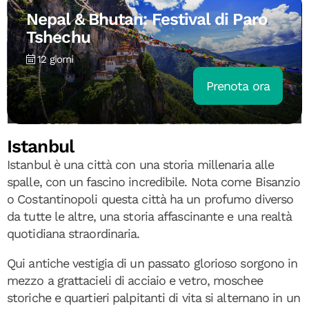
Nepal & Bhutan: Festival di Paro
Tshechu
12 giorni
Prenota ora
Istanbul
Istanbul è una città con una storia millenaria alle
spalle, con un fascino incredibile. Nota come Bisanzio
o Costantinopoli questa città ha un profumo diverso
da tutte le altre, una storia affascinante e una realtà
quotidiana straordinaria.
Qui antiche vestigia di un passato glorioso sorgono in
mezzo a grattacieli di acciaio e vetro, moschee
storiche e quartieri palpitanti di vita si alternano in un