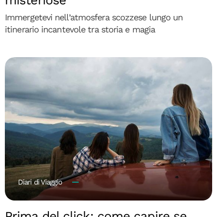
misteriose
Immergetevi nell’atmosfera scozzese lungo un
itinerario incantevole tra storia e magia
Diari di Viaggio
Prima del click: come capire se