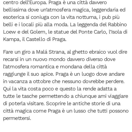
centro dell’Europa. Praga è una città davvero
bellissima dove un’atmosfera magica, leggendaria ed
esoterica si coniuga con la vita notturna, i pub più
belli e i locali più alla moda. La leggenda del Rabbino
Loew e del Golem, le statue del Ponte Carlo, l’Isola di
Kampa, il Castello di Praga.
Fare un giro a Malá Strana, al ghetto ebraico vuol dire
recarsi in un nuovo mondo davvero diverso dove
l’atmosfera romantica e mondana della città
raggiunge il suo apice. Praga è un luogo dove andare
in vacanza a ottobre che nessuno dovrebbe perdere.
Qui la vita costa poco e questo la rende adatta a
tutte le tasche permettendo a chiunque ami viaggiare
di poterla visitare. Scoprire le antiche storie di una
città magica come Praga è un lusso che tutti possono
permettersi.