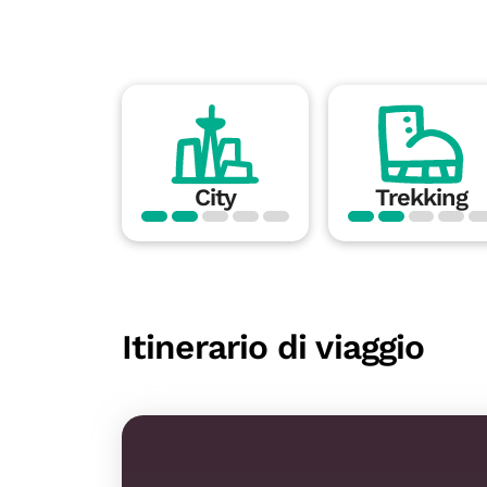
City
Trekking
Itinerario di viaggio