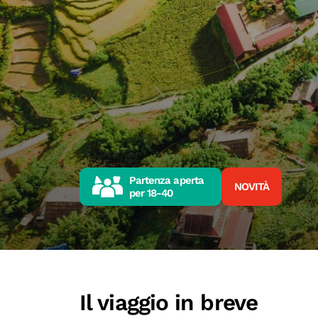
Partenza aperta
NOVITÀ
per
18-40
Il viaggio in breve