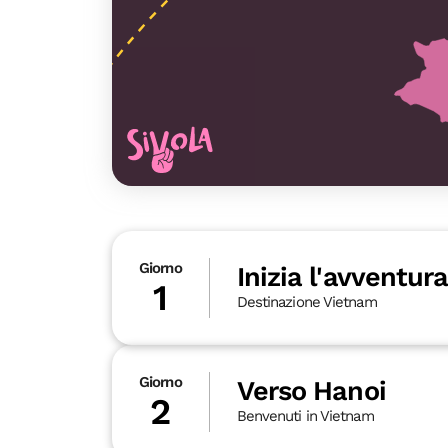
Giorno
Inizia l'avventura
1
Destinazione Vietnam
Giorno
Verso Hanoi
2
Benvenuti in Vietnam