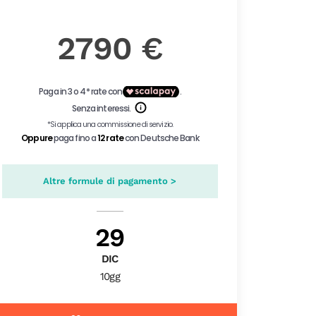
2790 €
Altre formule di pagamento >
29
DIC
10gg