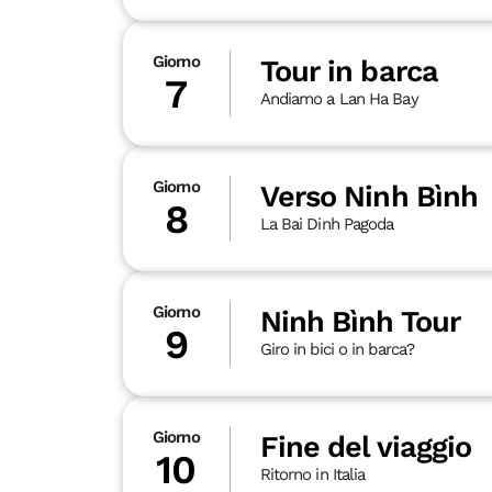
Giorno
Tour in barca
7
Andiamo a Lan Ha Bay
Giorno
Verso Ninh Bình
8
La Bai Dinh Pagoda
Giorno
Ninh Bình Tour
9
Giro in bici o in barca?
Giorno
Fine del viaggio
10
Ritorno in Italia