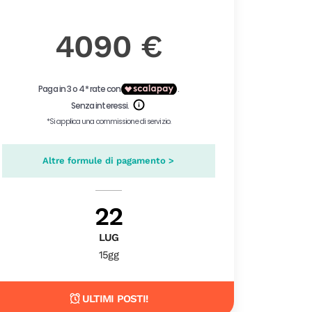
4090 €
Altre formule di pagamento >
22
LUG
15gg
ULTIMI POSTI!