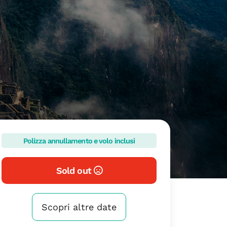
Polizza annullamento e volo inclusi
Sold out
Scopri altre date