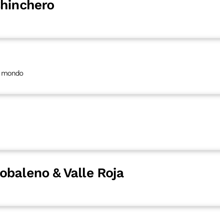
Chinchero
l mondo
obaleno & Valle Roja