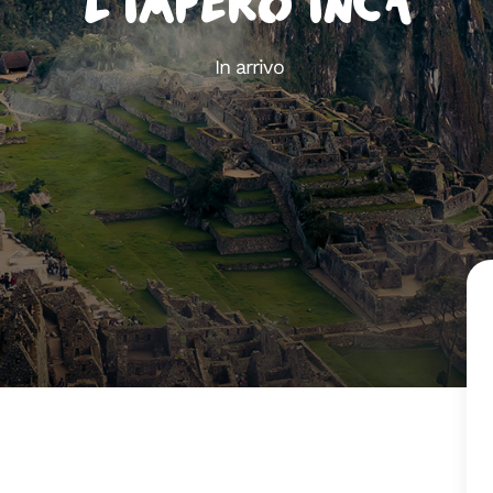
L’Impero Inca
In arrivo