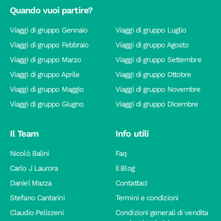
Quando vuoi partire?
Viaggi di gruppo Gennaio
Viaggi di gruppo Luglio
Viaggi di gruppo Febbraio
Viaggi di gruppo Agosto
Viaggi di gruppo Marzo
Viaggi di gruppo Settembre
Viaggi di gruppo Aprile
Viaggi di gruppo Ottobre
Viaggi di gruppo Maggio
Viaggi di gruppo Novembre
Viaggi di gruppo Giugno
Viaggi di gruppo Dicembre
Il Team
Info utili
Nicolò Balini
Faq
Carlo J Laurora
Il Blog
Daniel Mazza
Contattaci
Stefano Cantarini
Termini e condizioni
Claudio Pelizzeni
Condizioni generali di vendita