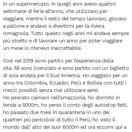
in un supermercato. In quegli anni avevo quattro
settimane di ferie all’anno, che utilizzavo per
viaggiare, mentre il resto del tempo lavoravo, giocavo
a pallone e andavo a divertirmi per la riviera
romagnola. Tutto questo negli anni mi andava sempre
più stretto e di lavorare un anno per poter viaggiare
un mese lo ritenevo inaccettabile.
Così nel 2019 sono partito per l’esperienza della
vita. Mi sono licenziato e sono partito con un biglietto
di sola andata per il Sud America. Ho viaggiato per un
anno tra Colombia, Ecuador, Perù e Bolivia con tutti i
mezzi possibili senza mai utilizzare aerei.
Ho pescato caimani nell’amazzonia, ho dormito in
tenda a 5000m, ho perso il conto degli autostop fatti,
ho passato due mesi in quarantena in uno dei
quartieri più pericolosi di tutto il Perù, ho visto il
mondo dall’ alto dei suoi 6000m ed ora eccomi qui a