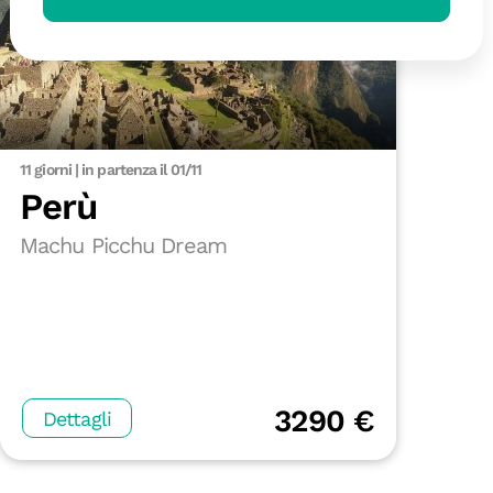
11 giorni | in partenza il 01/11
Perù
Machu Picchu Dream
3290 €
Dettagli