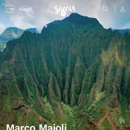
viaggi
Marco Maioli