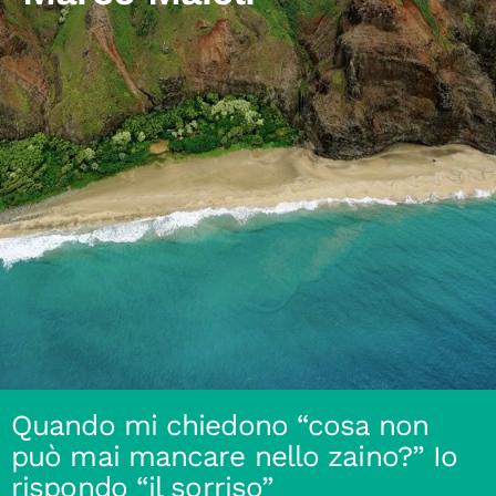
Quando mi chiedono “cosa non
può mai mancare nello zaino?” Io
rispondo “il sorriso”