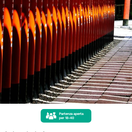
Partenza aperta
per
18-40