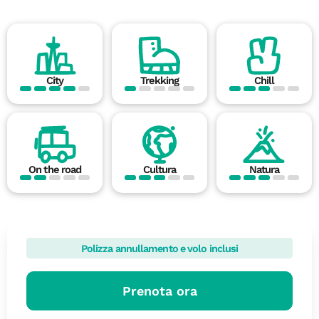
City
Trekking
Chill
On the road
Cultura
Natura
Polizza annullamento e volo inclusi
Prenota ora