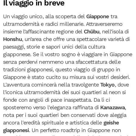
Il viaggio in breve
Un viaggio unico, alla scoperta del
Giappone
tra
ultramodernità e radici millenarie. Attraverseremo
insieme l’affascinante regione del
Chūbu
, nell’isola di
Honshu
, un’area che offre una spettacolare varietà di
paesaggi, storie e sapori unici della cultura
giapponese. Se il vostro sogno è viaggiare in Giappone
senza perdervi nemmeno una sfaccettatura delle
tradizioni giapponesi, questo viaggio di gruppo in
Giappone è stato cucito su misura sui vostri desideri.
L'avventura comincerà nella travolgente
Tokyo
, dove
l'iconica ultramodernità dei suoi quartieri al neon si
fonde con angoli di pace inaspettata. Da lì ci
sposteremo verso l'eleganza raffinata di
Kanazawa
,
nota per i suoi quartieri ben conservati dove aleggia
ancora l'eredità spirituale e artistica delle
geishe
giapponesi
. Un perfetto roadtrip in Giappone non