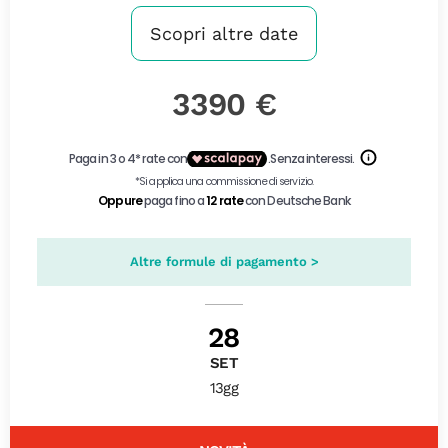
Scopri altre date
3390 €
Altre formule di pagamento >
28
SET
13gg