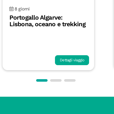
8 giorni
Portogallo Algarve:
Lisbona, oceano e trekking
Dettagli viaggio