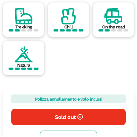
Trekking
Chill
On the road
Natura
Polizza annullamento e volo inclusi
Sold out