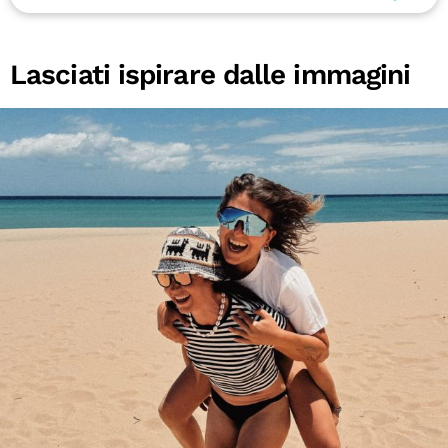
Lasciati ispirare dalle immagini