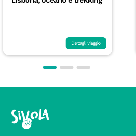
Lisbona, oceano e trekking
Dettagli viaggio