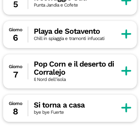
5
Punta Jandia e Cofete
Playa de Sotavento
Giorno
6
Chill in spiaggia e tramonti infuocati
Pop Corn e il deserto di
Giorno
Corralejo
7
Il Nord dell'isola
Si torna a casa
Giorno
8
bye bye Fuerte