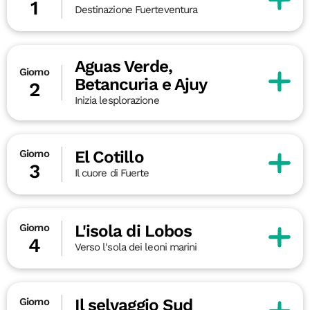
1
Destinazione Fuerteventura
Aguas Verde,
Giorno
Betancuria e Ajuy
2
Inizia lesplorazione
El Cotillo
Giorno
3
Il cuore di Fuerte
L'isola di Lobos
Giorno
4
Verso l'sola dei leoni marini
Il selvaggio Sud
Giorno