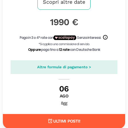
Scopri altre date
1990 €
Altre formule di pagamento >
06
AGO
8gg
ULTIMI POSTI!