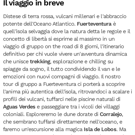
Il viaggio in breve
Distese di terra rossa, vulcani millenari e l'abbraccio
potente dell'Oceano Atlantico.
Fuerteventura
è
quell'isola selvaggia dove la natura detta le regole e il
concetto di libertà si esprime al massimo in un
viaggio di gruppo on the road di 8 giorni, l'itinerario
definitivo per chi vuole vivere un'avventura dinamica
che unisce
trekking
, esplorazione e chilling su
spiagge da sogno, il tutto condividendo il van e le
emozioni con nuovi compagni di viaggio. Il nostro
tour di gruppo a Fuerteventura ci porterà a scoprire
l'anima più autentica dell'isola, ritrovandoci a scalare i
profili dei vulcani, tuffarci nelle piscine naturali di
Aguas Verdes
e passeggiare tra i vicoli dei villaggi
coloniali. Esploreremo le dune dorate di
Corralejo
,
che sembrano tuffarsi direttamente nell'oceano, e
faremo un'escursione alla magica
Isla de Lobos
. Ma