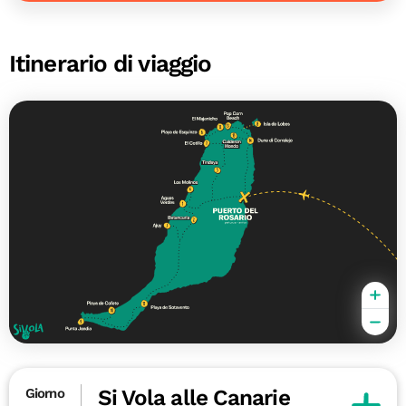
Itinerario di viaggio
Si Vola alle Canarie
Giorno