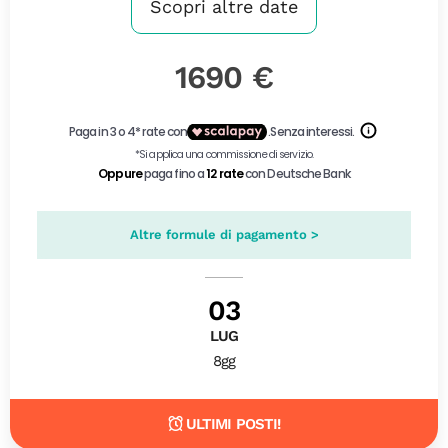
Scopri altre date
1690 €
Altre formule di pagamento >
03
LUG
8gg
ULTIMI POSTI!