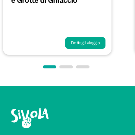
Lisbona, oceano e trekking
Dettagli viaggio