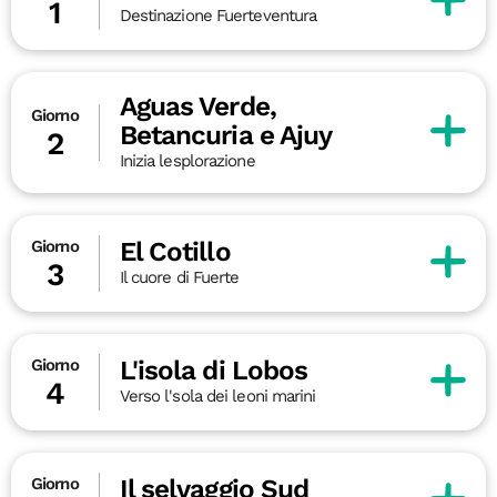
1
Destinazione Fuerteventura
Aguas Verde,
Giorno
Betancuria e Ajuy
2
Inizia lesplorazione
El Cotillo
Giorno
3
Il cuore di Fuerte
L'isola di Lobos
Giorno
4
Verso l'sola dei leoni marini
Il selvaggio Sud
Giorno