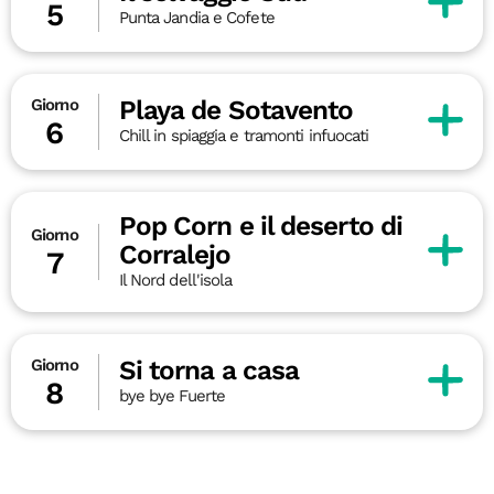
5
Punta Jandia e Cofete
Playa de Sotavento
Giorno
6
Chill in spiaggia e tramonti infuocati
Pop Corn e il deserto di
Giorno
Corralejo
7
Il Nord dell'isola
Si torna a casa
Giorno
8
bye bye Fuerte