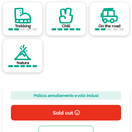
Trekking
Chill
On the road
Natura
Polizza annullamento e volo inclusi
Sold out