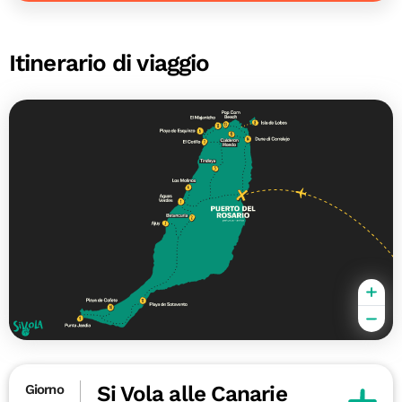
Itinerario di viaggio
Si Vola alle Canarie
Giorno