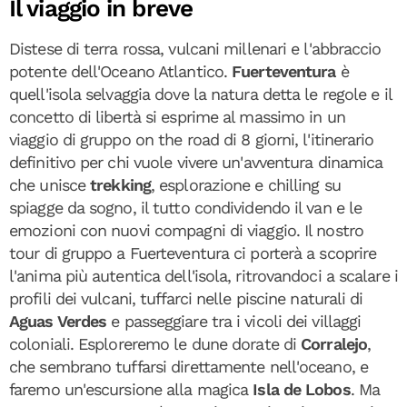
Il viaggio in breve
Distese di terra rossa, vulcani millenari e l'abbraccio
potente dell'Oceano Atlantico.
Fuerteventura
è
quell'isola selvaggia dove la natura detta le regole e il
concetto di libertà si esprime al massimo in un
viaggio di gruppo on the road di 8 giorni, l'itinerario
definitivo per chi vuole vivere un'avventura dinamica
che unisce
trekking
, esplorazione e chilling su
spiagge da sogno, il tutto condividendo il van e le
emozioni con nuovi compagni di viaggio. Il nostro
tour di gruppo a Fuerteventura ci porterà a scoprire
l'anima più autentica dell'isola, ritrovandoci a scalare i
profili dei vulcani, tuffarci nelle piscine naturali di
Aguas Verdes
e passeggiare tra i vicoli dei villaggi
coloniali. Esploreremo le dune dorate di
Corralejo
,
che sembrano tuffarsi direttamente nell'oceano, e
faremo un'escursione alla magica
Isla de Lobos
. Ma