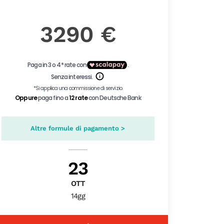
3290 €
Altre formule di pagamento >
23
OTT
14gg