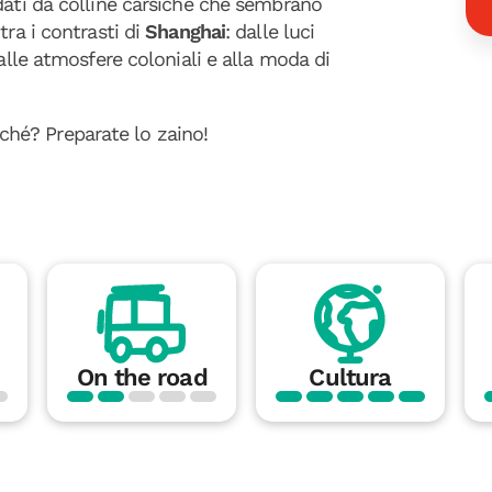
dati da colline carsiche che sembrano
tra i contrasti di
Shanghai
: dalle luci
alle atmosfere coloniali e alla moda di
liché? Preparate lo zaino!
On the road
Cultura