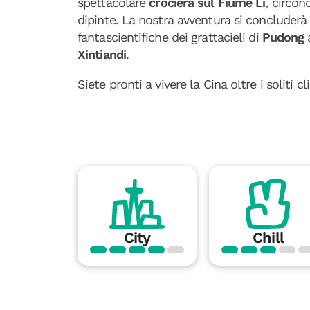
spettacolare
crociera sul Fiume Li
, circon
dipinte. La nostra avventura si concluderà 
fantascientifiche dei grattacieli di
Pudong
Xintiandi
.
Siete pronti a vivere la Cina oltre i soliti c
City
Chill