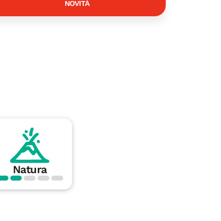
NOVITÀ
Natura