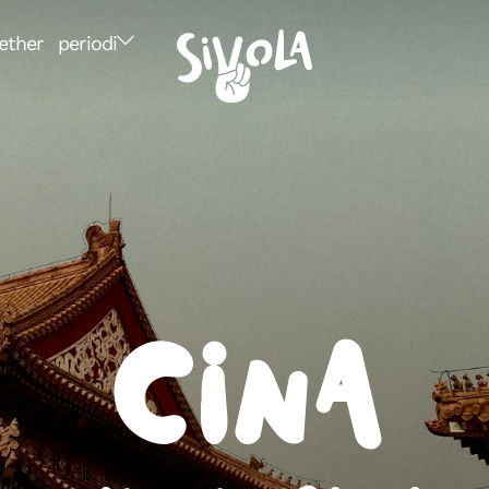
ether
periodi
Cina