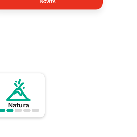
NOVITÀ
Natura