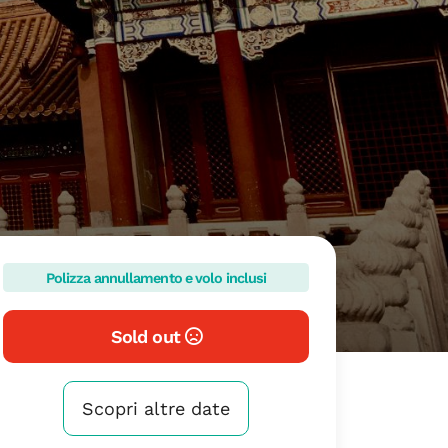
Polizza annullamento e volo inclusi
Sold out
Scopri altre date