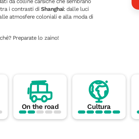
dati da colline carsiche che sembrano
tra i contrasti di
Shanghai
: dalle luci
alle atmosfere coloniali e alla moda di
liché? Preparate lo zaino!
On the road
Cultura