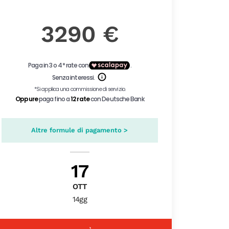
3290 €
Altre formule di pagamento >
17
OTT
14gg