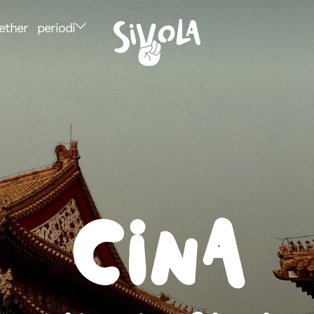
ether
periodi
Cina