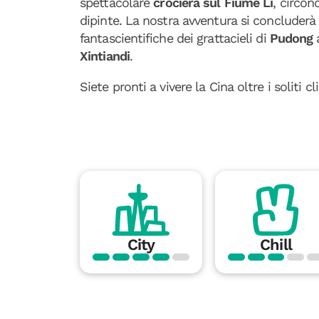
spettacolare
crociera sul Fiume Li
, circon
dipinte. La nostra avventura si concluderà 
fantascientifiche dei grattacieli di
Pudong
Xintiandi
.
Siete pronti a vivere la Cina oltre i soliti c
City
Chill