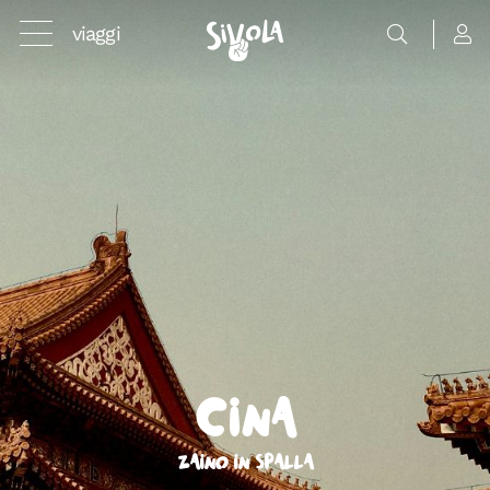
viaggi
Cina
Zaino in spalla