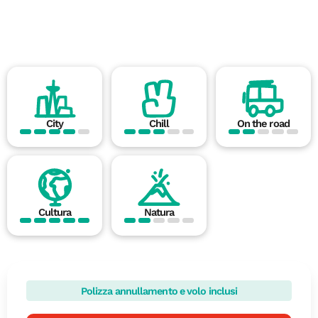
City
Chill
On the road
Cultura
Natura
Polizza annullamento e volo inclusi