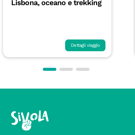
tra oceano e deserto
Dettagli viaggio