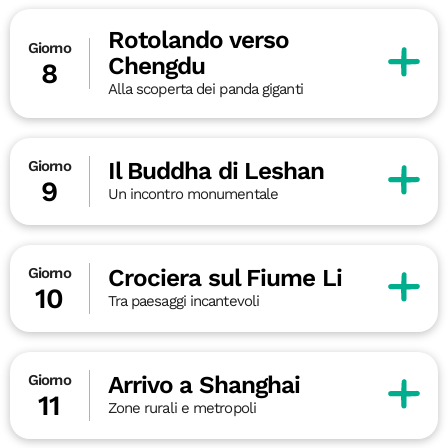
Rotolando verso
Giorno
Chengdu
8
Alla scoperta dei panda giganti
Il Buddha di Leshan
Giorno
9
Un incontro monumentale
Crociera sul Fiume Li
Giorno
10
Tra paesaggi incantevoli
Arrivo a Shanghai
Giorno
11
Zone rurali e metropoli