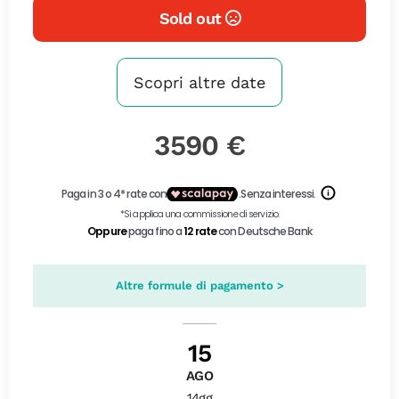
Sold out
Scopri altre date
3590 €
Altre formule di pagamento >
15
AGO
14gg