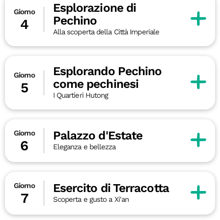
Esplorazione di
Giorno
Pechino
4
Alla scoperta della Città Imperiale
Esplorando Pechino
Giorno
come pechinesi
5
I Quartieri Hutong
Palazzo d'Estate
Giorno
6
Eleganza e bellezza
Esercito di Terracotta
Giorno
7
Scoperta e gusto a Xi'an