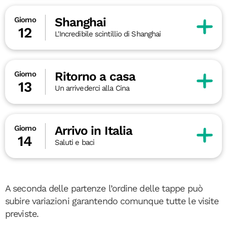
Shanghai
Giorno
12
L'Incredibile scintillio di Shanghai
Ritorno a casa
Giorno
13
Un arrivederci alla Cina
Arrivo in Italia
Giorno
14
Saluti e baci
A seconda delle partenze l’ordine delle tappe può
subire variazioni garantendo comunque tutte le visite
previste.