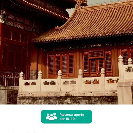
Partenza aperta
per
18-40