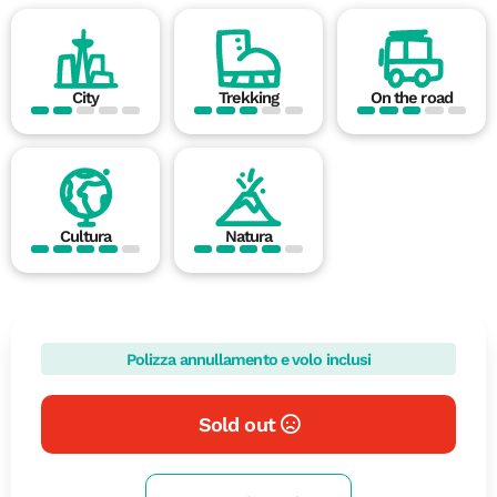
City
Trekking
On the road
Cultura
Natura
Polizza annullamento e volo inclusi
Sold out