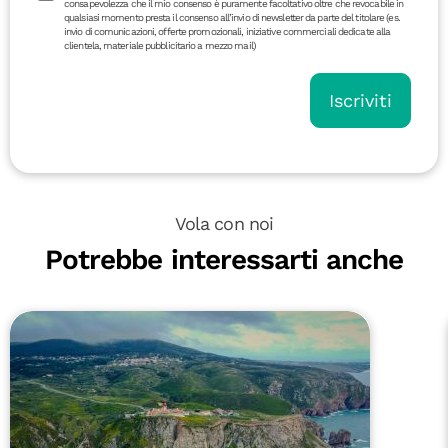
consapevolezza che il mio consenso è puramente facoltativo oltre che revocabile in
qualsiasi momento presta il consenso all’invio di newsletter da parte del titolare (es.
invio di comunicazioni, offerte promozionali, iniziative commerciali dedicate alla
clientela, materiale pubblicitario a mezzo mail)
Iscriviti
Vola con noi
Potrebbe interessarti anche