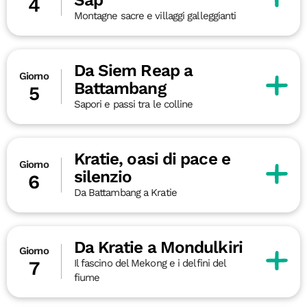
4
Montagne sacre e villaggi galleggianti
Da Siem Reap a
Giorno
Battambang
5
Sapori e passi tra le colline
Kratie, oasi di pace e
Giorno
silenzio
6
Da Battambang a Kratie
Da Kratie a Mondulkiri
Giorno
Il fascino del Mekong e i delfini del
7
fiume