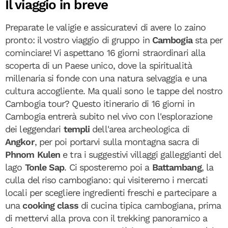
Il viaggio in breve
Preparate le valigie e assicuratevi di avere lo zaino
pronto: il vostro viaggio di gruppo in
Cambogia
sta per
cominciare! Vi aspettano 16 giorni straordinari alla
scoperta di un Paese unico, dove la spiritualità
millenaria si fonde con una natura selvaggia e una
cultura accogliente. Ma quali sono le tappe del nostro
Cambogia tour? Questo itinerario di 16 giorni in
Cambogia entrerà subito nel vivo con l'esplorazione
dei leggendari
templi
dell'area archeologica di
Angkor
, per poi portarvi sulla montagna sacra di
Phnom Kulen
e tra i suggestivi villaggi galleggianti del
lago
Tonle Sap
. Ci sposteremo poi a
Battambang
, la
culla del riso cambogiano: qui visiteremo i mercati
locali per scegliere ingredienti freschi e partecipare a
una
cooking class
di cucina tipica cambogiana, prima
di mettervi alla prova con il trekking panoramico a