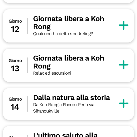
Giornata libera a Koh
Giorno
Rong
12
Qualcuno ha detto snorkeling?
Giornata libera a Koh
Giorno
Rong
13
Relax ed escursioni
Dalla natura alla storia
Giorno
Da Koh Rong a Phnom Penh via
14
Sihanoukville
L'ultimo saluto alla