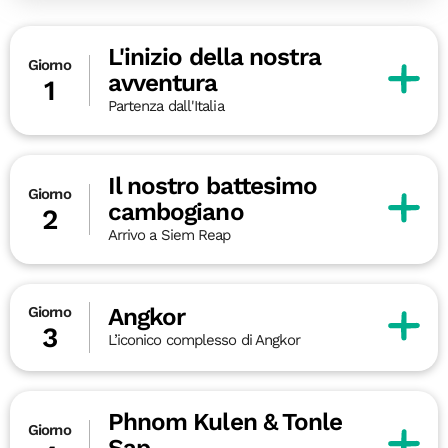
L'inizio della nostra
Giorno
avventura
1
Partenza dall'Italia
Il nostro battesimo
Giorno
cambogiano
2
Arrivo a Siem Reap
Angkor
Giorno
3
L’iconico complesso di Angkor
Phnom Kulen & Tonle
Giorno
Sap