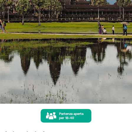
Partenza aperta
per
18-40