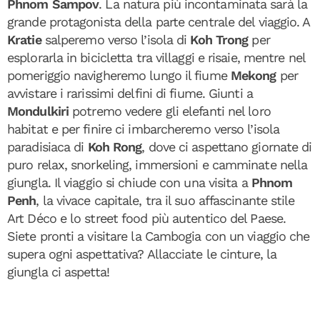
Phnom Sampov
. La natura più incontaminata sarà la
grande protagonista della parte centrale del viaggio. A
Kratie
salperemo verso l’isola di
Koh Trong
per
esplorarla in bicicletta tra villaggi e risaie, mentre nel
pomeriggio navigheremo lungo il fiume
Mekong
per
avvistare i rarissimi delfini di fiume. Giunti a
Mondulkiri
potremo vedere gli elefanti nel loro
habitat e per finire ci imbarcheremo verso l’isola
paradisiaca di
Koh Rong
, dove ci aspettano giornate di
puro relax, snorkeling, immersioni e camminate nella
giungla. Il viaggio si chiude con una visita a
Phnom
Penh
, la vivace capitale, tra il suo affascinante stile
Art Déco e lo street food più autentico del Paese.
Siete pronti a visitare la Cambogia con un viaggio che
supera ogni aspettativa? Allacciate le cinture, la
giungla ci aspetta!