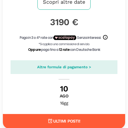
Scopri altre date
3190 €
Altre formule di pagamento >
10
AGO
16gg
ULTIMI POSTI!