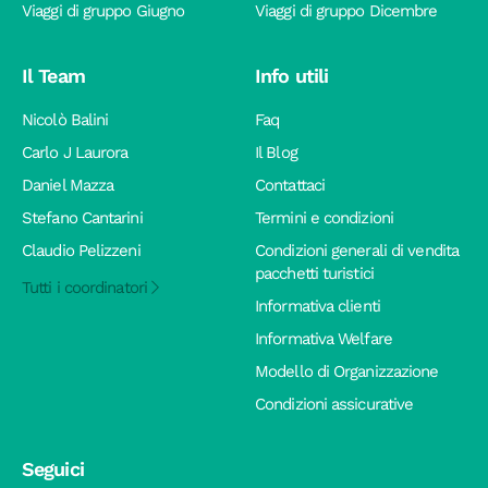
Viaggi di gruppo Giugno
Viaggi di gruppo Dicembre
Il Team
Info utili
Nicolò Balini
Faq
Carlo J Laurora
Il Blog
Daniel Mazza
Contattaci
Stefano Cantarini
Termini e condizioni
Claudio Pelizzeni
Condizioni generali di vendita
pacchetti turistici
Tutti i coordinatori
Informativa clienti
Informativa Welfare
Modello di Organizzazione
Condizioni assicurative
Seguici