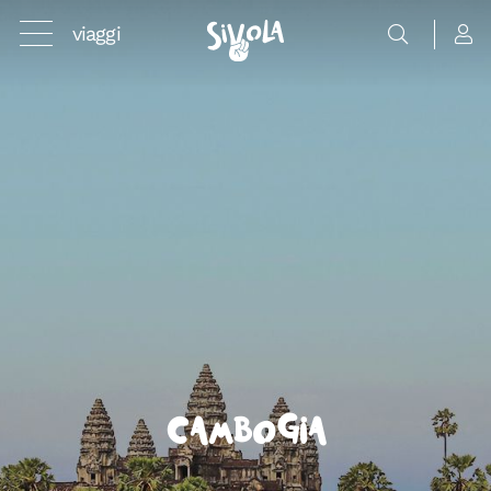
viaggi
Cambogia