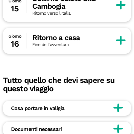
Giorno
Cambogia
15
Ritorno verso l'Italia
Ritorno a casa
Giorno
16
Fine dell’avventura
Tutto quello che devi sapere su
questo viaggio
Cosa portare in valigia
Documenti necessari