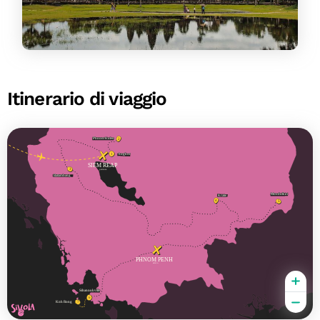
Itinerario di viaggio