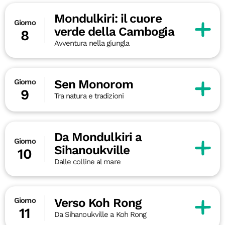
Mondulkiri: il cuore
Giorno
verde della Cambogia
8
Avventura nella giungla
Sen Monorom
Giorno
9
Tra natura e tradizioni
Da Mondulkiri a
Giorno
Sihanoukville
10
Dalle colline al mare
Verso Koh Rong
Giorno
11
Da Sihanoukville a Koh Rong