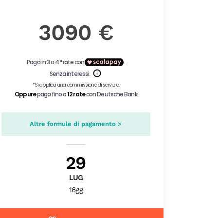
3090 €
Altre formule di pagamento >
29
LUG
16gg