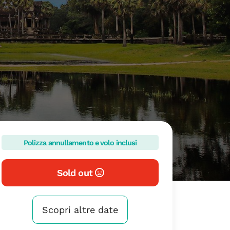
Polizza annullamento e volo inclusi
Sold out
Scopri altre date