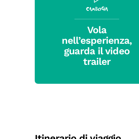
Cambogia
Vola
nell’esperienza,
guarda il video
trailer
Itinerario di viaggio