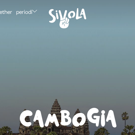
ether
periodi
Cambogia