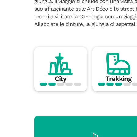
giungla. Il viaggio si chiude con una visita 
suo affascinante stile Art Déco e lo street
pronti a visitare la Cambogia con un viagg
Allacciate le cinture, la giungla ci aspetta!
City
Trekking