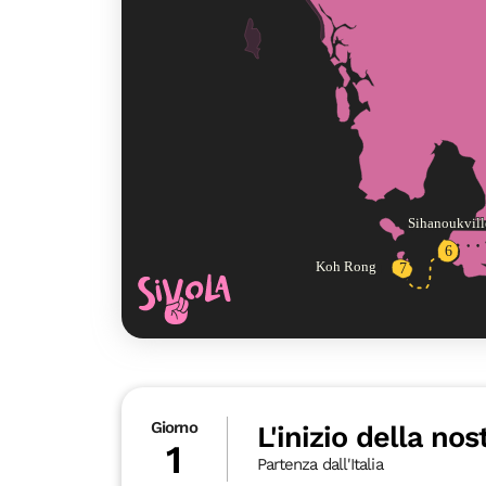
Giorno
L'inizio della no
1
Partenza dall'Italia