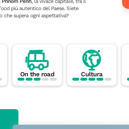
a
Phnom Penh
, la vivace capitale, tra il
 food più autentico del Paese. Siete
io che supera ogni aspettativa?
On the road
Cultura