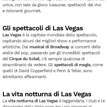
unica, con sale da gioco lussuose, spettacoli dal vivo
e ristoranti gourmet.
Gli spettacoli di Las Vegas
Las Vegas
è la capitale mondiale dello spettacolo,
ospitando alcuni dei migliori show e performance
artistiche. Dai
musical di Broadway
ai concerti delle
stelle del pop, passando per gli incredibili spettacoli
del
Cirque du Soleil
, c'è sempre qualcosa di
straordinario da vedere. Gli
spettacoli di magia
, come
quelli di David Copperfield e Penn & Teller, sono
altrettanto affascinanti.
La vita notturna di Las Vegas
La
vita notturna di Las Vegas
è leggendaria. I club e le
discoteche della Strip sono tra i più rinomati al