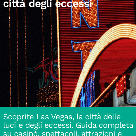
città degli eccessi
Scoprite Las Vegas, la città delle
luci e degli eccessi. Guida completa
su casinò, spettacoli, attrazioni e