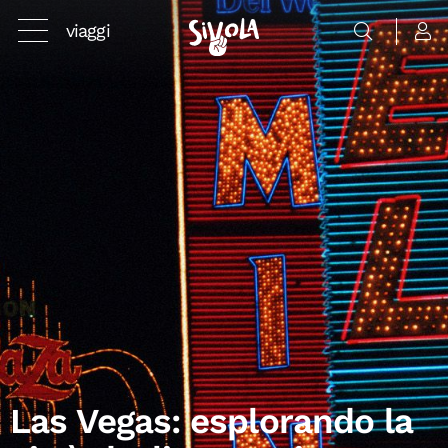
viaggi
Las Vegas: esplorando la