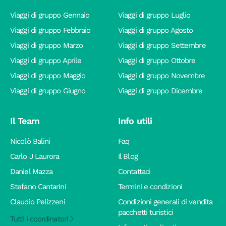
Viaggi di gruppo Gennaio
Viaggi di gruppo Luglio
Viaggi di gruppo Febbraio
Viaggi di gruppo Agosto
Viaggi di gruppo Marzo
Viaggi di gruppo Settembre
Viaggi di gruppo Aprile
Viaggi di gruppo Ottobre
Viaggi di gruppo Maggio
Viaggi di gruppo Novembre
Viaggi di gruppo Giugno
Viaggi di gruppo Dicembre
Il Team
Info utili
Nicolò Balini
Faq
Carlo J Laurora
Il Blog
Daniel Mazza
Contattaci
Stefano Cantarini
Termini e condizioni
Claudio Pelizzeni
Condizioni generali di vendita
pacchetti turistici
Tutti i coordinatori