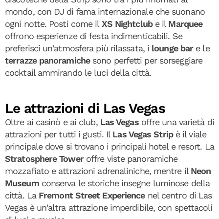
mondo, con DJ di fama internazionale che suonano
ogni notte. Posti come il
XS Nightclub
e il
Marquee
offrono esperienze di festa indimenticabili. Se
preferisci un'atmosfera più rilassata, i
lounge bar
e le
terrazze panoramiche
sono perfetti per sorseggiare
cocktail ammirando le luci della città.
Le attrazioni di Las Vegas
Oltre ai casinò e ai club,
Las Vegas
offre una varietà di
attrazioni per tutti i gusti. Il
Las Vegas Strip
è il viale
principale dove si trovano i principali hotel e resort. La
Stratosphere Tower
offre viste panoramiche
mozzafiato e attrazioni adrenaliniche, mentre il
Neon
Museum
conserva le storiche insegne luminose della
città. La
Fremont Street Experience
nel centro di Las
Vegas è un'altra attrazione imperdibile, con spettacoli