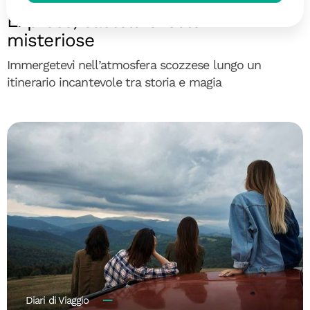
La magia della Scozia: Hogwarts
Express, castelli e isole
misteriose
Immergetevi nell’atmosfera scozzese lungo un
itinerario incantevole tra storia e magia
Diari di Viaggio