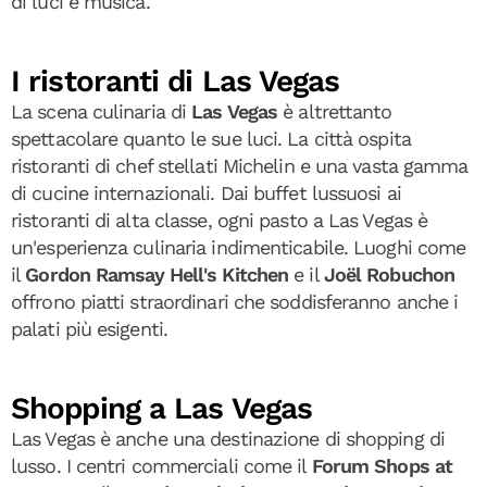
di luci e musica.
I ristoranti di Las Vegas
La scena culinaria di
Las Vegas
è altrettanto
spettacolare quanto le sue luci. La città ospita
ristoranti di chef stellati Michelin e una vasta gamma
di cucine internazionali. Dai buffet lussuosi ai
ristoranti di alta classe, ogni pasto a Las Vegas è
un'esperienza culinaria indimenticabile. Luoghi come
il
Gordon Ramsay Hell's Kitchen
e il
Joël Robuchon
offrono piatti straordinari che soddisferanno anche i
palati più esigenti.
Shopping a Las Vegas
Las Vegas è anche una destinazione di shopping di
lusso. I centri commerciali come il
Forum Shops at