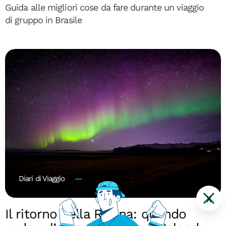
Guida alle migliori cose da fare durante un viaggio
di gruppo in Brasile
Diari di Viaggio
X
Il ritorno della Regina: quando