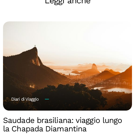
Leggi anche
Diari di Viaggio
Saudade brasiliana: viaggio lungo
la Chapada Diamantina