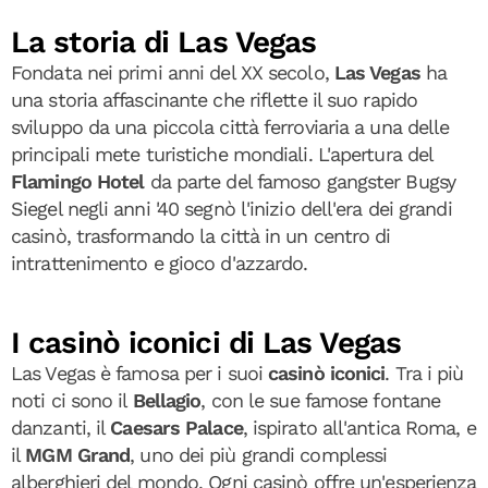
La storia di Las Vegas
Fondata nei primi anni del XX secolo,
Las Vegas
ha
una storia affascinante che riflette il suo rapido
sviluppo da una piccola città ferroviaria a una delle
principali mete turistiche mondiali. L'apertura del
Flamingo Hotel
da parte del famoso gangster Bugsy
Siegel negli anni '40 segnò l'inizio dell'era dei grandi
casinò, trasformando la città in un centro di
intrattenimento e gioco d'azzardo.
I casinò iconici di Las Vegas
Las Vegas è famosa per i suoi
casinò iconici
. Tra i più
noti ci sono il
Bellagio
, con le sue famose fontane
danzanti, il
Caesars Palace
, ispirato all'antica Roma, e
il
MGM Grand
, uno dei più grandi complessi
alberghieri del mondo. Ogni casinò offre un'esperienza