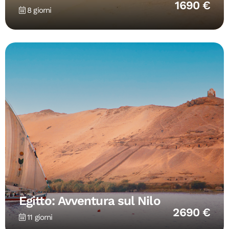
1690 €
8 giorni
Egitto: Avventura sul Nilo
2690 €
11 giorni