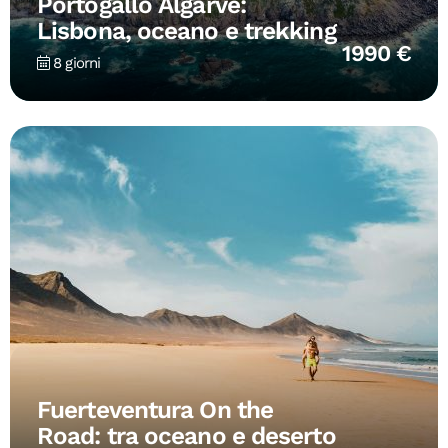
Portogallo Algarve:
Lisbona, oceano e trekking
1990 €
8 giorni
Fuerteventura On the
Road: tra oceano e deserto