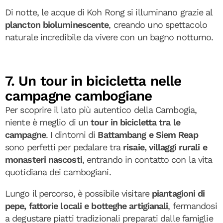
Di notte, le acque di Koh Rong si illuminano grazie al
plancton bioluminescente
, creando uno spettacolo
naturale incredibile da vivere con un bagno notturno.
7. Un tour in bicicletta nelle
campagne cambogiane
Per scoprire il lato più autentico della Cambogia,
niente è meglio di un
tour in bicicletta tra le
campagne
. I dintorni di
Battambang e Siem Reap
sono perfetti per pedalare tra
risaie, villaggi rurali e
monasteri nascosti
, entrando in contatto con la vita
quotidiana dei cambogiani.
Lungo il percorso, è possibile visitare
piantagioni di
pepe, fattorie locali e botteghe artigianali
, fermandosi
a degustare piatti tradizionali preparati dalle famiglie