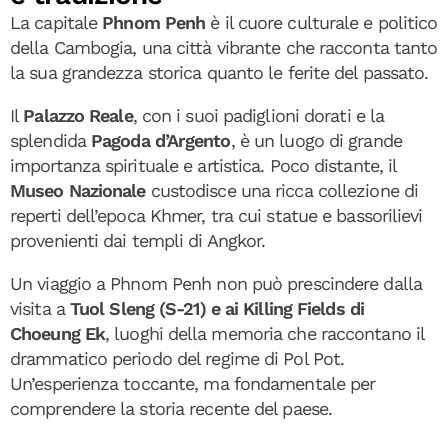
La capitale
Phnom Penh
è il cuore culturale e politico
della Cambogia, una città vibrante che racconta tanto
la sua grandezza storica quanto le ferite del passato.
Il
Palazzo Reale
, con i suoi padiglioni dorati e la
splendida
Pagoda d’Argento
, è un luogo di grande
importanza spirituale e artistica. Poco distante, il
Museo Nazionale
custodisce una ricca collezione di
reperti dell’epoca Khmer, tra cui statue e bassorilievi
provenienti dai templi di Angkor.
Un viaggio a Phnom Penh non può prescindere dalla
visita a
Tuol Sleng (S-21) e ai Killing Fields di
Choeung Ek
, luoghi della memoria che raccontano il
drammatico periodo del regime di Pol Pot.
Un’esperienza toccante, ma fondamentale per
comprendere la storia recente del paese.