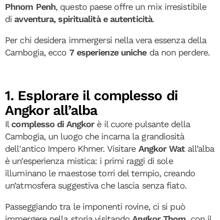
Phnom Penh
, questo paese offre un mix irresistibile
di
avventura, spiritualità e autenticità
.
Per chi desidera immergersi nella vera essenza della
Cambogia, ecco
7 esperienze uniche
da non perdere.
1. Esplorare il complesso di
Angkor all’alba
Il
complesso di Angkor
è il cuore pulsante della
Cambogia, un luogo che incarna la grandiosità
dell'antico Impero Khmer. Visitare
Angkor Wat
all’alba
è un’esperienza mistica: i primi raggi di sole
illuminano le maestose torri del tempio, creando
un’atmosfera suggestiva che lascia senza fiato.
Passeggiando tra le imponenti rovine, ci si può
immergere nella storia visitando
Angkor Thom
, con il