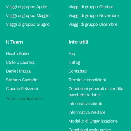
Viaggi di gruppo Aprile
Viaggi di gruppo Ottobre
Viaggi di gruppo Maggio
Viaggi di gruppo Novembre
Viaggi di gruppo Giugno
Viaggi di gruppo Dicembre
Il Team
Info utili
Nicolò Balini
Faq
Carlo J Laurora
Il Blog
Daniel Mazza
Contattaci
Stefano Cantarini
Termini e condizioni
Claudio Pelizzeni
Condizioni generali di vendita
pacchetti turistici
Tutti i coordinatori
Informativa clienti
Informativa Welfare
Modello di Organizzazione
Condizioni assicurative