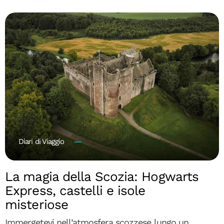
Diari di Viaggio
La magia della Scozia: Hogwarts
Express, castelli e isole
misteriose
Immergetevi nell’atmosfera scozzese lungo un