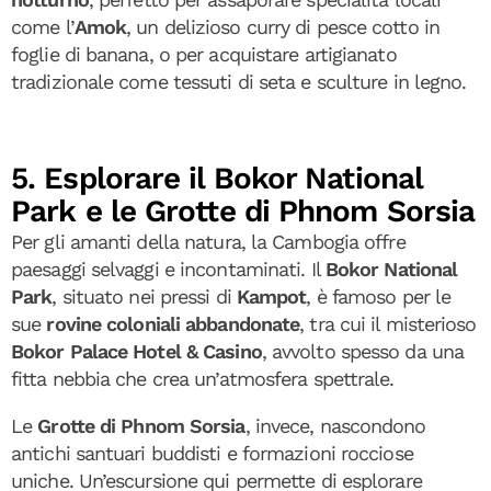
come l’
Amok
, un delizioso curry di pesce cotto in
foglie di banana, o per acquistare artigianato
tradizionale come tessuti di seta e sculture in legno.
5. Esplorare il Bokor National
Park e le Grotte di Phnom Sorsia
Per gli amanti della natura, la Cambogia offre
paesaggi selvaggi e incontaminati. Il
Bokor National
Park
, situato nei pressi di
Kampot
, è famoso per le
sue
rovine coloniali abbandonate
, tra cui il misterioso
Bokor Palace Hotel & Casino
, avvolto spesso da una
fitta nebbia che crea un’atmosfera spettrale.
Le
Grotte di Phnom Sorsia
, invece, nascondono
antichi santuari buddisti e formazioni rocciose
uniche. Un’escursione qui permette di esplorare