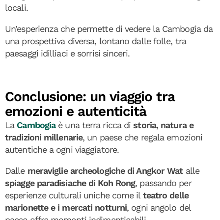
locali.
Un’esperienza che permette di vedere la Cambogia da
una prospettiva diversa, lontano dalle folle, tra
paesaggi idilliaci e sorrisi sinceri.
Conclusione: un viaggio tra
emozioni e autenticità
La
Cambogia
è una terra ricca di
storia, natura e
tradizioni millenarie
, un paese che regala emozioni
autentiche a ogni viaggiatore.
Dalle
meraviglie archeologiche di Angkor Wat
alle
spiagge paradisiache di Koh Rong
, passando per
esperienze culturali uniche come il
teatro delle
marionette e i mercati notturni
, ogni angolo del
paese offre momenti indimenticabili.