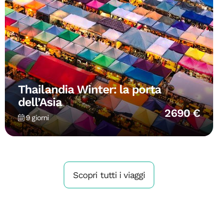
Thailandia Winter: la porta
dell’Asia
2690 €
9 giorni
Scopri tutti i viaggi