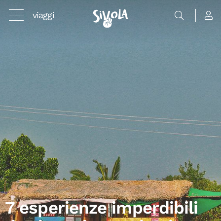
viaggi
7 esperienze imperdibili