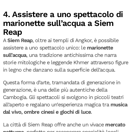
4. Assistere a uno spettacolo di
marionette sull’acqua a Siem
Reap
A
Siem Reap
, oltre ai templi di Angkor, è possibile
assistere a uno spettacolo unico: le
marionette
sull’acqua
, una tradizione antichissima che narra
storie mitologiche e leggende Khmer attraverso figure
in legno che danzano sulla superficie dell’acqua.
Questa forma d’arte, tramandata di generazione in
generazione, è una delle più autentiche della
Cambogia. Gli spettacoli si svolgono in piccoli teatri
all’aperto e regalano un’esperienza magica tra
musica
dal vivo, ombre cinesi e giochi di luce
.
La città di Siem Reap offre anche un vivace
mercato
notturno
, perfetto per assaporare specialità locali