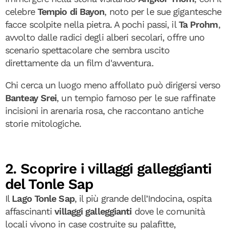
celebre
Tempio di Bayon
, noto per le sue gigantesche
facce scolpite nella pietra. A pochi passi, il
Ta Prohm
,
avvolto dalle radici degli alberi secolari, offre uno
scenario spettacolare che sembra uscito
direttamente da un film d'avventura.
Chi cerca un luogo meno affollato può dirigersi verso
Banteay Srei
, un tempio famoso per le sue raffinate
incisioni in arenaria rosa, che raccontano antiche
storie mitologiche.
2. Scoprire i villaggi galleggianti
del Tonle Sap
Il
Lago Tonle Sap
, il più grande dell’Indocina, ospita
affascinanti
villaggi galleggianti
dove le comunità
locali vivono in case costruite su palafitte,