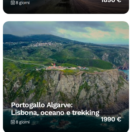
8 giorni
Portogallo Algarve:
Lisbona, oceano e trekking
1990 €
8 giorni