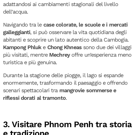
adattandosi ai cambiamenti stagionali del livello
dell’acqua.
Navigando tra le
case colorate, le scuole e i mercati
galleggianti
, si può osservare la vita quotidiana degli
abitanti e scoprire un lato autentico della Cambogia.
Kampong Phluk
e
Chong Khneas
sono due dei villaggi
più visitati, mentre
Mechrey
offre un’esperienza meno
turistica e più genuina.
Durante la stagione delle piogge, il lago si espande
enormemente, trasformando il paesaggio e offrendo
scenari spettacolari tra
mangrovie sommerse e
riflessi dorati al tramonto
.
3. Visitare Phnom Penh tra storia
e tradizione