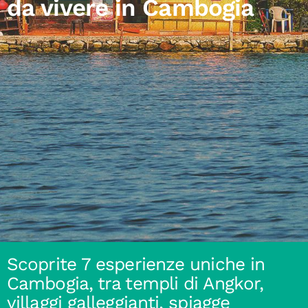
da vivere in Cambogia
Scoprite 7 esperienze uniche in
Cambogia, tra templi di Angkor,
villaggi galleggianti, spiagge