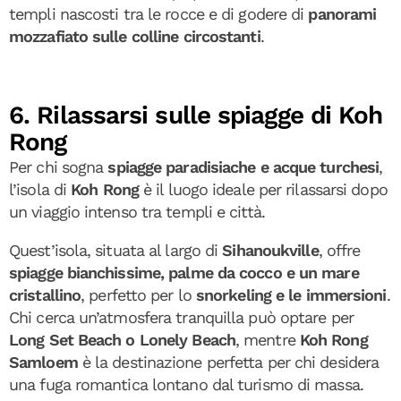
templi nascosti tra le rocce e di godere di
panorami
mozzafiato sulle colline circostanti
.
6. Rilassarsi sulle spiagge di Koh
Rong
Per chi sogna
spiagge paradisiache e acque turchesi
,
l’isola di
Koh Rong
è il luogo ideale per rilassarsi dopo
un viaggio intenso tra templi e città.
Quest’isola, situata al largo di
Sihanoukville
, offre
spiagge bianchissime, palme da cocco e un mare
cristallino
, perfetto per lo
snorkeling e le immersioni
.
Chi cerca un’atmosfera tranquilla può optare per
Long Set Beach o Lonely Beach
, mentre
Koh Rong
Samloem
è la destinazione perfetta per chi desidera
una fuga romantica lontano dal turismo di massa.