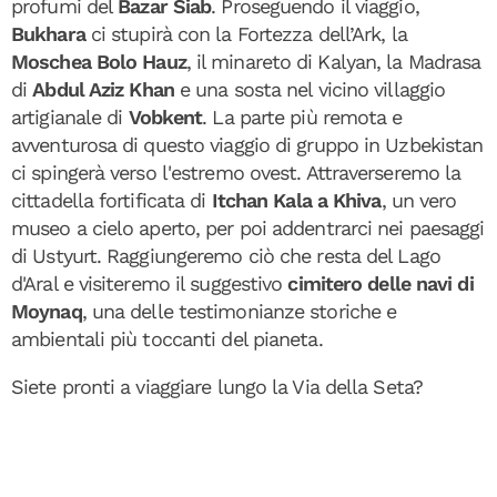
profumi del
Bazar Siab
. Proseguendo il viaggio,
Bukhara
ci stupirà con la Fortezza dell’Ark, la
Moschea Bolo Hauz
, il minareto di Kalyan, la Madrasa
di
Abdul Aziz Khan
e una sosta nel vicino villaggio
artigianale di
Vobkent
. La parte più remota e
avventurosa di questo viaggio di gruppo in Uzbekistan
ci spingerà verso l'estremo ovest. Attraverseremo la
cittadella fortificata di
Itchan Kala a Khiva
, un vero
museo a cielo aperto, per poi addentrarci nei paesaggi
di Ustyurt. Raggiungeremo ciò che resta del Lago
d'Aral e visiteremo il suggestivo
cimitero delle navi di
Moynaq
, una delle testimonianze storiche e
ambientali più toccanti del pianeta.
Siete pronti a viaggiare lungo la Via della Seta?