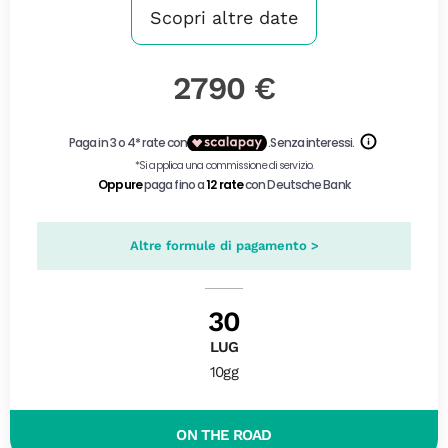
Scopri altre date
2790 €
Altre formule di pagamento >
30
LUG
10gg
ON THE ROAD