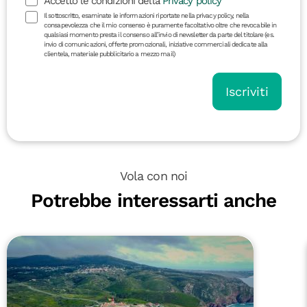
Accetto le condizioni della
Privacy policy
Il sottoscritto, esaminate le informazioni riportate nella privacy policy, nella
consapevolezza che il mio consenso è puramente facoltativo oltre che revocabile in
qualsiasi momento presta il consenso all’invio di newsletter da parte del titolare (es.
invio di comunicazioni, offerte promozionali, iniziative commerciali dedicate alla
clientela, materiale pubblicitario a mezzo mail)
Iscriviti
Vola con noi
Potrebbe interessarti anche