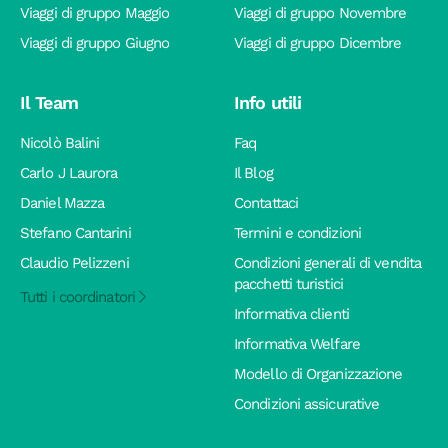
Viaggi di gruppo Maggio
Viaggi di gruppo Novembre
Viaggi di gruppo Giugno
Viaggi di gruppo Dicembre
Il Team
Info utili
Nicolò Balini
Faq
Carlo J Laurora
Il Blog
Daniel Mazza
Contattaci
Stefano Cantarini
Termini e condizioni
Claudio Pelizzeni
Condizioni generali di vendita
pacchetti turistici
Tutti i coordinatori
Informativa clienti
Informativa Welfare
Modello di Organizzazione
Condizioni assicurative