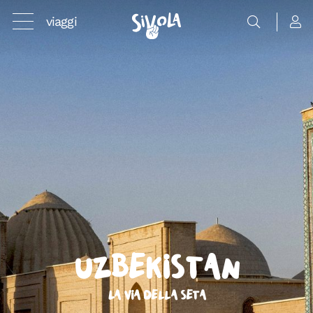
viaggi
Uzbekistan
La Via della Seta