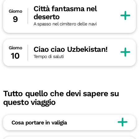
Città fantasma nel
Giorno
deserto
9
A spasso nel cimitero delle navi
Ciao ciao Uzbekistan!
Giorno
10
Tempo di saluti
Tutto quello che devi sapere su
questo viaggio
Cosa portare in valigia