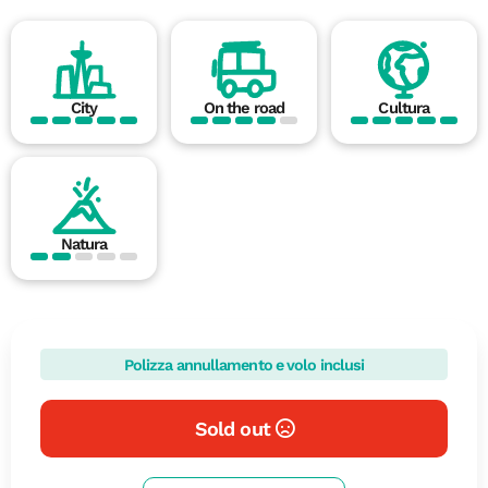
City
On the road
Cultura
Natura
Polizza annullamento e volo inclusi
Sold out