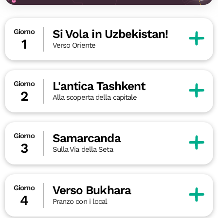
Si Vola in Uzbekistan!
Giorno
1
Verso Oriente
L'antica Tashkent
Giorno
2
Alla scoperta della capitale
Samarcanda
Giorno
3
Sulla Via della Seta
Verso Bukhara
Giorno
4
Pranzo con i local