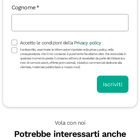
Cognome
Accetto le condizioni della
Privacy policy
Il sottoscritto, esaminate le informazioni riportate nella privacy policy, nella
consapevolezza che il mio consenso è puramente facoltativo oltre che revocabile in
qualsiasi momento presta il consenso all’invio di newsletter da parte del titolare (es.
invio di comunicazioni, offerte promozionali, iniziative commerciali dedicate alla
clientela, materiale pubblicitario a mezzo mail)
Iscriviti
Vola con noi
Potrebbe interessarti anche