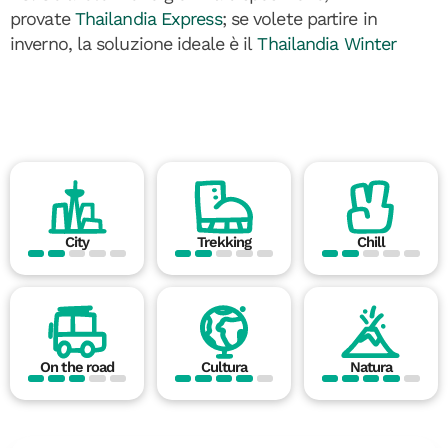
provate
Thailandia Express
; se volete partire in
inverno, la soluzione ideale è il
Thailandia Winter
City
Trekking
Chill
On the road
Cultura
Natura