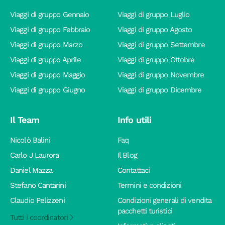
Viaggi di gruppo Gennaio
Viaggi di gruppo Luglio
Viaggi di gruppo Febbraio
Viaggi di gruppo Agosto
Viaggi di gruppo Marzo
Viaggi di gruppo Settembre
Viaggi di gruppo Aprile
Viaggi di gruppo Ottobre
Viaggi di gruppo Maggio
Viaggi di gruppo Novembre
Viaggi di gruppo Giugno
Viaggi di gruppo Dicembre
Il Team
Info utili
Nicolò Balini
Faq
Carlo J Laurora
Il Blog
Daniel Mazza
Contattaci
Stefano Cantarini
Termini e condizioni
Claudio Pelizzeni
Condizioni generali di vendita
pacchetti turistici
Tutti i coordinatori