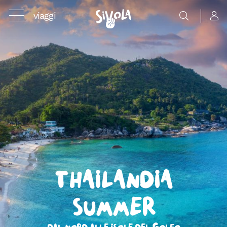
viaggi
Thailandia
Summer