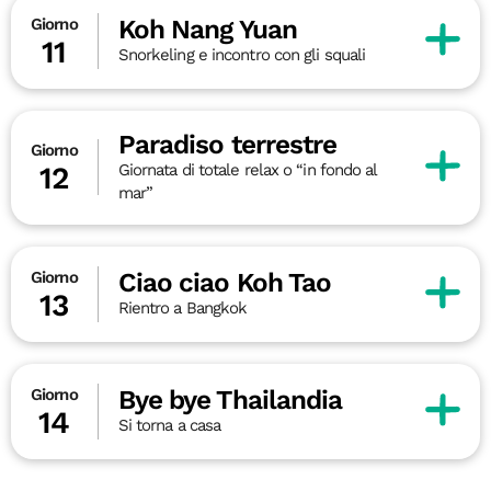
Koh Nang Yuan
Giorno
11
Snorkeling e incontro con gli squali
Paradiso terrestre
Giorno
Giornata di totale relax o “in fondo al
12
mar”
Ciao ciao Koh Tao
Giorno
13
Rientro a Bangkok
Bye bye Thailandia
Giorno
14
Si torna a casa