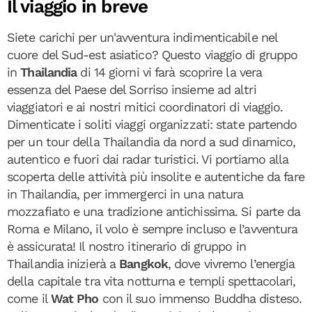
Il viaggio in breve
Siete carichi per un'avventura indimenticabile nel
cuore del Sud-est asiatico? Questo viaggio di gruppo
in
Thailandia
di 14 giorni vi farà scoprire la vera
essenza del Paese del Sorriso insieme ad altri
viaggiatori e ai nostri mitici coordinatori di viaggio.
Dimenticate i soliti viaggi organizzati: state partendo
per un tour della Thailandia da nord a sud dinamico,
autentico e fuori dai radar turistici. Vi portiamo alla
scoperta delle attività più insolite e autentiche da fare
in Thailandia, per immergerci in una natura
mozzafiato e una tradizione antichissima. Si parte da
Roma e Milano, il volo è sempre incluso e l’avventura
è assicurata! Il nostro itinerario di gruppo in
Thailandia inizierà a
Bangkok
, dove vivremo l’energia
della capitale tra vita notturna e templi spettacolari,
come il
Wat Pho
con il suo immenso Buddha disteso.