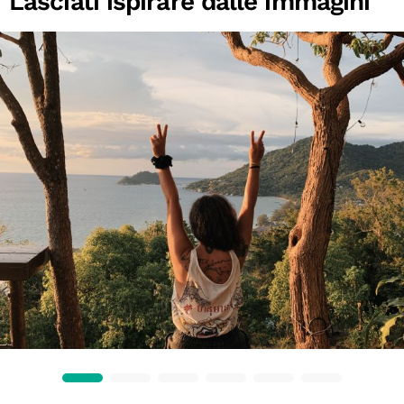
Lasciati ispirare dalle immagini