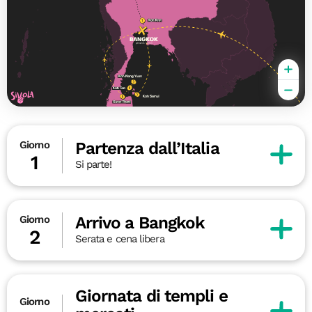
Partenza dall’Italia
Giorno
1
Si parte!
Arrivo a Bangkok
Giorno
2
Serata e cena libera
Giornata di templi e
Giorno