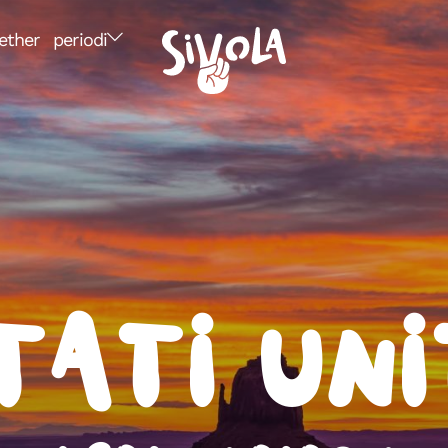
ether
periodi
tati Uni