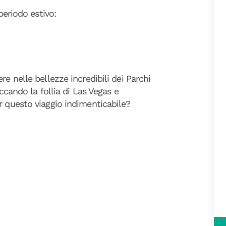
periodo estivo:
re nelle bellezze incredibili dei Parchi
occando la follia di Las Vegas e
r questo viaggio indimenticabile?