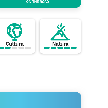
ON THE ROAD
Cultura
Natura