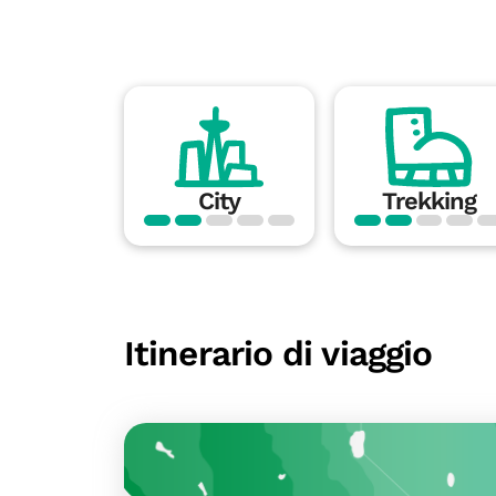
City
Trekking
Itinerario di viaggio