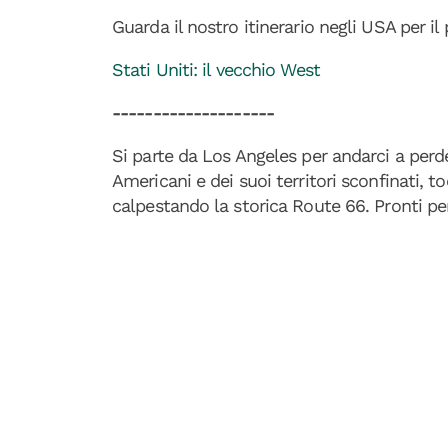
Guarda il nostro itinerario negli USA per il 
Stati Uniti: il vecchio West
--------------------
Si parte da Los Angeles per andarci a perde
Americani e dei suoi territori sconfinati, t
calpestando la storica Route 66. Pronti pe