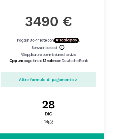
3490 €
Altre formule di pagamento >
28
DIC
14gg