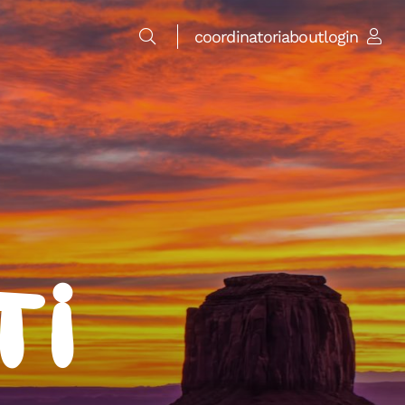
coordinatori
about
login
ti