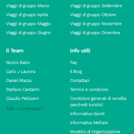
Viaggi di gruppo Marzo
Viaggi di gruppo Settembre
Viaggi di gruppo Aprile
Viaggi di gruppo Ottobre
Viaggi di gruppo Maggio
Viaggi di gruppo Novembre
Viaggi di gruppo Giugno
Viaggi di gruppo Dicembre
Il Team
Info utili
Nicolò Balini
Faq
Carlo J Laurora
Il Blog
Daniel Mazza
Contattaci
Stefano Cantarini
Termini e condizioni
Claudio Pelizzeni
Condizioni generali di vendita
pacchetti turistici
Tutti i coordinatori
Informativa clienti
Informativa Welfare
Modello di Organizzazione