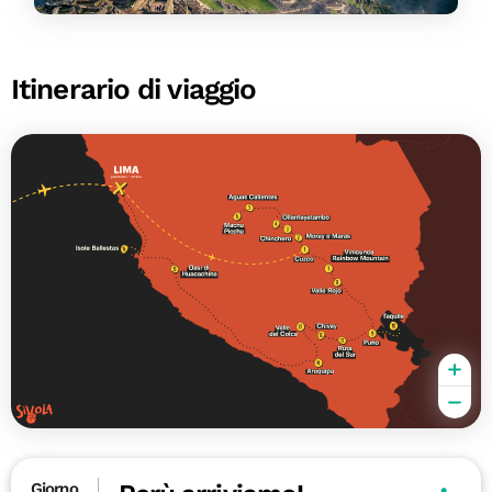
Itinerario di viaggio
Giorno