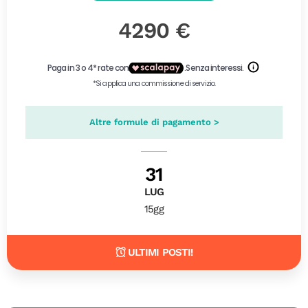
4290 €
Altre formule di pagamento >
31
LUG
15gg
ULTIMI POSTI!