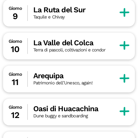
La Ruta del Sur
Giorno
9
Taquile e Chivay
La Valle del Colca
Giorno
10
Terra di pascoli, coltivazioni e condor
Arequipa
Giorno
11
Patrimonio dell’Unesco, again!
Oasi di Huacachina
Giorno
12
Dune buggy e sandboarding