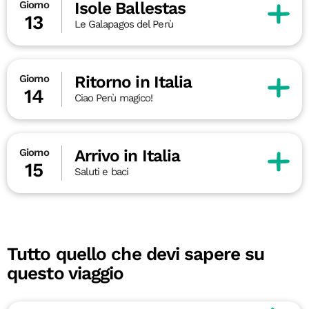
Isole Ballestas
Giorno
13
Le Galapagos del Perù
Ritorno in Italia
Giorno
14
Ciao Perù magico!
Arrivo in Italia
Giorno
15
Saluti e baci
Tutto quello che devi sapere su
questo viaggio