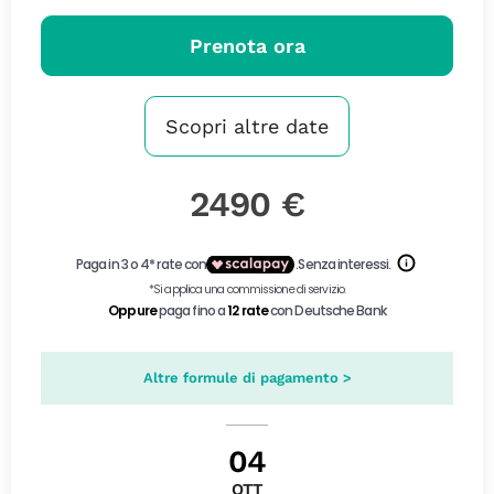
Prenota ora
Scopri altre date
2490 €
Altre formule di pagamento >
04
OTT