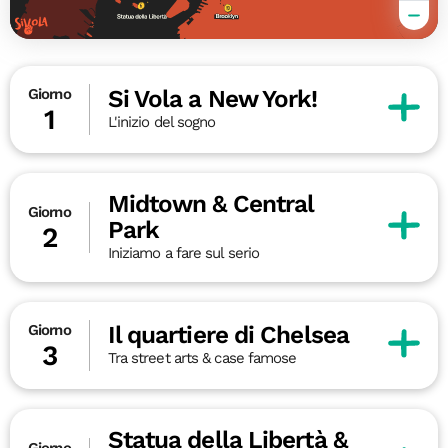
Si Vola a New York!
Giorno
1
L'inizio del sogno
Midtown & Central
Giorno
Park
2
Iniziamo a fare sul serio
Il quartiere di Chelsea
Giorno
3
Tra street arts & case famose
Statua della Libertà &
Giorno