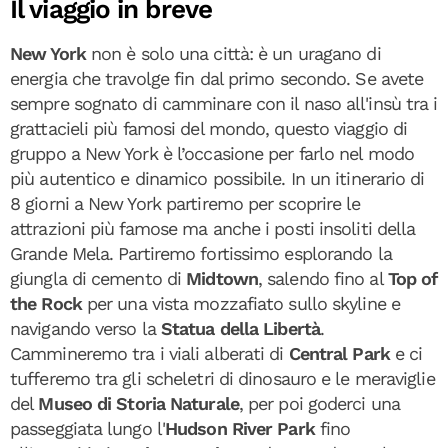
Il viaggio in breve
New York
non è solo una città: è un uragano di
energia che travolge fin dal primo secondo. Se avete
sempre sognato di camminare con il naso all'insù tra i
grattacieli più famosi del mondo, questo viaggio di
gruppo a New York è l’occasione per farlo nel modo
più autentico e dinamico possibile. In un itinerario di
8 giorni a New York partiremo per scoprire le
attrazioni più famose ma anche i posti insoliti della
Grande Mela. Partiremo fortissimo esplorando la
giungla di cemento di
Midtown
, salendo fino al
Top of
the Rock
per una vista mozzafiato sullo skyline e
navigando verso la
Statua della Libertà
.
Cammineremo tra i viali alberati di
Central Park
e ci
tufferemo tra gli scheletri di dinosauro e le meraviglie
del
Museo di Storia Naturale
, per poi goderci una
passeggiata lungo l'
Hudson River Park
fino