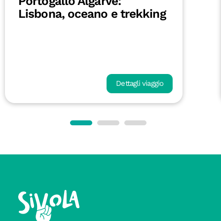
Fuerteventura On the Road:
tra oceano e deserto
Dettagli viaggio