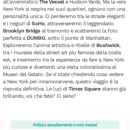
all'avveniristico
The Vessel
a Hudson Yards. Ma la vera
New York si respira nei suoi quartieri, ognuno con una
personalità unica. Ci perderemo tra le strade eleganti
e i negozi di
SoHo
, attraverseremo il leggendario
Brooklyn Bridge
al tramonto e scatteremo la foto
perfetta a
DUMBO
, sotto il ponte di Manhattan.
Esploreremo l'anima artistica e ribelle di
Bushwick
,
tra i murales della street art più famosa della costa
est, e inseriremo tra le esperienze da fare a New York
più curiose e divertenti una visita coloratissima al
Museo del Gelato. Se vi state chiedendo cosa vedere
a New York per innamorarvene, questo viaggio è la
risposta definitiva. Le luci di
Times Square
stanno già
brillando, voi che fate? Ci siete?
Polizza annullamento e volo inclusi