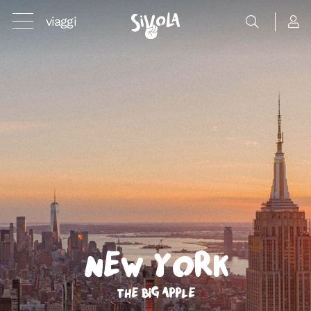
viaggi
New York
The Big Apple