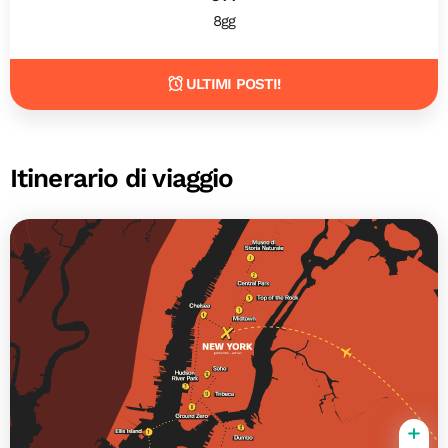
8gg
ULTIMI POSTI!
Itinerario di viaggio