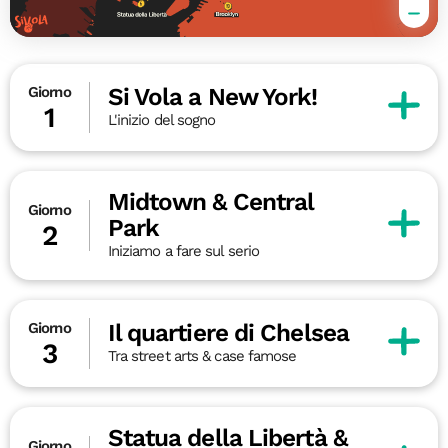
Si Vola a New York!
Giorno
1
L'inizio del sogno
Midtown & Central
Giorno
Park
2
Iniziamo a fare sul serio
Il quartiere di Chelsea
Giorno
3
Tra street arts & case famose
Statua della Libertà &
Giorno