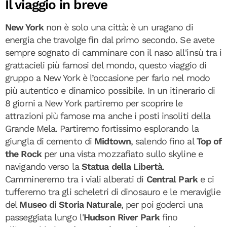
Il viaggio in breve
New York
non è solo una città: è un uragano di
energia che travolge fin dal primo secondo. Se avete
sempre sognato di camminare con il naso all'insù tra i
grattacieli più famosi del mondo, questo viaggio di
gruppo a New York è l’occasione per farlo nel modo
più autentico e dinamico possibile. In un itinerario di
8 giorni a New York partiremo per scoprire le
attrazioni più famose ma anche i posti insoliti della
Grande Mela. Partiremo fortissimo esplorando la
giungla di cemento di
Midtown
, salendo fino al
Top of
the Rock
per una vista mozzafiato sullo skyline e
navigando verso la
Statua della Libertà
.
Cammineremo tra i viali alberati di
Central Park
e ci
tufferemo tra gli scheletri di dinosauro e le meraviglie
del
Museo di Storia Naturale
, per poi goderci una
passeggiata lungo l'
Hudson River Park
fino