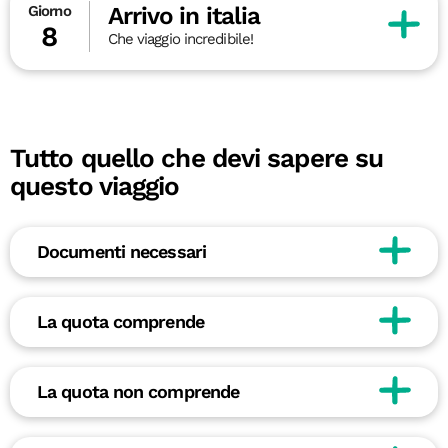
Arrivo in italia
Giorno
8
Che viaggio incredibile!
Tutto quello che devi sapere su
questo viaggio
Documenti necessari
La quota comprende
La quota non comprende