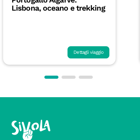
Lisbona, oceano e trekking
Dettagli viaggio