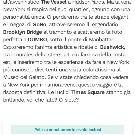
all'avveniristico
The Vessel
a Hudson Yards. Ma la vera
New York si respira nei suoi quartieri, ognuno con una
personalità unica. Ci perderemo tra le strade eleganti
e i negozi di
SoHo
, attraverseremo il leggendario
Brooklyn Bridge
al tramonto e scatteremo la foto
perfetta a
DUMBO
, sotto il ponte di Manhattan.
Esploreremo l'anima artistica e ribelle di
Bushwick
,
tra i murales della street art più famosa della costa
est, e inseriremo tra le esperienze da fare a New York
più curiose e divertenti una visita coloratissima al
Museo del Gelato. Se vi state chiedendo cosa vedere
a New York per innamorarvene, questo viaggio è la
risposta definitiva. Le luci di
Times Square
stanno già
brillando, voi che fate? Ci siete?
Polizza annullamento e volo inclusi