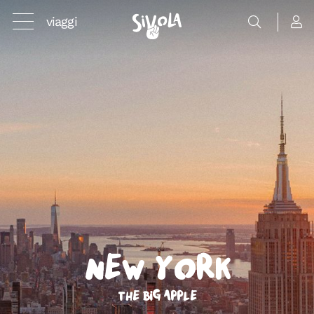
viaggi
New York
The Big Apple