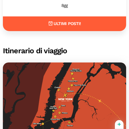
8gg
ULTIMI POSTI!
Itinerario di viaggio