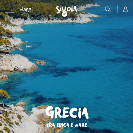
viaggi
Grecia
Tra epica e mare