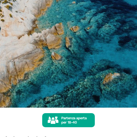
Partenza aperta
per
18-40