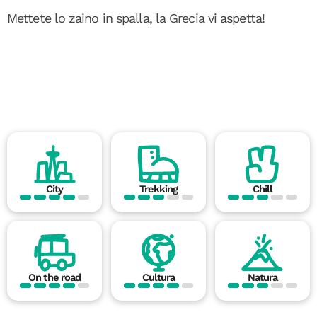
Mettete lo zaino in spalla, la Grecia vi aspetta!
City
Trekking
Chill
On the road
Cultura
Natura