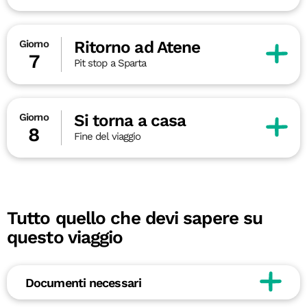
Ritorno ad Atene
Giorno
7
Pit stop a Sparta
Si torna a casa
Giorno
8
Fine del viaggio
Tutto quello che devi sapere su
questo viaggio
Documenti necessari