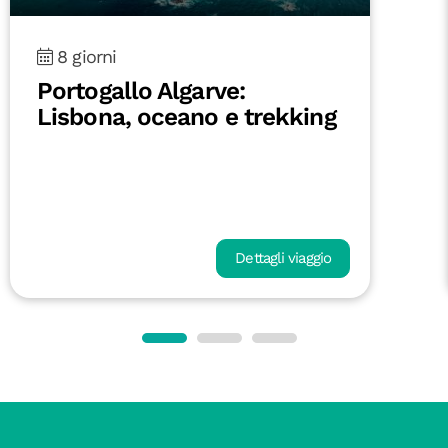
8 giorni
Portogallo Algarve:
Lisbona, oceano e trekking
Dettagli viaggio