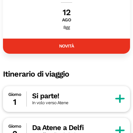
12
AGO
8gg
NOVITÀ
Itinerario di viaggio
Si parte!
Giorno
1
In volo verso Atene
Da Atene a Delfi
Giorno