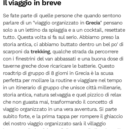
Il viaggio in breve
Se fate parte di quelle persone che quando sentono
parlare di un "viaggio organizzato in
Grecia
" pensano
solo a un lettino da spiaggia e a un cocktail, resettate
tutto. Questa volta si fa sul serio. Abbiamo preso la
storia antica, ci abbiamo buttato dentro un bel po' di
scarponi da
trekking
, qualche strada da percorrere
con i finestrini del van abbassati e una buona dose di
taverne greche dove ricaricare le batterie. Questo
roadtrip di gruppo di 8 giorni in Grecia è la scusa
perfetta per mollare la routine e viaggiare nel tempo
in un itinerario di gruppo che unisce città millenarie,
storia antica, natura selvaggia e quel pizzico di relax
che non guasta mai, trasformando il concetto di
viaggio organizzato in una vera avventura. Si parte
subito forte, e la prima tappa per rompere il ghiaccio
del nostro viaggio organizzato sarà il villaggio