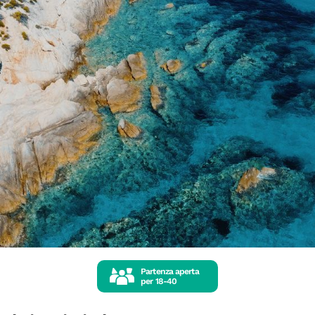
Partenza aperta
per
18-40