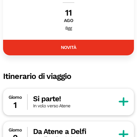
11
AGO
8gg
NOVITÀ
Itinerario di viaggio
Si parte!
Giorno
1
In volo verso Atene
Da Atene a Delfi
Giorno