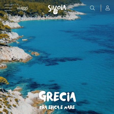
viaggi
Grecia
Tra epica e mare