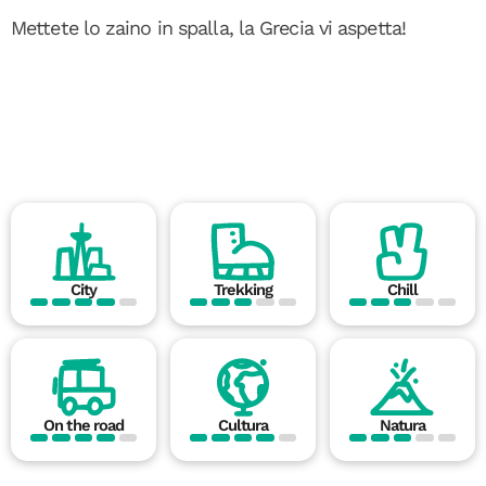
Mettete lo zaino in spalla, la Grecia vi aspetta!
City
Trekking
Chill
On the road
Cultura
Natura