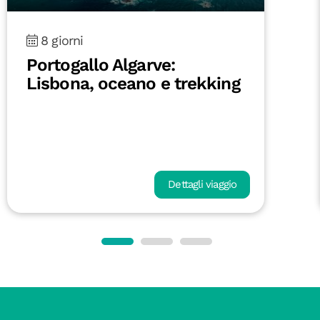
8 giorni
Portogallo Algarve:
Lisbona, oceano e trekking
Dettagli viaggio