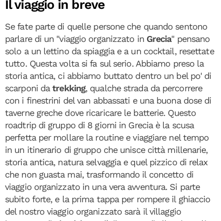
Il viaggio in breve
Se fate parte di quelle persone che quando sentono
parlare di un "viaggio organizzato in
Grecia
" pensano
solo a un lettino da spiaggia e a un cocktail, resettate
tutto. Questa volta si fa sul serio. Abbiamo preso la
storia antica, ci abbiamo buttato dentro un bel po' di
scarponi da
trekking
, qualche strada da percorrere
con i finestrini del van abbassati e una buona dose di
taverne greche dove ricaricare le batterie. Questo
roadtrip di gruppo di 8 giorni in Grecia è la scusa
perfetta per mollare la routine e viaggiare nel tempo
in un itinerario di gruppo che unisce città millenarie,
storia antica, natura selvaggia e quel pizzico di relax
che non guasta mai, trasformando il concetto di
viaggio organizzato in una vera avventura. Si parte
subito forte, e la prima tappa per rompere il ghiaccio
del nostro viaggio organizzato sarà il villaggio