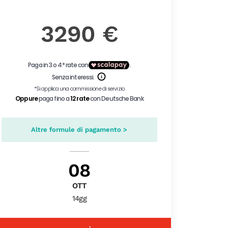
3290 €
Altre formule di pagamento >
08
OTT
14gg