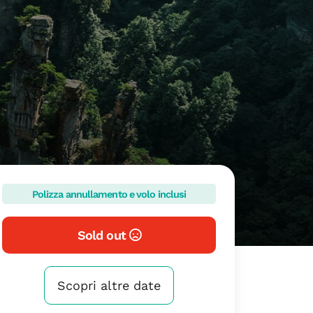
Polizza annullamento e volo inclusi
Sold out
Scopri altre date