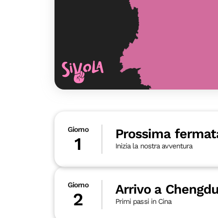
Giorno
Prossima ferma
1
Inizia la nostra avventura
Giorno
Arrivo a Chengd
2
Primi passi in Cina