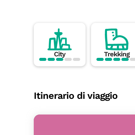
City
Trekking
Itinerario di viaggio