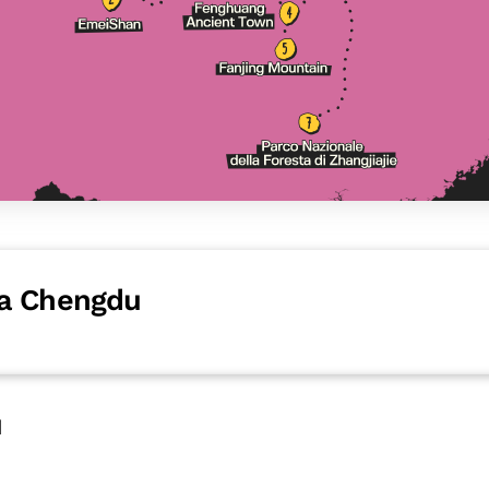
ta Chengdu
u