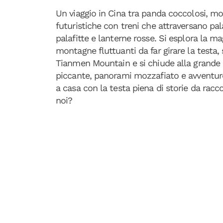
Un viaggio in Cina tra panda coccolosi, m
futuristiche con treni che attraversano pal
palafitte e lanterne rosse. Si esplora la ma
montagne fluttuanti da far girare la testa, s
Tianmen Mountain e si chiude alla grande c
piccante, panorami mozzafiato e avventure 
a casa con la testa piena di storie da racco
noi?