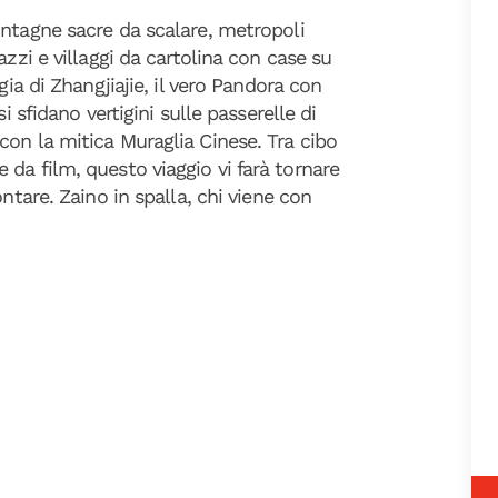
ontagne sacre da scalare, metropoli
azzi e villaggi da cartolina con case su
gia di Zhangjiajie, il vero Pandora con
i sfidano vertigini sulle passerelle di
on la mitica Muraglia Cinese. Tra cibo
da film, questo viaggio vi farà tornare
ntare. Zaino in spalla, chi viene con