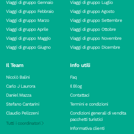
Viaggi di gruppo Gennaio
Viaggi di gruppo Luglio
Viaggi di gruppo Febbraio
Viaggi di gruppo Agosto
Viaggi di gruppo Marzo
Viaggi di gruppo Settembre
Viaggi di gruppo Aprile
Viaggi di gruppo Ottobre
Viaggi di gruppo Maggio
Viaggi di gruppo Novembre
Viaggi di gruppo Giugno
Viaggi di gruppo Dicembre
Il Team
Info utili
Nicolò Balini
Faq
Carlo J Laurora
Il Blog
Daniel Mazza
Contattaci
Stefano Cantarini
Termini e condizioni
Claudio Pelizzeni
Condizioni generali di vendita
pacchetti turistici
Tutti i coordinatori
Informativa clienti