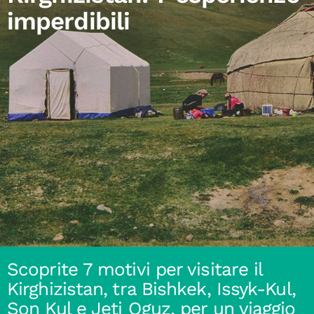
imperdibili
Scoprite 7 motivi per visitare il
Kirghizistan, tra Bishkek, Issyk-Kul,
Son Kul e Jeti Oguz, per un viaggio