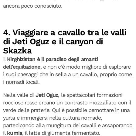
ancora poco conosciuto.
4. Viaggiare a cavallo tra le valli
di Jeti Oguz e il canyon di
Skazka
Il
Kirghizistan è il paradiso degli amanti
dell’equitazione
, e non c’è modo migliore di esplorare
i suoi paesaggi che in sella a un cavallo, proprio come
i nomadi locali.
Nella valle di
Jeti Oguz
, le spettacolari formazioni
rocciose rosse creano un contrasto mozzafiato con il
verde delle praterie. Qui è possibile pernottare in una
yurta e immergersi nella cultura nomade,
partecipando alla mungitura dei cavalli e assaporando
il
kumis
, il latte di giumenta fermentato.