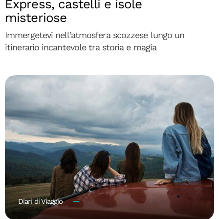
Express, castelli e isole
misteriose
Immergetevi nell’atmosfera scozzese lungo un
itinerario incantevole tra storia e magia
Diari di Viaggio