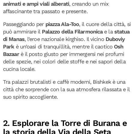
animati e ampi viali alberati
, creando un mix
affascinante tra passato e presente.
Passeggiando per
piazza Ala-Too
, il cuore della città, si
può ammirare il
Palazzo della Filarmonica
e la
statua
di Manas
, l’eroe nazionale kirghiso. Il vicino
Duboviy
Park
è un’oasi di tranquillità, mentre il caotico
Osh
Bazaar
è il posto giusto per immergersi nei profumi
delle spezie, nei colori delle stoffe e nei sapori della
cucina locale.
Tra palazzi brutalisti e caffè moderni, Bishkek è una
città che sorprende con la sua atmosfera rilassata e il
suo spirito accogliente.
2. Esplorare la Torre di Burana e
la storia della Via della Seta