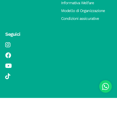
Informativa Welfare
Modello di Organizzazione
Condizioni assicurative
Seguici
© 2019 Si Vola s.r.l. - Socio Unico - C.F./P.IVA 08326410720 - Via