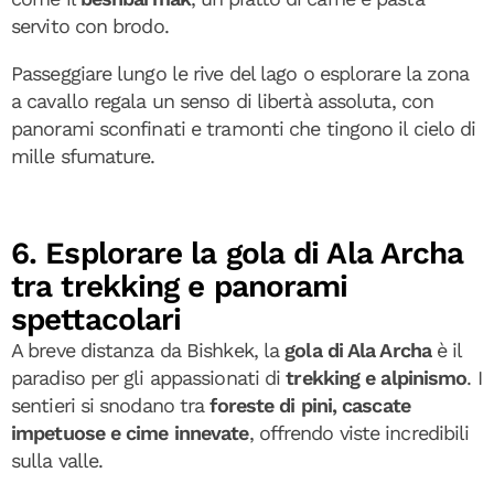
servito con brodo.
Passeggiare lungo le rive del lago o esplorare la zona
a cavallo regala un senso di libertà assoluta, con
panorami sconfinati e tramonti che tingono il cielo di
mille sfumature.
6. Esplorare la gola di Ala Archa
tra trekking e panorami
spettacolari
A breve distanza da Bishkek, la
gola di Ala Archa
è il
paradiso per gli appassionati di
trekking e alpinismo
. I
sentieri si snodano tra
foreste di pini, cascate
impetuose e cime innevate
, offrendo viste incredibili
sulla valle.