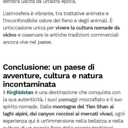
sembra uscita da un’altra epoca.
L’atmosfera è vibrante, tra trattative animate e
l’inconfondibile odore del fieno e degli animali. È
un’occasione unica per
vivere la cultura nomade da
vicino
e osservare le antiche tradizioni commerciali
ancora vive nel paese.
Conclusione: un paese di
avventure, cultura e natura
incontaminata
Il
Kirghizistan
è una destinazione che conquista con
la sua autenticità, i suoi paesaggi mozzafiato e il suo
spirito nomade. Dalle
montagne del Tien Shan ai
laghi alpini, dai canyon rocciosi ai mercati vivaci
, ogni
esperienza qui è un’immersione nella bellezza e nella
cultura di un popolo fiero delle proprie tradizioni.