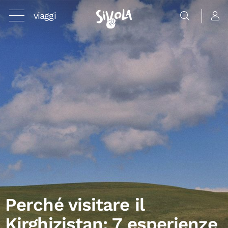
viaggi
Perché visitare il
Kirghizistan: 7 esperienze