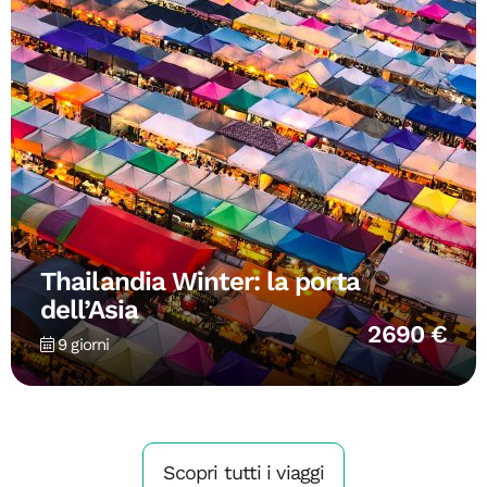
Thailandia Winter: la porta
dell’Asia
2690 €
9 giorni
Scopri tutti i viaggi