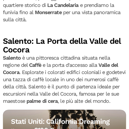
quartiere storico di
La Candelaria
e prendiamo la
funivia fino al
Monserrate
per una vista panoramica
sulla città.
Salento: La Porta della Valle del
Cocora
Salento
è una pittoresca cittadina situata nella
regione del
Caffè
e la porta d'accesso alla
Valle del
Cocora
. Esplorate i colorati edifici coloniali e godetevi
una tazza di caffè locale in uno dei numerosi caffè
della città. Salento è il punto di partenza ideale per
escursioni nella Valle del Cocora, famosa per le sue
maestose
palme di cera
, le più alte del mondo.
Stati Uniti: California Dreaming