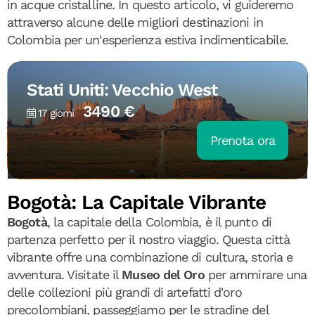
in acque cristalline. In questo articolo, vi guideremo
attraverso alcune delle migliori destinazioni in
Colombia per un'esperienza estiva indimenticabile.
Stati Uniti: Vecchio West
3490 €
17 giorni
Prenota ora
Bogotà: La Capitale Vibrante
Bogotà
, la capitale della Colombia, è il punto di
partenza perfetto per il nostro viaggio. Questa città
vibrante offre una combinazione di cultura, storia e
avventura. Visitate il
Museo del Oro
per ammirare una
delle collezioni più grandi di artefatti d'oro
precolombiani, passeggiamo per le stradine del