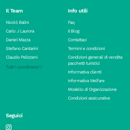
Il Team
Info utili
Nicolò Balini
Faq
Carlo J Laurora
Il Blog
Daniel Mazza
Contattaci
Stefano Cantarini
Termini e condizioni
Claudio Pelizzeni
Condizioni generali di vendita
pacchetti turistici
Tutti i coordinatori
Informativa clienti
Informativa Welfare
Modello di Organizzazione
Condizioni assicurative
Seguici