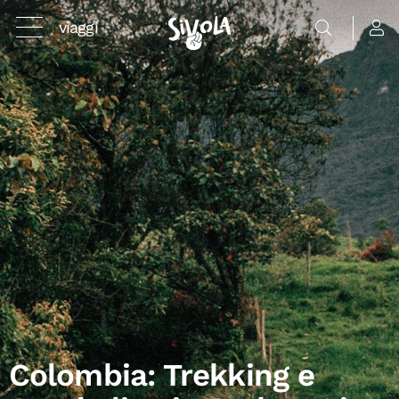
viaggi
Colombia: Trekking e