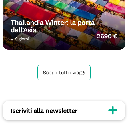
Thailandia Winter: la porta
dell’Asia
2690 €
9 giorni
Scopri tutti i viaggi
Iscriviti alla newsletter