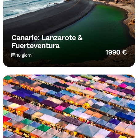
Canarie: Lanzarote &
Fuerteventura
1990 €
10 giorni