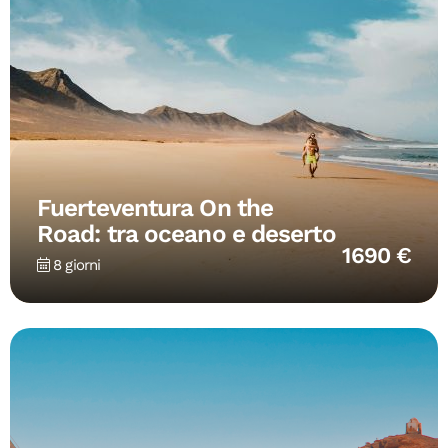
Fuerteventura On the
Road: tra oceano e deserto
1690 €
8 giorni