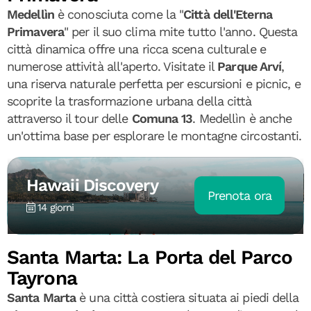
Medellìn
è conosciuta come la "
Città dell'Eterna
Primavera
" per il suo clima mite tutto l'anno. Questa
città dinamica offre una ricca scena culturale e
numerose attività all'aperto. Visitate il
Parque Arví
,
una riserva naturale perfetta per escursioni e picnic, e
scoprite la trasformazione urbana della città
attraverso il tour delle
Comuna 13
. Medellìn è anche
un'ottima base per esplorare le montagne circostanti.
Hawaii Discovery
Prenota ora
14 giorni
Santa Marta: La Porta del Parco
Tayrona
Santa Marta
è una città costiera situata ai piedi della