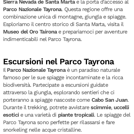
Sierra Nevada de Santa Marta
e la porta d'accesso al
Parco Nazionale Tayrona
. Questa regione offre una
combinazione unica di montagne, giungla e spiagge.
Esploriamo il centro storico di Santa Marta, visita il
Museo del Oro Tairona
e prepariamoci per avventure
indimenticabili nel Parco Tayrona.
Escursioni nel Parco Tayrona
Il
Parco Nazionale Tayrona
è un paradiso naturale
famoso per le sue spiagge incontaminate e la ricca
biodiversità. Partecipate a escursioni guidate
attraverso la giungla, esplorando sentieri che ci
porteranno a spiagge nascoste come
Cabo San Juan
.
Durante il trekking, potrete avvistare
scimmie
,
uccelli
esotici
e una varietà di
piante tropicali
. Le spiagge del
Parco Tayrona sono perfette per rilassarsi e fare
snorkeling nelle acque cristalline.