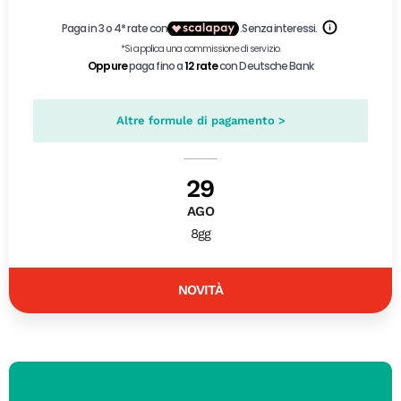
Altre formule di pagamento >
29
AGO
8gg
NOVITÀ