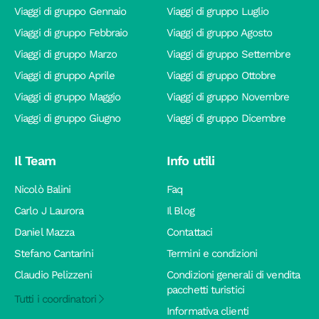
Viaggi di gruppo Gennaio
Viaggi di gruppo Luglio
Viaggi di gruppo Febbraio
Viaggi di gruppo Agosto
Viaggi di gruppo Marzo
Viaggi di gruppo Settembre
Viaggi di gruppo Aprile
Viaggi di gruppo Ottobre
Viaggi di gruppo Maggio
Viaggi di gruppo Novembre
Viaggi di gruppo Giugno
Viaggi di gruppo Dicembre
Il Team
Info utili
Nicolò Balini
Faq
Carlo J Laurora
Il Blog
Daniel Mazza
Contattaci
Stefano Cantarini
Termini e condizioni
Claudio Pelizzeni
Condizioni generali di vendita
pacchetti turistici
Tutti i coordinatori
Informativa clienti