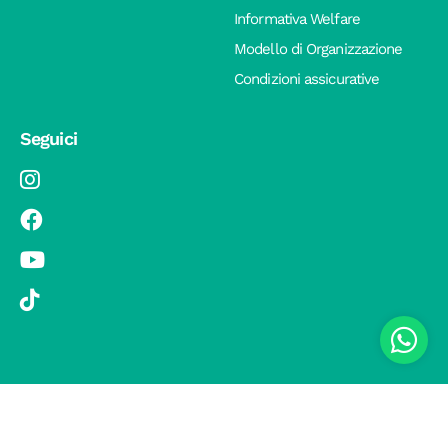
Informativa Welfare
Modello di Organizzazione
Condizioni assicurative
Seguici
© 2019 Si Vola s.r.l. - Socio Unico - C.F./P.IVA 08326410720 - Via