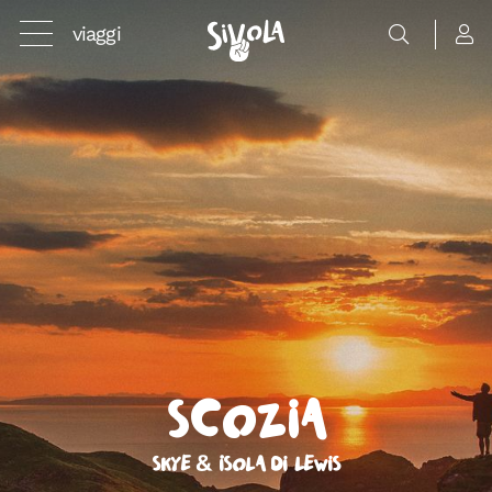
viaggi
Scozia
Skye & Isola di Lewis