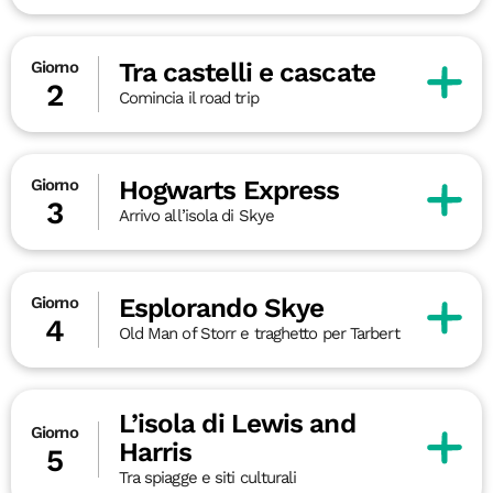
Tra castelli e cascate
Giorno
2
Comincia il road trip
Hogwarts Express
Giorno
3
Arrivo all’isola di Skye
Esplorando Skye
Giorno
4
Old Man of Storr e traghetto per Tarbert
L’isola di Lewis and
Giorno
Harris
5
Tra spiagge e siti culturali