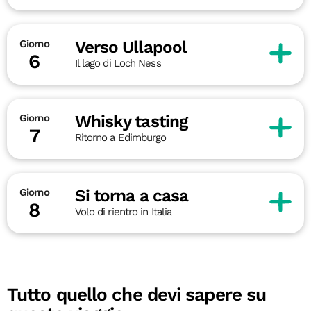
Verso Ullapool
Giorno
6
Il lago di Loch Ness
Whisky tasting
Giorno
7
Ritorno a Edimburgo
Si torna a casa
Giorno
8
Volo di rientro in Italia
Tutto quello che devi sapere su