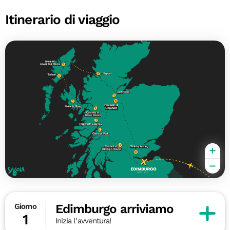
Itinerario di viaggio
Edimburgo arriviamo
Giorno
1
Inizia l'avventura!