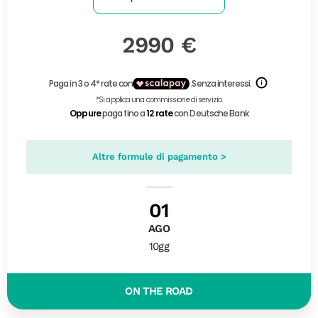
2990 €
Altre formule di pagamento >
01
AGO
10gg
ON THE ROAD