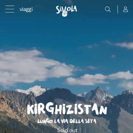
viaggi
Kirghizistan
Lungo la Via della Seta
Sold out