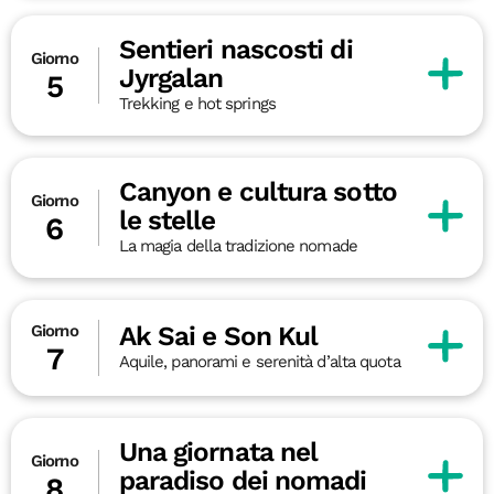
Sentieri nascosti di
Giorno
Jyrgalan
5
Trekking e hot springs
Canyon e cultura sotto
Giorno
le stelle
6
La magia della tradizione nomade
Ak Sai e Son Kul
Giorno
7
Aquile, panorami e serenità d’alta quota
Una giornata nel
Giorno
paradiso dei nomadi
8