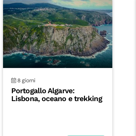
8 giorni
Fuerteventura On the Road:
tra oceano e deserto