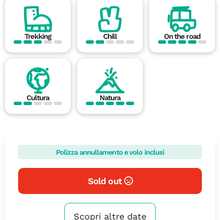
Trekking
Chill
On the road
Cultura
Natura
Polizza annullamento e volo inclusi
Sold out
Scopri altre date