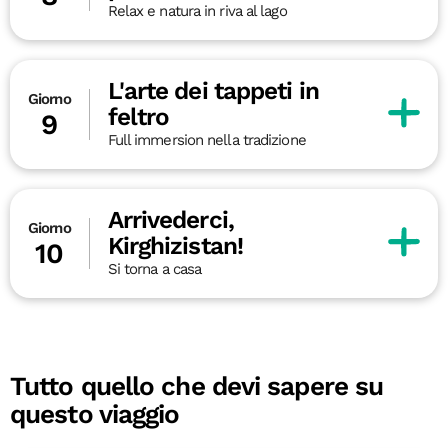
Relax e natura in riva al lago
L'arte dei tappeti in
Giorno
feltro
9
Full immersion nella tradizione
Arrivederci,
Giorno
Kirghizistan!
10
Si torna a casa
Tutto quello che devi sapere su
questo viaggio