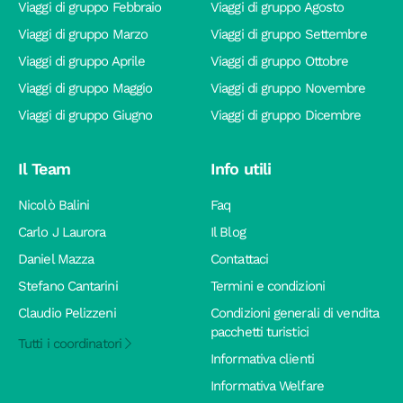
Viaggi di gruppo Febbraio
Viaggi di gruppo Agosto
Viaggi di gruppo Marzo
Viaggi di gruppo Settembre
Viaggi di gruppo Aprile
Viaggi di gruppo Ottobre
Viaggi di gruppo Maggio
Viaggi di gruppo Novembre
Viaggi di gruppo Giugno
Viaggi di gruppo Dicembre
Il Team
Info utili
Nicolò Balini
Faq
Carlo J Laurora
Il Blog
Daniel Mazza
Contattaci
Stefano Cantarini
Termini e condizioni
Claudio Pelizzeni
Condizioni generali di vendita
pacchetti turistici
Tutti i coordinatori
Informativa clienti
Informativa Welfare