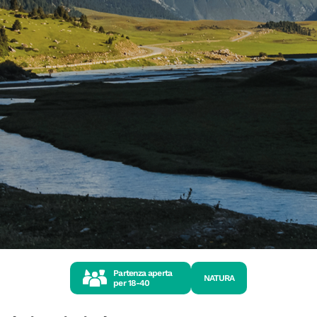
Partenza aperta
NATURA
per
18-40