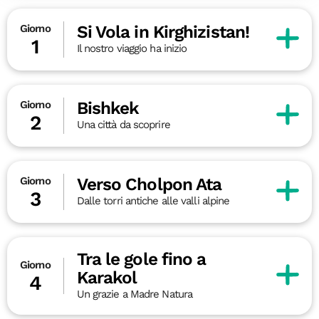
Si Vola in Kirghizistan!
Giorno
1
Il nostro viaggio ha inizio
Bishkek
Giorno
2
Una città da scoprire
Verso Cholpon Ata
Giorno
3
Dalle torri antiche alle valli alpine
Tra le gole fino a
Giorno
Karakol
4
Un grazie a Madre Natura