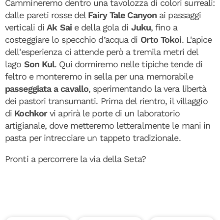
Cammineremo dentro una tavolozza di colori surreali:
dalle pareti rosse del
Fairy Tale Canyon
ai passaggi
verticali di
Ak Sai
e della gola di
Juku
, fino a
costeggiare lo specchio d’acqua di
Orto Tokoi
. L'apice
dell'esperienza ci attende però a tremila metri del
lago
Son Kul
. Qui dormiremo nelle tipiche tende di
feltro e monteremo in sella per una memorabile
passeggiata a cavallo
, sperimentando la vera libertà
dei pastori transumanti. Prima del rientro, il villaggio
di
Kochkor
vi aprirà le porte di un laboratorio
artigianale, dove metteremo letteralmente le mani in
pasta per intrecciare un tappeto tradizionale.
Pronti a percorrere la via della Seta?