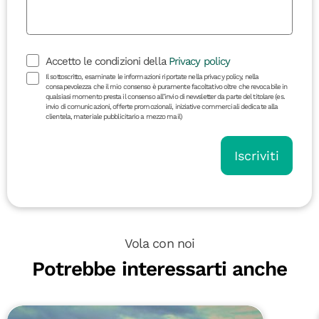
Accetto le condizioni della
Privacy policy
Il sottoscritto, esaminate le informazioni riportate nella privacy policy, nella
consapevolezza che il mio consenso è puramente facoltativo oltre che revocabile in
qualsiasi momento presta il consenso all’invio di newsletter da parte del titolare (es.
invio di comunicazioni, offerte promozionali, iniziative commerciali dedicate alla
clientela, materiale pubblicitario a mezzo mail)
Iscriviti
Vola con noi
Potrebbe interessarti anche