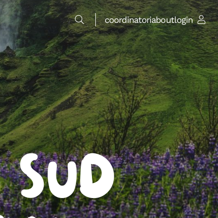
coordinatori
about
login
 Sud