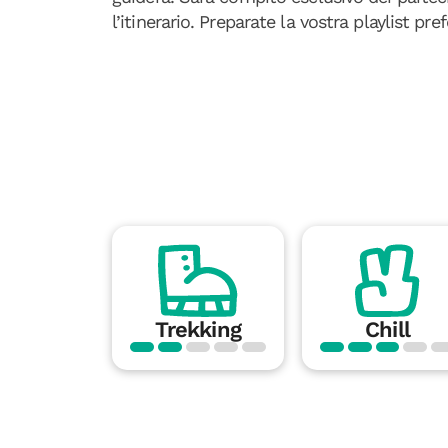
l’itinerario. Preparate la vostra playlist pref
Trekking
Chill