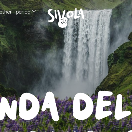
ether
periodi
anda del