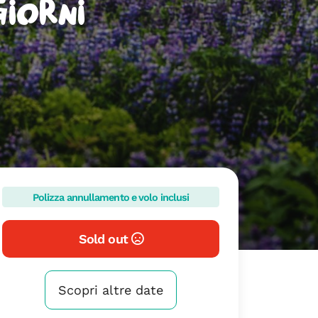
giorni
Polizza annullamento e volo inclusi
Sold out
Scopri altre date