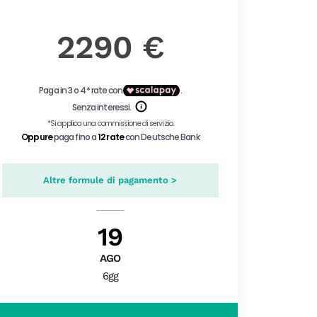
2290 €
Altre formule di pagamento >
19
AGO
6gg