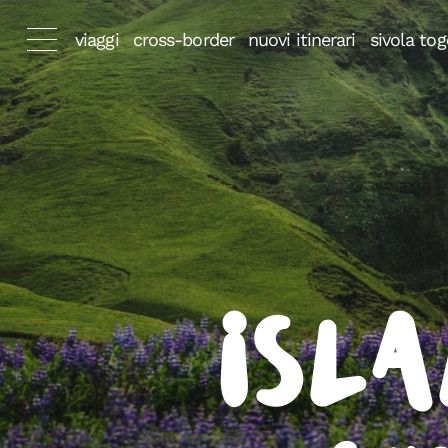
viaggi
cross-border
nuovi itinerari
sivola tog
Isl