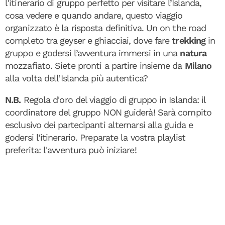
l'itinerario di gruppo perfetto per visitare l’Islanda,
cosa vedere e quando andare, questo viaggio
organizzato è la risposta definitiva. Un on the road
completo tra geyser e ghiacciai, dove fare
trekking
in
gruppo
e godersi l’avventura immersi in una
natura
mozzafiato. Siete pronti a partire insieme da
Milano
alla volta dell’Islanda più autentica?
N.B.
Regola d'oro del viaggio di gruppo in Islanda: il
coordinatore del gruppo NON guiderà! Sarà compito
esclusivo dei partecipanti alternarsi alla guida e
godersi l’itinerario. Preparate la vostra playlist
preferita: l'avventura può iniziare!