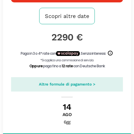
Scopri altre date
2290 €
Altre formule di pagamento >
14
AGO
6gg