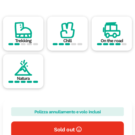
Trekking
Chill
On the road
Natura
Polizza annullamento e volo inclusi
Sold out