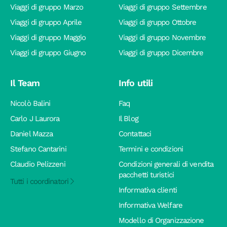
Viaggi di gruppo Marzo
Viaggi di gruppo Settembre
Viaggi di gruppo Aprile
Viaggi di gruppo Ottobre
Viaggi di gruppo Maggio
Viaggi di gruppo Novembre
Viaggi di gruppo Giugno
Viaggi di gruppo Dicembre
Il Team
Info utili
Nicolò Balini
Faq
Carlo J Laurora
Il Blog
Daniel Mazza
Contattaci
Stefano Cantarini
Termini e condizioni
Claudio Pelizzeni
Condizioni generali di vendita
pacchetti turistici
Tutti i coordinatori
Informativa clienti
Informativa Welfare
Modello di Organizzazione