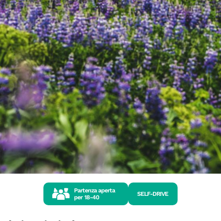
Partenza aperta
SELF-DRIVE
per
18-40