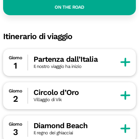
ON THE ROAD
Itinerario di viaggio
Partenza dall’Italia
Giorno
1
Il nostro viaggio ha inizio
Circolo d’Oro
Giorno
2
Villaggio di Vik
Diamond Beach
Giorno
3
Il regno dei ghiacciai