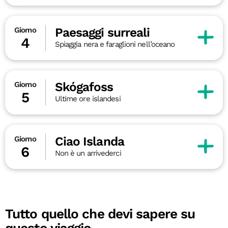
Paesaggi surreali
Giorno
4
Spiaggia nera e faraglioni nell’oceano
Skógafoss
Giorno
5
Ultime ore islandesi
Ciao Islanda
Giorno
6
Non è un arrivederci
Tutto quello che devi sapere su