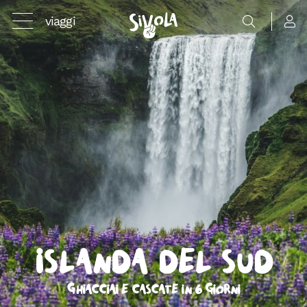
viaggi
Islanda del Sud
Ghiacciai e cascate in 6 giorni