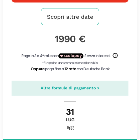
Scopri altre date
1990 €
Altre formule di pagamento >
31
LUG
6gg