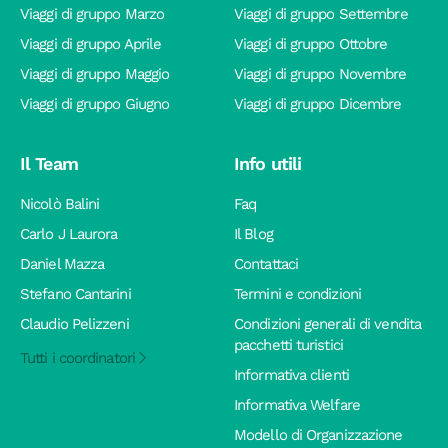
Viaggi di gruppo Marzo
Viaggi di gruppo Settembre
Viaggi di gruppo Aprile
Viaggi di gruppo Ottobre
Viaggi di gruppo Maggio
Viaggi di gruppo Novembre
Viaggi di gruppo Giugno
Viaggi di gruppo Dicembre
Il Team
Info utili
Nicolò Balini
Faq
Carlo J Laurora
Il Blog
Daniel Mazza
Contattaci
Stefano Cantarini
Termini e condizioni
Claudio Pelizzeni
Condizioni generali di vendita
pacchetti turistici
Tutti i coordinatori
Informativa clienti
Informativa Welfare
Modello di Organizzazione