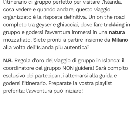
l'itinerario di gruppo perfetto per visitare l’Islanda,
cosa vedere e quando andare, questo viaggio
organizzato è la risposta definitiva. Un on the road
completo tra geyser e ghiacciai, dove fare
trekking
in
gruppo
e godersi l’avventura immersi in una
natura
mozzafiato. Siete pronti a partire insieme da
Milano
alla volta dell’Islanda più autentica?
N.B.
Regola d'oro del viaggio di gruppo in Islanda: il
coordinatore del gruppo NON guiderà! Sarà compito
esclusivo dei partecipanti alternarsi alla guida e
godersi l’itinerario. Preparate la vostra playlist
preferita: l'avventura può iniziare!