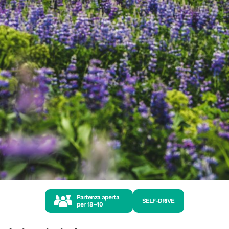
Partenza aperta
SELF-DRIVE
per
18-40