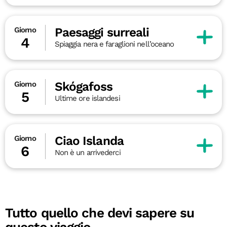
Paesaggi surreali
Giorno
4
Spiaggia nera e faraglioni nell’oceano
Skógafoss
Giorno
5
Ultime ore islandesi
Ciao Islanda
Giorno
6
Non è un arrivederci
Tutto quello che devi sapere su