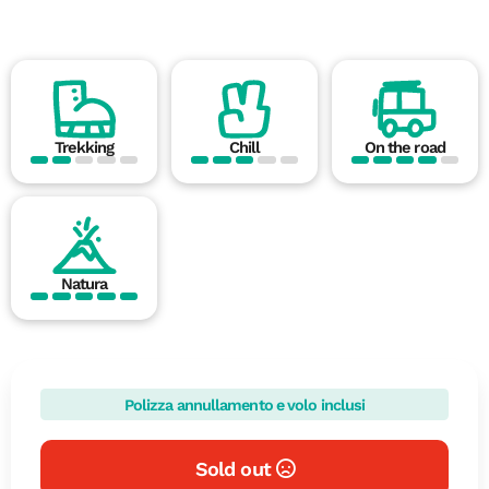
Trekking
Chill
On the road
Natura
Polizza annullamento e volo inclusi
Sold out