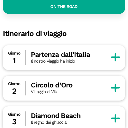
ON THE ROAD
Itinerario di viaggio
Partenza dall’Italia
Giorno
1
Il nostro viaggio ha inizio
Circolo d’Oro
Giorno
2
Villaggio di Vik
Diamond Beach
Giorno
3
Il regno dei ghiacciai