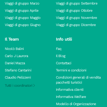
Viaggi di gruppo Marzo
Viaggi di gruppo Settembre
Viaggi di gruppo Aprile
Viaggi di gruppo Ottobre
Viaggi di gruppo Maggio
Viaggi di gruppo Novembre
Viaggi di gruppo Giugno
Viaggi di gruppo Dicembre
Il Team
Info utili
Nicolò Balini
Faq
Carlo J Laurora
Il Blog
Daniel Mazza
Contattaci
Stefano Cantarini
Termini e condizioni
Claudio Pelizzeni
Condizioni generali di vendita
pacchetti turistici
Tutti i coordinatori
Informativa clienti
Informativa Welfare
Modello di Organizzazione