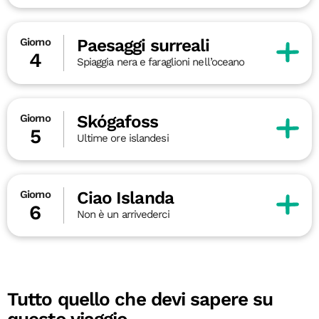
Paesaggi surreali
Giorno
4
Spiaggia nera e faraglioni nell’oceano
Skógafoss
Giorno
5
Ultime ore islandesi
Ciao Islanda
Giorno
6
Non è un arrivederci
Tutto quello che devi sapere su