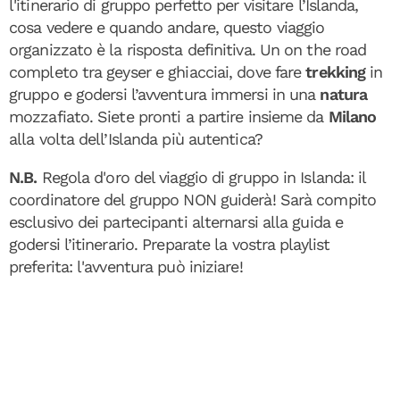
l'itinerario di gruppo perfetto per visitare l’Islanda,
cosa vedere e quando andare, questo viaggio
organizzato è la risposta definitiva. Un on the road
completo tra geyser e ghiacciai, dove fare
trekking
in
gruppo
e godersi l’avventura immersi in una
natura
mozzafiato. Siete pronti a partire insieme da
Milano
alla volta dell’Islanda più autentica?
N.B.
Regola d'oro del viaggio di gruppo in Islanda: il
coordinatore del gruppo NON guiderà! Sarà compito
esclusivo dei partecipanti alternarsi alla guida e
godersi l’itinerario. Preparate la vostra playlist
preferita: l'avventura può iniziare!