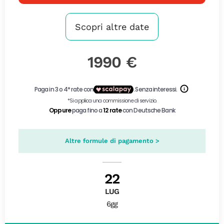
Scopri altre date
1990 €
Altre formule di pagamento >
22
LUG
6gg