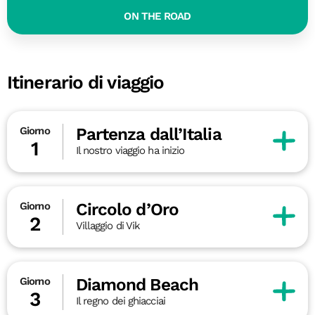
ON THE ROAD
Itinerario di viaggio
Partenza dall’Italia
Giorno
1
Il nostro viaggio ha inizio
Circolo d’Oro
Giorno
2
Villaggio di Vik
Diamond Beach
Giorno
3
Il regno dei ghiacciai