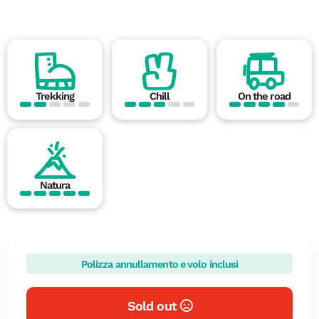
Trekking
Chill
On the road
Natura
Polizza annullamento e volo inclusi
Sold out