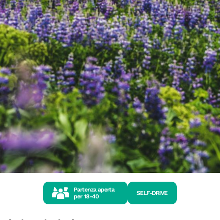
Partenza aperta
SELF-DRIVE
per
18-40