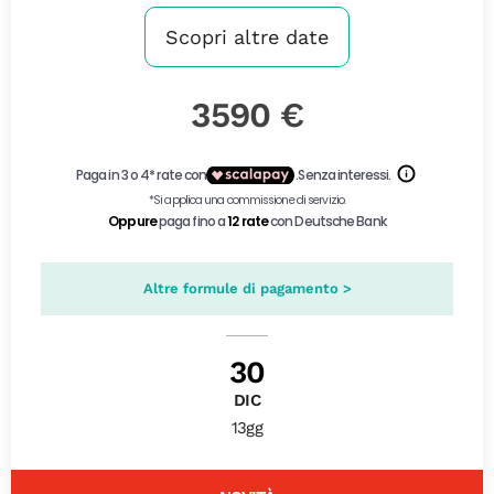
Scopri altre date
3590 €
Altre formule di pagamento >
30
DIC
13gg