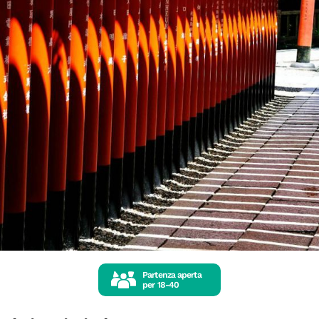
Partenza aperta
per
18-40