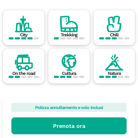
City
Trekking
Chill
On the road
Cultura
Natura
Polizza annullamento e volo inclusi
Prenota ora