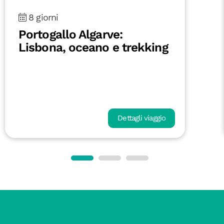
8 giorni
Portogallo Algarve:
Lisbona, oceano e trekking
Dettagli viaggio