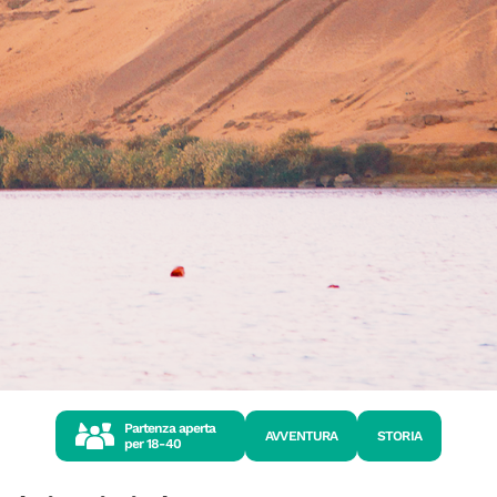
Partenza aperta
AVVENTURA
STORIA
per
18-40