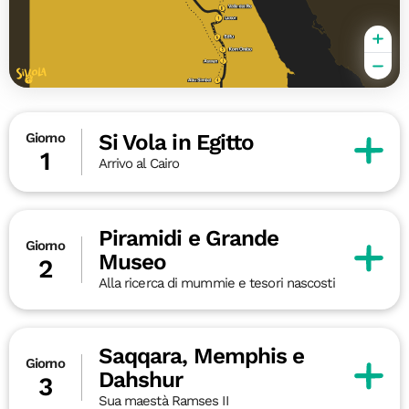
Si Vola in Egitto
Giorno
1
Arrivo al Cairo
Piramidi e Grande
Giorno
Museo
2
Alla ricerca di mummie e tesori nascosti
Saqqara, Memphis e
Giorno
Dahshur
3
Sua maestà Ramses II