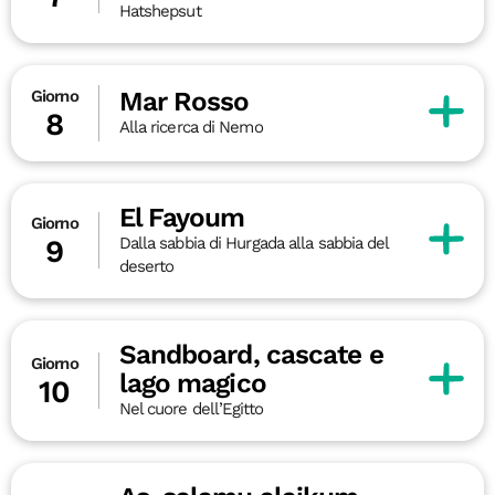
Hatshepsut
Mar Rosso
Giorno
8
Alla ricerca di Nemo
El Fayoum
Giorno
Dalla sabbia di Hurgada alla sabbia del
9
deserto
Sandboard, cascate e
Giorno
lago magico
10
Nel cuore dell’Egitto