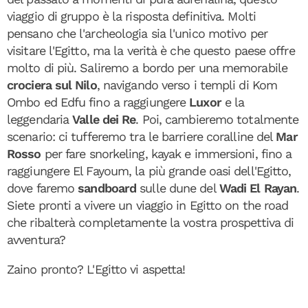
viaggio di gruppo è la risposta definitiva. Molti
pensano che l'archeologia sia l'unico motivo per
visitare l'Egitto, ma la verità è che questo paese offre
molto di più. Saliremo a bordo per una memorabile
crociera sul Nilo
, navigando verso i templi di Kom
Ombo ed Edfu fino a raggiungere
Luxor
e la
leggendaria
Valle dei Re
. Poi, cambieremo totalmente
scenario: ci tufferemo tra le barriere coralline del
Mar
Rosso
per fare snorkeling, kayak e immersioni, fino a
raggiungere El Fayoum, la più grande oasi dell'Egitto,
dove faremo
sandboard
sulle dune del
Wadi El Rayan
.
Siete pronti a vivere un viaggio in Egitto on the road
che ribalterà completamente la vostra prospettiva di
avventura?
Zaino pronto? L'Egitto vi aspetta!