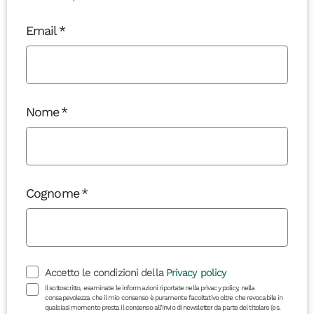
Email
Nome
Cognome
Accetto le condizioni della
Privacy policy
Il sottoscritto, esaminate le informazioni riportate nella privacy policy, nella
consapevolezza che il mio consenso è puramente facoltativo oltre che revocabile in
qualsiasi momento presta il consenso all’invio di newsletter da parte del titolare (es.