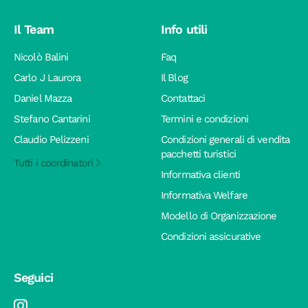
Il Team
Info utili
Nicolò Balini
Faq
Carlo J Laurora
Il Blog
Daniel Mazza
Contattaci
Stefano Cantarini
Termini e condizioni
Claudio Pelizzeni
Condizioni generali di vendita
pacchetti turistici
Tutti i coordinatori
Informativa clienti
Informativa Welfare
Modello di Organizzazione
Condizioni assicurative
Seguici