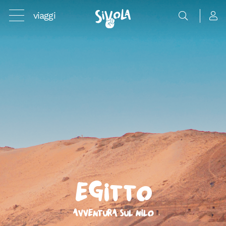
viaggi
Egitto
Avventura sul Nilo