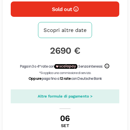
Sold out
Scopri altre date
2690 €
Altre formule di pagamento >
06
SET