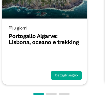
8 giorni
Portogallo Algarve:
Lisbona, oceano e trekking
Dettagli viaggio