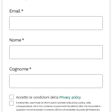
Email
Nome
Cognome
Accetto le condizioni della
Privacy policy
Il sottoscritto, esaminate le informazioni riportate nella privacy policy, nella
consapevolezza che il mio consenso è puramente facoltativo oltre che revocabile in
qualsiasi momento presta il consenso all’invio di newsletter da parte del titolare (es.