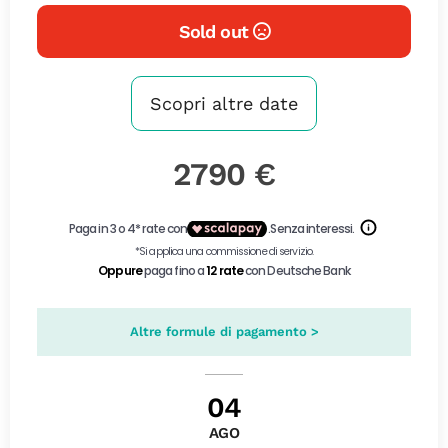
Sold out
Scopri altre date
2790 €
Altre formule di pagamento >
04
AGO