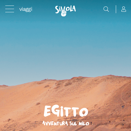
viaggi
Egitto
Avventura sul Nilo