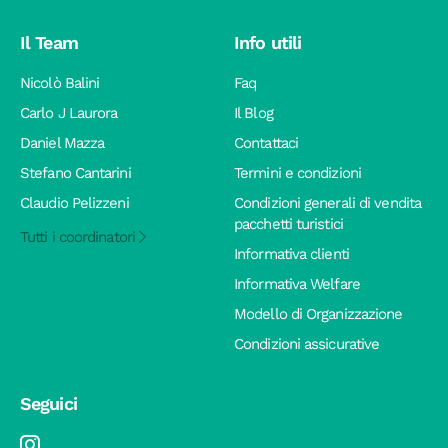
Il Team
Info utili
Nicolò Balini
Faq
Carlo J Laurora
Il Blog
Daniel Mazza
Contattaci
Stefano Cantarini
Termini e condizioni
Claudio Pelizzeni
Condizioni generali di vendita
pacchetti turistici
Tutti i coordinatori
Informativa clienti
Informativa Welfare
Modello di Organizzazione
Condizioni assicurative
Seguici