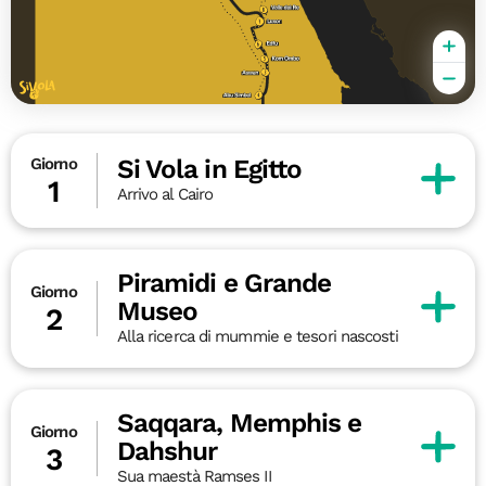
Si Vola in Egitto
Giorno
1
Arrivo al Cairo
Piramidi e Grande
Giorno
Museo
2
Alla ricerca di mummie e tesori nascosti
Saqqara, Memphis e
Giorno
Dahshur
3
Sua maestà Ramses II