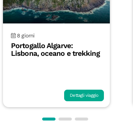
8 giorni
Portogallo Algarve:
Lisbona, oceano e trekking
Dettagli viaggio