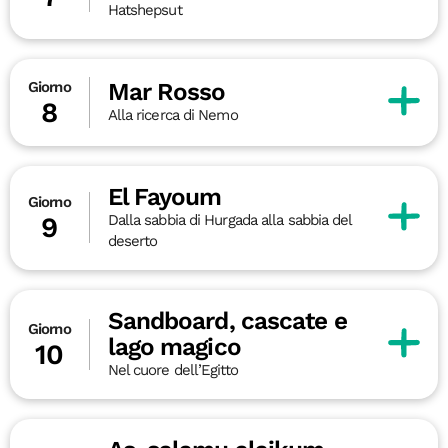
Hatshepsut
Mar Rosso
Giorno
8
Alla ricerca di Nemo
El Fayoum
Giorno
Dalla sabbia di Hurgada alla sabbia del
9
deserto
Sandboard, cascate e
Giorno
lago magico
10
Nel cuore dell’Egitto