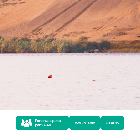
Partenza aperta
AVVENTURA
STORIA
per
18-40