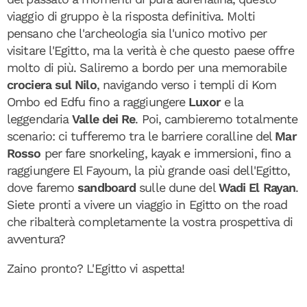
viaggio di gruppo è la risposta definitiva. Molti
pensano che l'archeologia sia l'unico motivo per
visitare l'Egitto, ma la verità è che questo paese offre
molto di più. Saliremo a bordo per una memorabile
crociera sul Nilo
, navigando verso i templi di Kom
Ombo ed Edfu fino a raggiungere
Luxor
e la
leggendaria
Valle dei Re
. Poi, cambieremo totalmente
scenario: ci tufferemo tra le barriere coralline del
Mar
Rosso
per fare snorkeling, kayak e immersioni, fino a
raggiungere El Fayoum, la più grande oasi dell'Egitto,
dove faremo
sandboard
sulle dune del
Wadi El Rayan
.
Siete pronti a vivere un viaggio in Egitto on the road
che ribalterà completamente la vostra prospettiva di
avventura?
Zaino pronto? L'Egitto vi aspetta!