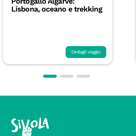
Portogallo Algarve:
Lisbona, oceano e trekking
Dettagli viaggio