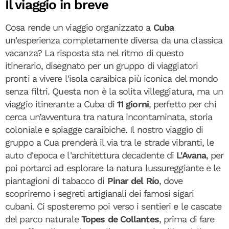
Il viaggio in breve
Cosa rende un viaggio organizzato a
Cuba
un'esperienza completamente diversa da una classica
vacanza? La risposta sta nel ritmo di questo
itinerario, disegnato per un gruppo di viaggiatori
pronti a vivere l'isola caraibica più iconica del mondo
senza filtri. Questa non è la solita villeggiatura, ma un
viaggio itinerante a Cuba di
11 giorni
, perfetto per chi
cerca un’avventura tra natura incontaminata, storia
coloniale e spiagge caraibiche. Il nostro viaggio di
gruppo a Cua prenderà il via tra le strade vibranti, le
auto d'epoca e l'architettura decadente di
L'Avana
, per
poi portarci ad esplorare la natura lussureggiante e le
piantagioni di tabacco di
Pinar del Río
, dove
scopriremo i segreti artigianali dei famosi sigari
cubani. Ci sposteremo poi verso i sentieri e le cascate
del parco naturale
Topes de Collantes
, prima di fare