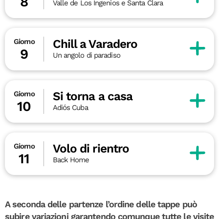
8
Valle de Los Ingenios e Santa Clara
Chill a Varadero
Giorno
9
Un angolo di paradiso
Si torna a casa
Giorno
10
Adiós Cuba
Volo di rientro
Giorno
11
Back Home
A seconda delle partenze l’ordine delle tappe può
subire variazioni garantendo comunque tutte le visite