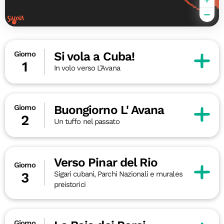
Si vola a Cuba!
Giorno
1
In volo verso L’Avana
Buongiorno L' Avana
Giorno
2
Un tuffo nel passato
Verso Pinar del Rio
Giorno
Sigari cubani, Parchi Nazionali e murales
3
preistorici
Giorno