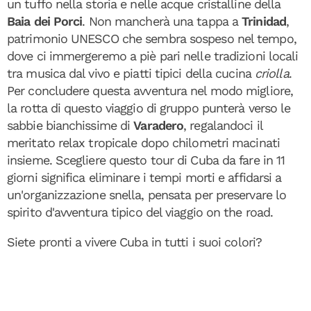
un tuffo nella storia e nelle acque cristalline della
Baia dei Porci
. Non mancherà una tappa a
Trinidad
,
patrimonio UNESCO che sembra sospeso nel tempo,
dove ci immergeremo a piè pari nelle tradizioni locali
tra musica dal vivo e piatti tipici della cucina
criolla
.
Per concludere questa avventura nel modo migliore,
la rotta di questo viaggio di gruppo punterà verso le
sabbie bianchissime di
Varadero
, regalandoci il
meritato relax tropicale dopo chilometri macinati
insieme. Scegliere questo tour di Cuba da fare in 11
giorni significa eliminare i tempi morti e affidarsi a
un'organizzazione snella, pensata per preservare lo
spirito d'avventura tipico del viaggio on the road.
Siete pronti a vivere Cuba in tutti i suoi colori?