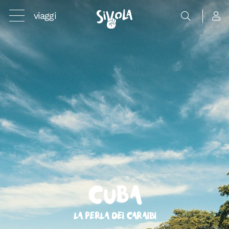
viaggi
Cuba
La perla dei Caraibi