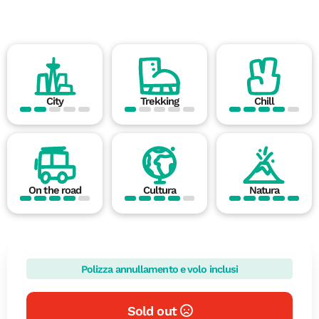
City
Trekking
Chill
On the road
Cultura
Natura
Polizza annullamento e volo inclusi
Sold out