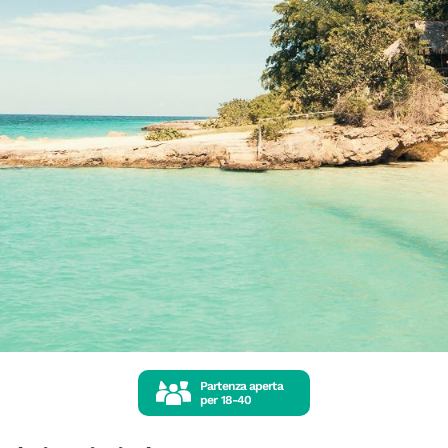
Partenza aperta
per
18-40