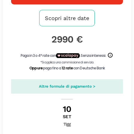
Scopri altre date
2990 €
Altre formule di pagamento >
10
SET
11gg