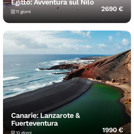
Egitto: Avventura sul Nilo
2690 €
11 giorni
Canarie: Lanzarote &
Fuerteventura
1990 €
10 giorni