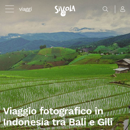
viaggi
Viaggio fotografico in
Indonesia tra Bali e Gili