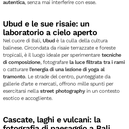
autentica
, senza mai interferire con esse.
Ubud e le sue risaie: un
laboratorio a cielo aperto
Nel cuore di Bali,
Ubud
è la culla della cultura
balinese. Circondata da risaie terrazzate e foreste
tropicali, è il luogo ideale per sperimentare
tecniche
di composizione
, fotografare
la luce filtrata tra i rami
o catturare
l’energia di una lezione di yoga al
tramonto
. Le strade del centro, punteggiate da
gallerie d’arte e mercati, offrono mille spunti per
esercitarsi nella
street photography
in un contesto
esotico e accogliente.
Cascate, laghi e vulcani: la
fotografia di paesaggio a Bali