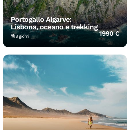
Portogallo Algarve:
Lisbona, oceano e trekking
1990 €
8 giorni