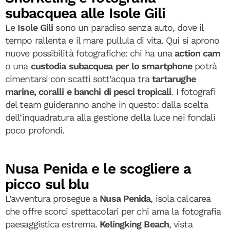
subacquea alle Isole Gili
Le
Isole Gili
sono un paradiso senza auto, dove il
tempo rallenta e il mare pullula di vita. Qui si aprono
nuove possibilità fotografiche: chi ha una
action cam
o una
custodia subacquea per lo smartphone
potrà
cimentarsi con scatti sott'acqua tra
tartarughe
marine, coralli e banchi di pesci tropicali
. I fotografi
del team guideranno anche in questo: dalla scelta
dell’inquadratura alla gestione della luce nei fondali
poco profondi.
Nusa Penida e le scogliere a
picco sul blu
L’avventura prosegue a
Nusa Penida
, isola calcarea
che offre scorci spettacolari per chi ama la fotografia
paesaggistica estrema.
Kelingking Beach
, vista