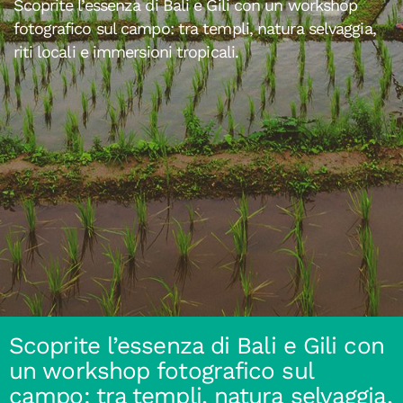
Scoprite l’essenza di Bali e Gili con un workshop
fotografico sul campo: tra templi, natura selvaggia,
riti locali e immersioni tropicali.
Scoprite l’essenza di Bali e Gili con
un workshop fotografico sul
campo: tra templi, natura selvaggia,