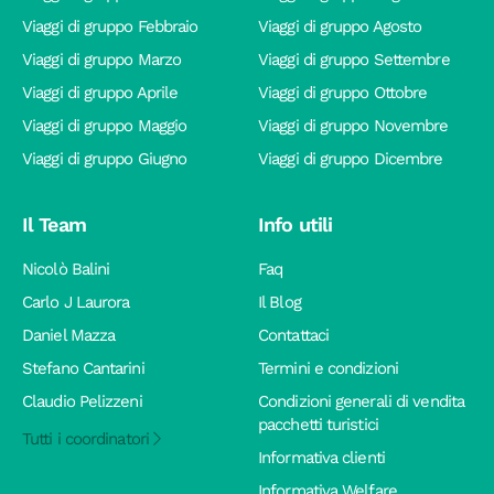
Viaggi di gruppo Febbraio
Viaggi di gruppo Agosto
Viaggi di gruppo Marzo
Viaggi di gruppo Settembre
Viaggi di gruppo Aprile
Viaggi di gruppo Ottobre
Viaggi di gruppo Maggio
Viaggi di gruppo Novembre
Viaggi di gruppo Giugno
Viaggi di gruppo Dicembre
Il Team
Info utili
Nicolò Balini
Faq
Carlo J Laurora
Il Blog
Daniel Mazza
Contattaci
Stefano Cantarini
Termini e condizioni
Claudio Pelizzeni
Condizioni generali di vendita
pacchetti turistici
Tutti i coordinatori
Informativa clienti
Informativa Welfare