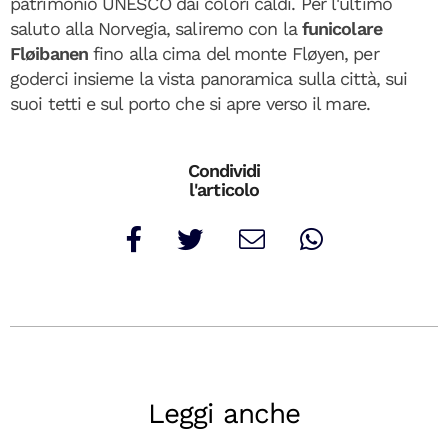
patrimonio UNESCO dai colori caldi. Per l'ultimo
saluto alla Norvegia, saliremo con la
funicolare
Fløibanen
fino alla cima del monte Fløyen, per
goderci insieme la vista panoramica sulla città, sui
suoi tetti e sul porto che si apre verso il mare.
Condividi
l'articolo
Leggi anche