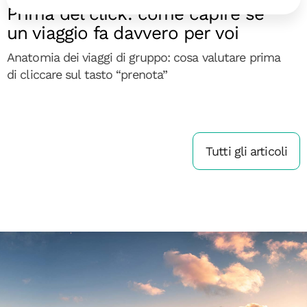
Prima del click: come capire se
un viaggio fa davvero per voi
Anatomia dei viaggi di gruppo: cosa valutare prima
di cliccare sul tasto “prenota”
Tutti gli articoli