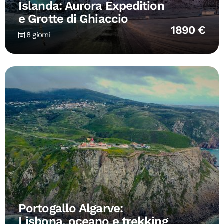
Islanda: Aurora Expedition
e Grotte di Ghiaccio
1890 €
8 giorni
Portogallo Algarve:
Lisbona, oceano e trekking