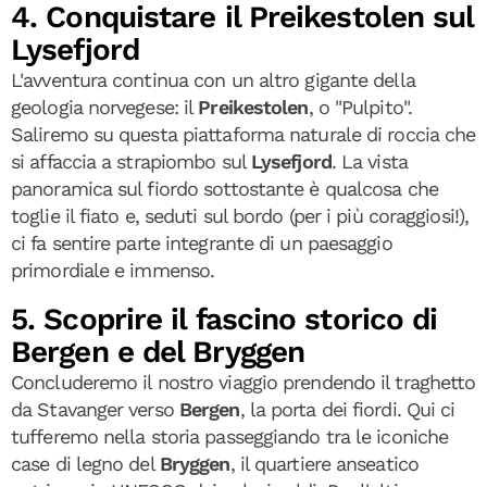
4. Conquistare il Preikestolen sul
Lysefjord
L'avventura continua con un altro gigante della
geologia norvegese: il
Preikestolen
, o "Pulpito".
Saliremo su questa piattaforma naturale di roccia che
si affaccia a strapiombo sul
Lysefjord
. La vista
panoramica sul fiordo sottostante è qualcosa che
toglie il fiato e, seduti sul bordo (per i più coraggiosi!),
ci fa sentire parte integrante di un paesaggio
primordiale e immenso.
5. Scoprire il fascino storico di
Bergen e del Bryggen
Concluderemo il nostro viaggio prendendo il traghetto
da Stavanger verso
Bergen
, la porta dei fiordi. Qui ci
tufferemo nella storia passeggiando tra le iconiche
case di legno del
Bryggen
, il quartiere anseatico