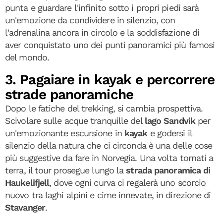
punta e guardare l'infinito sotto i propri piedi sarà
un'emozione da condividere in silenzio, con
l'adrenalina ancora in circolo e la soddisfazione di
aver conquistato uno dei punti panoramici più famosi
del mondo.
3. Pagaiare in kayak e percorrere
strade panoramiche
Dopo le fatiche del trekking, si cambia prospettiva.
Scivolare sulle acque tranquille del
lago Sandvik
per
un'emozionante escursione in
kayak
e godersi il
silenzio della natura che ci circonda è una delle cose
più suggestive da fare in Norvegia. Una volta tornati a
terra, il tour prosegue lungo la
strada panoramica di
Haukelifjell
, dove ogni curva ci regalerà uno scorcio
nuovo tra laghi alpini e cime innevate, in direzione di
Stavanger
.